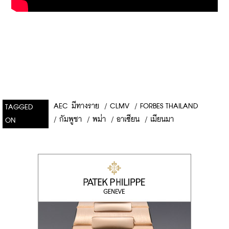
AEC มีทางราย
/
CLMV
/
FORBES THAILAND
TAGGED
/
กัมพูชา
/
พม่า
/
อาเซียน
/
เมียนมา
ON