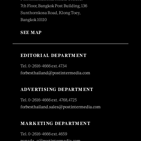
7th Floor, Bangkok Post Building, 136
Sunthornkosa Road, Klong Toey,
Bangkok 10110
SEE MAP
EDITORIAL DEPARTMENT
Tel. 0-2616-4666 ext.4734
forbesthailand@postintermedia.com
ADVERTISING DEPARTMENT
Tel. 0-2616-4666 ext. 4768,4725
forbesthailand.sales@postintermedia.com
MARKETING DEPARTMENT
Tel. 0-2616-4666 ext.4659
panada_c@postintermedia.com