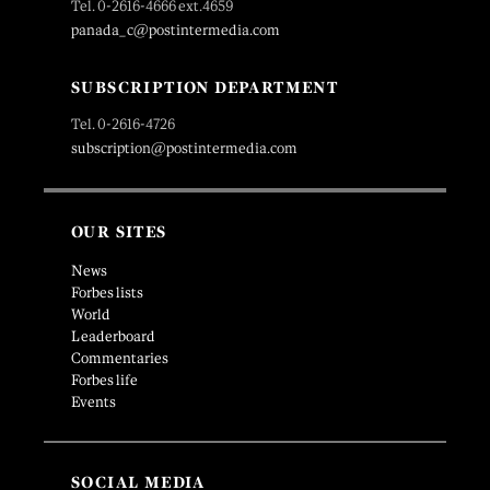
Tel. 0-2616-4666 ext.4659
panada_c@postintermedia.com
SUBSCRIPTION DEPARTMENT
Tel. 0-2616-4726
subscription@postintermedia.com
OUR SITES
News
Forbes lists
World
Leaderboard
Commentaries
Forbes life
Events
SOCIAL MEDIA