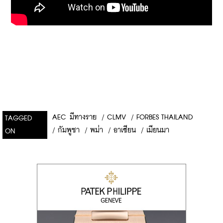
AEC มีทางราย
/
CLMV
/
FORBES THAILAND
TAGGED
/
กัมพูชา
/
พม่า
/
อาเซียน
/
เมียนมา
ON