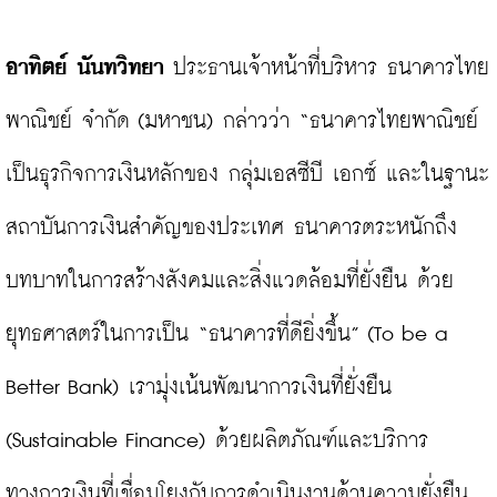
อาทิตย์ นันทวิทยา 
ประธานเจ้าหน้าที่บริหาร ธนาคารไทย
พาณิชย์ จำกัด (มหาชน) กล่าวว่า “ธนาคารไทยพาณิชย์
เป็นธุรกิจการเงินหลักของ กลุ่มเอสซีบี เอกซ์ และในฐานะ
สถาบันการเงินสำคัญของประเทศ ธนาคารตระหนักถึง
บทบาทในการสร้างสังคมและสิ่งแวดล้อมที่ยั่งยืน ด้วย
ยุทธศาสตร์ในการเป็น “ธนาคารที่ดียิ่งขึ้น” (To be a 
Better Bank) เรามุ่งเน้นพัฒนาการเงินที่ยั่งยืน 
(Sustainable Finance) ด้วยผลิตภัณฑ์และบริการ
ทางการเงินที่เชื่อมโยงกับการดำเนินงานด้านความยั่งยืน 