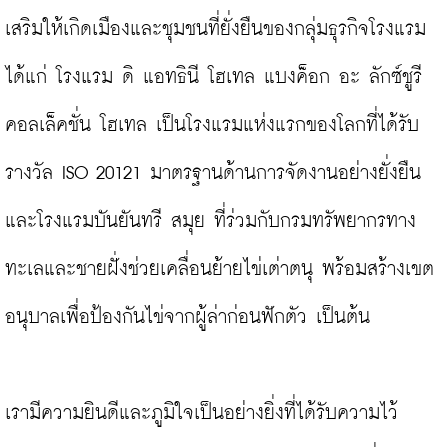
เสริมให้เกิดเมืองและชุมชนที่ยั่งยืนของกลุ่มธุรกิจโรงแรม 
ได้แก่ โรงแรม ดิ แอทธินี โฮเทล แบงค็อก อะ ลักซ์ชูรี 
คอลเล็คชั่น โฮเทล เป็นโรงแรมแห่งแรกของโลกที่ได้รับ
รางวัล ISO 20121 มาตรฐานด้านการจัดงานอย่างยั่งยืน 
และโรงแรมบันยันทรี สมุย ที่ร่วมกับกรมทรัพยากรทาง
ทะเลและชายฝั่งช่วยเคลื่อนย้ายไข่เต่าตนุ พร้อมสร้างเขต
อนุบาลเพื่อป้องกันไข่จากผู้ล่าก่อนฟักตัว เป็นต้น

เรามีความยินดีและภูมิใจเป็นอย่างยิ่งที่ได้รับความไว้