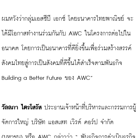
ผมหวังว่ากลุ่มเอสซีบี เอกซ์ โดยธนาคารไทยพาณิชย์ จะ
ได้มีโอกาสทำงานร่วมกันกับ AWC ในโครงการต่อไปใน
อนาคต โดยการเป็นธนาคารที่ดียิ่งขึ้นเพื่อร่วมสร้างสรรค์
สังคมไทยสู่การเป็นสังคมที่ดีขึ้นได้สำเร็จตามพันธกิจ 
Building a Better Future ของ AWC”

วัลลภา ไตรโสรัส 
ประธานเจ้าหน้าที่บริหารและกรรมการผู้
จัดการใหญ่ บริษัท แอสเสท เวิรด์ คอร์ป จำกัด 
(มหาชน) หรือ AWC กล่าวว่า “ พันธกิจการดำเนินธุรกิจ