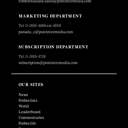
forbesthailand.sales@postintermedia.com
MARKETING DEPARTMENT
Tel. 0-2616-4666 ext.4659
panada_c@postintermedia.com
SUBSCRIPTION DEPARTMENT
Tel. 0-2616-4726
subscription@postintermedia.com
OUR SITES
News
Forbes lists
World
Leaderboard
Commentaries
Forbes life