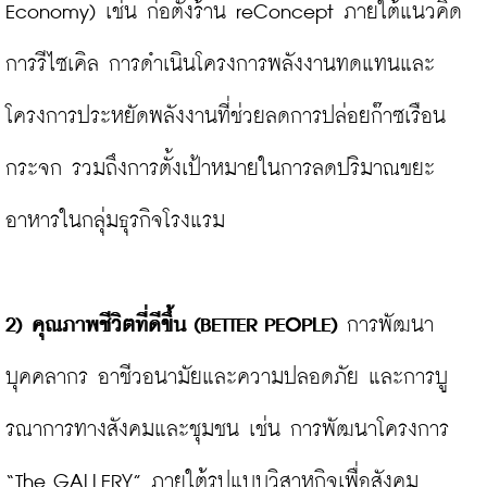
Economy) เช่น ก่อตั้งร้าน reConcept ภายใต้แนวคิด
การรีไซเคิล การดําเนินโครงการพลังงานทดแทนและ
โครงการประหยัดพลังงานที่ช่วยลดการปล่อยก๊าซเรือน
กระจก รวมถึงการตั้งเป้าหมายในการลดปริมาณขยะ
อาหารในกลุ่มธุรกิจโรงแรม

2)
คุณภาพชีวิตที่ดีขึ้น (
BETTER PEOPLE)
 การพัฒนา
บุคคลากร อาชีวอนามัยและความปลอดภัย และการบู
รณาการทางสังคมและชุมชน เช่น การพัฒนาโครงการ 
“The GALLERY” ภายใต้รูปแบบวิสาหกิจเพื่อสังคม 