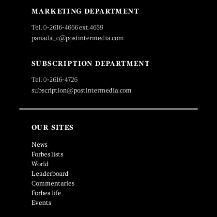
MARKETING DEPARTMENT
Tel. 0-2616-4666 ext.4659
panada_c@postintermedia.com
SUBSCRIPTION DEPARTMENT
Tel. 0-2616-4726
subscription@postintermedia.com
OUR SITES
News
Forbes lists
World
Leaderboard
Commentaries
Forbes life
Events