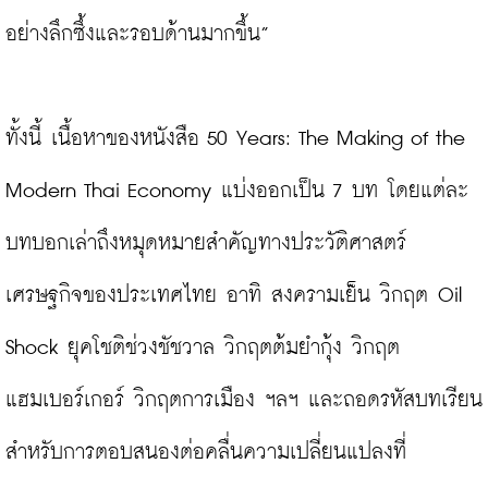
อย่างลึกซึ้งและรอบด้านมากขึ้น”

ทั้งนี้ เนื้อหาของหนังสือ 50 Years: The Making of the 
Modern Thai Economy แบ่งออกเป็น 7 บท โดยแต่ละ
บทบอกเล่าถึงหมุดหมายสำคัญทางประวัติศาสตร์
เศรษฐกิจของประเทศไทย อาทิ สงครามเย็น วิกฤต Oil 
Shock ยุคโชติช่วงชัชวาล วิกฤตต้มยำกุ้ง วิกฤต
แฮมเบอร์เกอร์ วิกฤตการเมือง ฯลฯ และถอดรหัสบทเรียน
สำหรับการตอบสนองต่อคลื่นความเปลี่ยนแปลงที่