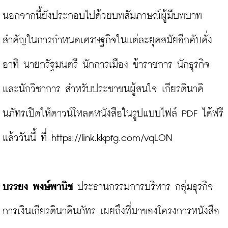
นอกจากนี้ยังประกอบไปด้วยบทสัมภาษณ์ผู้มีบทบาท
สำคัญในการกำหนดเศรษฐกิจในแต่ละยุคสมัยอีกคับคั่ง 
อาทิ นายกรัฐมนตรี นักการเมือง ข้าราชการ นักธุรกิจ 
และนักวิชาการ สำหรับประชาชนผู้สนใจ เกียรตินาคิ
นภัทรเปิดให้ดาวน์โหลดหนังสือในรูปแบบไฟล์ PDF ได้ฟรี
แล้ววันนี้ ที่ 
https://link.kkpfg.com/vqLON
บรรยง พงษ์พานิช 
ประธานกรรมการบริหาร กลุ่มธุรกิจ
การเงินเกียรตินาคินภัทร เผยถึงที่มาของโครงการหนังสือ 