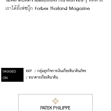
ไม่พลาดบทความและเรื่องราวน่าสนใจอื่นๆ 
ติดตาม
เราได้ที่เฟซบุ๊ก
 Forbes Thailand Magazine
KKP
/
กลุ่มธุรกิจการเงินเกียรตินาคินภัทร
TAGGED
/
ธนาคารเกียรตินาคิน
ON