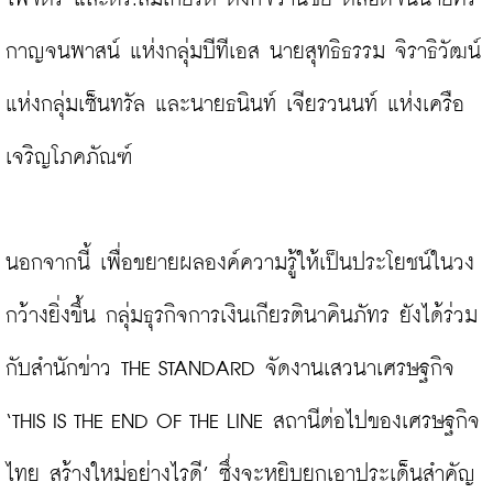
กาญจนพาสน์ แห่งกลุ่มบีทีเอส นายสุทธิธรรม จิราธิวัฒน์ 
แห่งกลุ่มเซ็นทรัล และนายธนินท์ เจียรวนนท์ แห่งเครือ
เจริญโภคภัณฑ์

นอกจากนี้ เพื่อขยายผลองค์ความรู้ให้เป็นประโยชน์ในวง
กว้างยิ่งขึ้น กลุ่มธุรกิจการเงินเกียรตินาคินภัทร ยังได้ร่วม
กับสำนักข่าว THE STANDARD จัดงานเสวนาเศรษฐกิจ 
‘THIS IS THE END OF THE LINE สถานีต่อไปของเศรษฐกิจ
ไทย สร้างใหม่อย่างไรดี’ ซึ่งจะหยิบยกเอาประเด็นสำคัญ