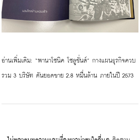
อ่านเพิ่มเติม: 
“พานาโซนิค โซลูชั่นส์” กางแผนธุรกิจควบ
รวม 3 บริษัท ดันยอดขาย 2.8 หมื่นล้าน ภายในปี 2573