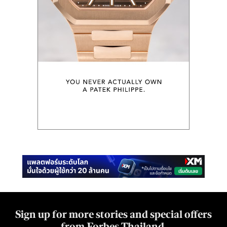
Sign up for more stories and special offers
from Forbes Thailand.