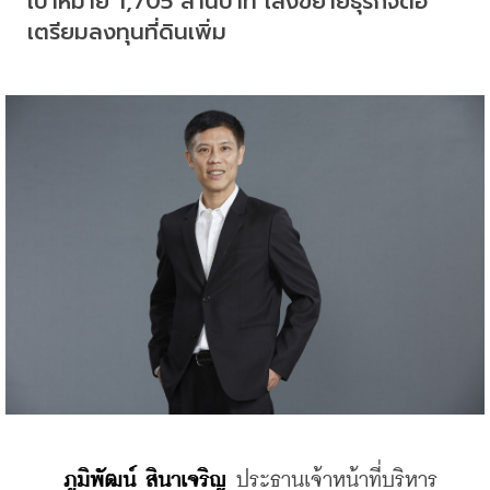
เป้าหมาย 1,705 ล้านบาท เล็งขยายธุรกิจต่อ 
เตรียมลงทุนที่ดินเพิ่ม
 ภูมิพัฒน์ สินาเจริญ 
ประธานเจ้าหน้าที่บริหาร 