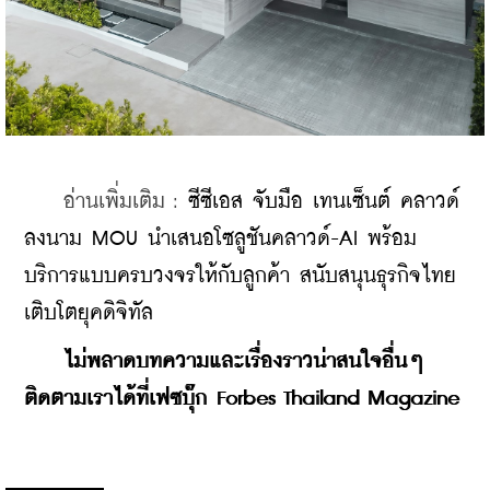
    อ่านเพิ่มเติม : 
ซีซีเอส จับมือ เทนเซ็นต์ คลาวด์ 
ลงนาม MOU นำเสนอโซลูชันคลาวด์-AI พร้อม
บริการแบบครบวงจรให้กับลูกค้า สนับสนุนธุรกิจไทย
เติบโตยุคดิจิทัล
    ​
ไม่พลาดบทความและเรื่องราวน่าสนใจอื่นๆ 
ติดตามเราได้ที่เฟซบุ๊ก Forbes Thailand Magazine