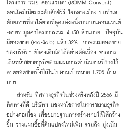
โครงการ "รมย์ คอนแวนต์" (ROMM Convent) 
คอนโดมิเนียมระดับลักชัวรี ใจกลางเมือง บนทำเล
ศักยภาพที่หาได้ยากที่สุดแห่งหนึ่งบนถนนคอนแวนต์ 
-สาทร มูลค่าโครงการรวม 4,150 ล้านบาท  ปัจจุบัน 
มียอดขาย (Pre-Sale) แล้ว 32%  ภาพรวมยอดขาย
ของบริษัทฯ ยังคงเติบโตได้อย่างต่อเนื่อง จากการ
เดินหน้าขยายธุรกิจตามแผนการดำเนินงานที่วางไว้ 
คาดยอดขายทั้งปีเป็นไปตามเป้าหมาย 1,705 ล้าน
บาท
    สำหรับ ทิศทางธุรกิจในช่วงครึ่งหลังปี 2566 มี
ทิศทางที่ดี บริษัทฯ มองหาโอกาสในการขยายธุรกิจ
อย่างต่อเนื่อง เพื่อขยายฐานการสร้างรายได้ให้กว้าง
ขึ้น วางแผนซื้อที่ดินแปลงใหม่เพิ่ม รวมถึง มุ่งเน้น