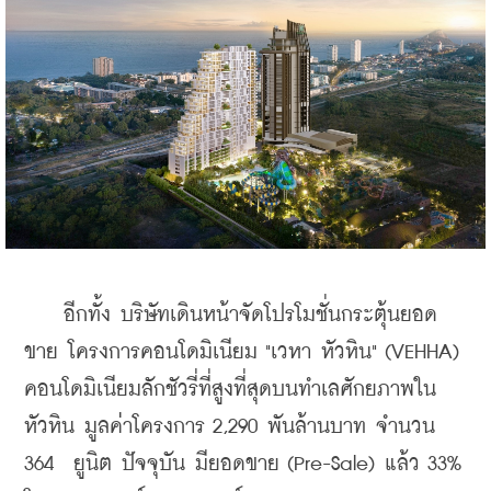
    อีกทั้ง บริษัทเดินหน้าจัดโปรโมชั่นกระตุ้นยอด
ขาย โครงการคอนโดมิเนียม "เวหา หัวหิน" (VEHHA)  
คอนโดมิเนียมลักชัวรี่ที่สูงที่สุดบนทำเลศักยภาพใน
หัวหิน มูลค่าโครงการ 2,290 พันล้านบาท จำนวน 
364  ยูนิต ปัจจุบัน มียอดขาย (Pre-Sale) แล้ว 33% 