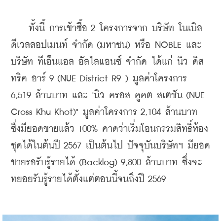
    ทั้งนี้ การเข้าซื้อ 2 โครงการจาก บริษัท โนเบิล 
ดีเวลลอปเมนท์ จํากัด (มหาชน) หรือ NOBLE และ 
บริษัท ทีเอ็นแอล อัลไลแอนซ์ จำกัด ได้แก่ นิว ดิส
ทริค อาร์ 9 (NUE District R9 ) มูลค่าโครงการ 
6,519 ล้านบาท และ "นิว ครอส คูคต สเตชัน (NUE 
Cross Khu Khot)" มูลค่าโครงการ 2,104 ล้านบาท 
ซึ่งมียอดขายแล้ว 100% คาดว่าเริ่มโอนกรรมสิทธิ์ห้อง
ชุดได้ในต้นปี 2567 เป็นต้นไป ปัจจุบันบริษัทฯ มียอด
ขายรอรับรู้รายได้ (Backlog) 9,800 ล้านบาท ซึ่งจะ
ทยอยรับรู้รายได้ตั้งแต่ตอนนี้จนถึงปี 2569