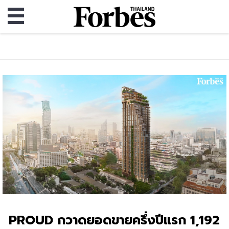
PROUD กวาดยอดขายครึ่งปีแรก 1,192