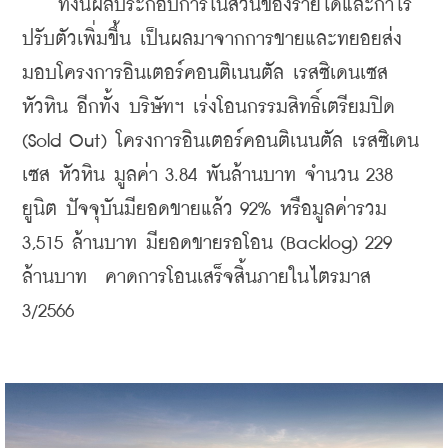
    ทั้งนี้ผลประกอบการในส่วนของรายได้และกำไร
ปรับตัวเพิ่มขึ้น เป็นผลมาจากการขายและทยอยส่ง
มอบโครงการอินเตอร์คอนติเนนตัล เรสซิเดนเซส 
หัวหิน อีกทั้ง บริษัทฯ เร่งโอนกรรมสิทธิ์เตรียมปิด 
(Sold Out) โครงการอินเตอร์คอนติเนนตัล เรสซิเดน
เซส หัวหิน มูลค่า 3.84 พันล้านบาท จำนวน 238 
ยูนิต ปัจจุบันมียอดขายแล้ว 92% หรือมูลค่ารวม 
3,515 ล้านบาท มียอดขายรอโอน (Backlog) 229 
ล้านบาท  คาดการโอนเสร็จสิ้นภายในไตรมาส 
3/2566