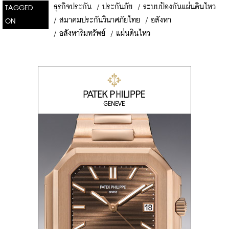
ธุรกิจประกัน
/
ประกันภัย
/
ระบบป้องกันแผ่นดินไหว
TAGGED
/
สมาคมประกันวินาศภัยไทย
/
อสังหา
ON
/
อสังหาริมทรัพย์
/
แผ่นดินไหว