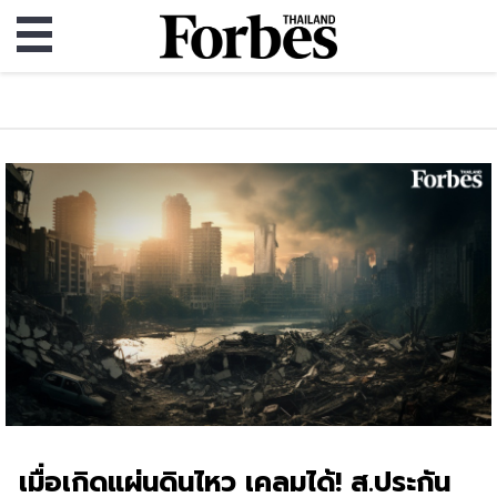
เมื่อเกิดแผ่นดินไหว เคลมได้! ส.ประกัน