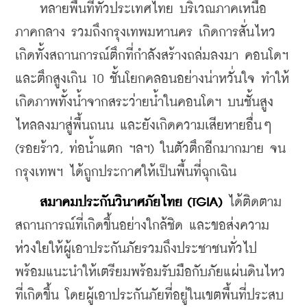
    หลายพื้นที่ทั่วประเทศไทย บริเวณภาคเหนือ 
ภาคกลาง รวมถึงกรุงเทพมหานคร เกิดการสั่นไหว 
เกิดทั้งสถานการณ์ตึกที่กำลังสร้างถล่มลงมา คอนโดฯ 
และตึกสูงเกิน 10 ชั้นโยกคลอนอย่างน่าหวั่นใจ ทำให้
เกิดภาพทั้งน้ำจากสระว่ายน้ำในคอนโดฯ บนชั้นสูง
ไหลลงมาสู่พื้นถนน และยังเกิดความเสียหายอื่นๆ 
(รอยร้าว, ท่อน้ำแตก ฯลฯ) ในตัวตึกอีกมากมาย จน
กรุงเทพฯ ได้ถูกประกาศให้เป็นพื้นที่ฉุกเฉิน
สมาคมประกันวินาศภัยไทย (TGIA)
 ได้ติดตาม
สถานการณ์ที่เกิดขึ้นอย่างใกล้ชิด และขอส่งความ
ห่วงใยให้ผู้เอาประกันภัยรวมถึงประชาชนทั่วไป 
พร้อมแนะนำให้เตรียมพร้อมรับมือกับภัยแผ่นดินไหว
ที่เกิดขึ้น โดยผู้เอาประกันภัยที่อยู่ในเขตพื้นที่ประสบ