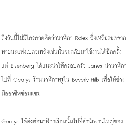
ถึงวันนี้ไม่มีใครคาดคิดว่านาฬิกา Rolex ซึ่งเหลือรอดจาก
หายนะแห่งเปลวเพลิงเช่นนั้นจะกลับมาใช้งานได้อีกครั้ง 
แต่ Eisenberg ได้แนะนำให้ครอบครัว Janes นำนาฬิกา
ไปที่ Gearys ร้านนาฬิกาหรูใน Beverly Hills เพื่อให้ช่าง
มืออาชีพซ่อมแซม
Gearys ได้ส่งต่อนาฬิกาเรือนนั้นไปที่สำนักงานใหญ่ของ 