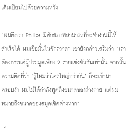
เต็มเปี่ยมไปด้วยความหวัง
“ผมคิดว่า Phillips มีศักยภาพสามารถที่จะทำงานนี้ให้
สำเร็จได้ ผมเชื่อมั่นในจักรวาล” เขายังกล่าวเสริมว่า
“เรา
ต้องการแค่ผู้ประมูลเพียง
 2 รายแข่งขันกันเท่านั้น จากนั้น
ความคิดที่ว่า
‘รู้ไหมว่าใครใหญ่กว่ากัน’
 ก็จะเข้ามา
ครอบงำ ผมไม่ได้กำลังพูดถึงขนาดของร่างกาย แต่ผม
หมายถึงขนาดของสมุดเช็คต่างหาก”