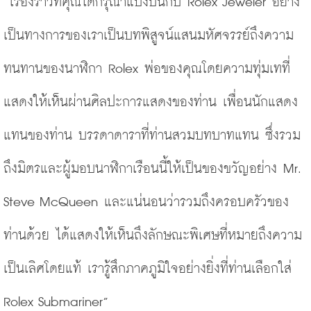
“เรื่องราวที่คุณได้กรุณาแบ่งปันกับ Rolex Jeweler อย่าง
เป็นทางการของเราเป็นบทพิสูจน์แสนมหัศจรรย์ถึงความ
ทนทานของนาฬิกา Rolex พ่อของคุณโดยความทุ่มเทที่
แสดงให้เห็นผ่านศิลปะการแสดงของท่าน เพื่อนนักแสดง
แทนของท่าน บรรดาดาราที่ท่านสวมบทบาทแทน ซึ่งรวม
ถึงมิตรและผู้มอบนาฬิกาเรือนนี้ให้เป็นของขวัญอย่าง Mr. 
Steve McQueen และแน่นอนว่ารวมถึงครอบครัวของ
ท่านด้วย ได้แสดงให้เห็นถึงลักษณะพิเศษที่หมายถึงความ
เป็นเลิศโดยแท้ เรารู้สึกภาคภูมิใจอย่างยิ่งที่ท่านเลือกใส่ 
Rolex Submariner”