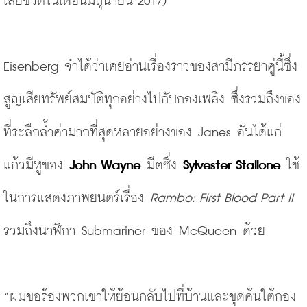
เสียชีวิตในเดือนมิถุนายน 2017) 
Eisenberg จำได้ว่าเคยอ่านเรื่องราวของสามีภรรยาคู่นี้ซึ่ง
สูญเสียทรัพย์สมบัติทุกอย่างไปกับกองเพลิง ซึ่งรวมถึงของ
ที่ระลึกล้ำค่ามากที่สุดหลายอย่างของ Janes อันได้แก่ 
แก้วมีหูของ 
John Wayne
 มีดซึ่ง 
Sylvester Stallone
 ใช้
ในการแสดงภาพยนตร์เรื่อง 
Rambo: First Blood Part II 
รวมถึงนาฬิกา Submariner ของ McQueen ด้วย
“ผมขอร้องพวกเขาให้ย้อนกลับไปที่บ้านและขุดค้นใต้กอง