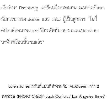
เถ้าถ่าน” Eisenberg เล่าย้อนถึงบทสนทนาระหว่างตัวเขา
กับภรรยาของ Janes และ Erika ผู้เป็นลูกสาว
“ไม่กี่
สัปดาห์ต่อมาพวกเขาก็โทรศัพท์มาหาผมและบอกว่าหา
นาฬิกาเรือนนั้นพบแล้ว”
 Loren Janes สตันท์แมนที่ทำงานกับ McQueen กว่า 2 
ทศวรรษ (PHOTO CREDIT: Jack Carrick / Los Angeles Times)