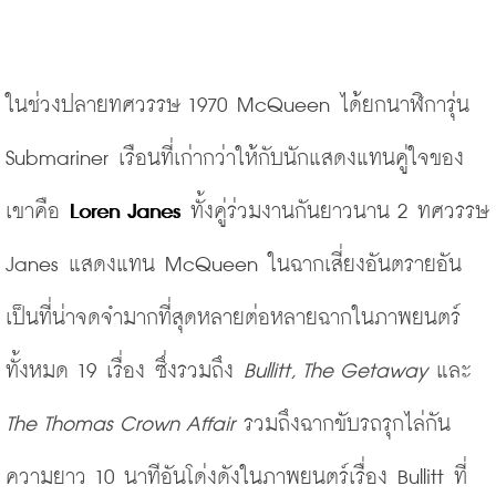
ในช่วงปลายทศวรรษ 1970 McQueen ได้ยกนาฬิการุ่น 
Submariner เรือนที่เก่ากว่าให้กับนักแสดงแทนคู่ใจของ
เขาคือ 
Loren Janes
 ทั้งคู่ร่วมงานกันยาวนาน 2 ทศวรรษ 
Janes แสดงแทน McQueen ในฉากเสี่ยงอันตรายอัน
เป็นที่น่าจดจำมากที่สุดหลายต่อหลายฉากในภาพยนตร์
ทั้งหมด 19 เรื่อง ซึ่งรวมถึง 
Bullitt, The Getaway 
และ 
The Thomas Crown Affair 
รวมถึงฉากขับรถรุกไล่กัน
ความยาว 10 นาทีอันโด่งดังในภาพยนตร์เรื่อง Bullitt ที่ 