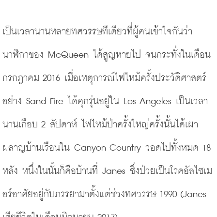
เป็นเวลานานหลายทศวรรษทีเดียวที่ผู้คนเข้าใจกันว่า
นาฬิกาของ McQueen ได้สูญหายไป จนกระทั่งในเดือน
กรกฎาคม 2016 เมื่อเหตุการณ์ไฟไหม้ครั้งประวัติศาสตร์
อย่าง Sand Fire ได้คุกรุ่นอยู่ใน Los Angeles เป็นเวลา
นานเกือบ 2 สัปดาห์ ไฟไหม้ป่าครั้งใหญ่ครั้งนั้นได้เผา
ผลาญบ้านเรือนใน Canyon Country วอดไปทั้งหมด 18 
หลัง หนึ่งในนั้นก็คือบ้านที่ Janes ซึ่งป่วยเป็นโรคอัลไซเม
อร์อาศัยอยู่กับภรรยามาตั้งแต่ช่วงทศวรรษ 1990
(Janes