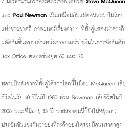
เป็นเวลานานกว่าครึ่งศตวรรษทีเดียวที่ 
Steve McQueen
และ 
Paul Newman
 เป็นเหมือนกับแฝดคนละฝาในโลก
แห่งชายชาตรี ภาพยนตร์เรื่องต่างๆ ที่ทั้งคู่แสดงนำต่างก็
ผลัดกันขึ้นครองตำแหน่งภาพยนตร์ทำเงินในการจัดอันดับ 
Box Office ตลอดช่วงยุค 60 และ 70 
หลายปีหลังจากที่ทั้งคู่ได้จากโลกนี้ไปโดย McQueen เสีย
ชีวิตในวัย 50 ปีในปี 1980 ส่วน Newman เสียชีวิตในปี 
2008 ขณะที่มีอายุ 83 ปี ชายสองคนนี้ก็ยังไม่หยุดการ
ประชันขันแข่งกันว่าของที่ระลึกของใครจะมีสนนราคาสูง