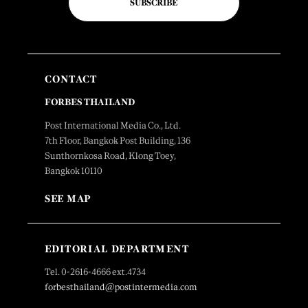
SUBSCRIBE
CONTACT
FORBES THAILAND
Post International Media Co., Ltd.
7th Floor, Bangkok Post Building, 136
Sunthornkosa Road, Klong Toey,
Bangkok 10110
SEE MAP
EDITORIAL DEPARTMENT
Tel. 0-2616-4666 ext.4734
forbesthailand@postintermedia.com