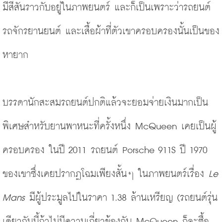
มีสีสันราวกับอยู่ในภาพยนตร์ และก็เป็นเพราะว่ารถยนต์ 
รถจักรยานยนต์ และเสื้อผ้าที่ตัวเขาครอบครองนั้นเป็นของ
หายาก 
บรรดานักสะสมรถยนต์ปกติแล้วจะยอมจ่ายเงินมากเป็น
พิเศษสำหรับยานพาหนะที่ครั้งหนึ่ง McQueen เคยเป็นผู้
ครอบครอง ในปี 2011 รถยนต์ Porsche 911S ปี 1970 
ของเขาซึ่งเคยปรากฏโฉมเพียงสั้นๆ ในภาพยนตร์เรื่อง 
Le 
Mans
 มีผู้ประมูลไปในราคา 1.38 ล้านเหรียญ
(รถยนต์รุ่น
เดียวกันนี้ถ้าไม่มีความเกี่ยวข้องกับ
 McQueen ก็จะซื้อ