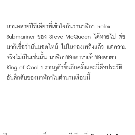
นานหลายปีทีเดียวที่เข้าใจกันว่านาฬิกา Rolex 
Submariner ของ Steve McQueen ได้หายไป ต่อ
มาก็เชื่อว่ามันมอดไหม้ ไปในกองเพลิงแล้ว แต่ความ
จริงไม่เป็นเช่นนั้น นาฬิกาของดาราเจ้าของฉายา 
King of Cool ปรากฏตัวขึ้นอีกครั้งและนี่คือประวัติ
อันลึกลับของนาฬิกาในตำนานเรือนนี้