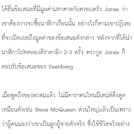
ได้ยื่นข้อเสนอที่มีมูลค่ามหาศาลกับครอบครัว Janes ว่า
เขาต้องการจะซื้อนาฬิกาเรือนนั้น อย่างไรก็ตามเขาปฏิเสธ
ที่จะเปิดเผยถึงมูลค่าของข้อเสนอดังกล่าว หลังจากที่ได้นำ
นาฬิกาไปทดลองตีราคาอีก 2-3 ครั้ง ตระกูล Janes ก็
ตอบรับข้อเสนอของ Eisenberg
เมื่อพูดถึงของสะสมแล้ว ไม่มีดาราคนไหนมีเสน่ห์ดึงดูด
เหมือนดังเช่น Steve McQueen ส่วนใหญ่แล้วเป็นเพราะ
ว่าผู้คนมองว่าเขาเป็นลูกผู้ชายตัวจริง ซึ่งใช้ชีวิตจริงอย่าง