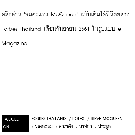
คลิกอ่าน "อมตะแห่ง McQueen" ฉบับเต็มได้ที่นิตยสาร 
Forbes Thailand เดือนกันยายน 2561 ในรูปแบบ e-
Magazine
FORBES THAILAND
/
ROLEX
/
STEVE MCQUEEN
TAGGED
/
ของสะสม
/
ดาราดัง
/
นาฬิกา
/
ประมูล
ON