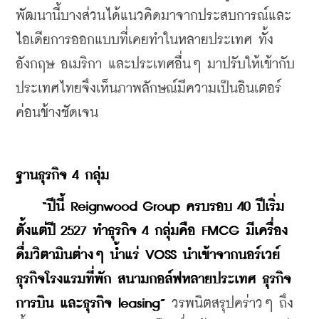
พัฒนานี้บางส่วนได้แนวคิดมาจากประสบการณ์และ
ไอเดียการออกแบบที่เคยทำในหลายประเทศ ทั้ง
อังกฤษ อเมริกา และประเทศอื่นๆ มาปรับให้เข้ากับ
ประเทศไทยจึงเห็นภาพลักษณ์มีความเป็นอินเตอร์
ค่อนข้างชัดเจน
ฐานธุรกิจ 4 กลุ่ม
“ปีนี้ Reignwood Group ครบรอบ 40 ปีเริ่ม
ตั้งแต่ปี 2527 ทำธุรกิจ 4 กลุ่มคือ FMCG มีเครื่อง
ดื่มวิตามินต่างๆ น้ำแร่ VOSS นำเข้าจากนอร์เวย์ 
ธุรกิจโรงแรมที่พัก สนามกอล์ฟหลายประเทศ ธุรกิจ
การบิน และธุรกิจ leasing”
 วรพนิตสรุปคร่าวๆ ถึง