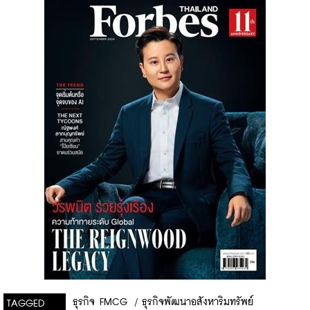
ธุรกิจ FMCG
/
ธุรกิจพัฒนาอสังหาริมทรัพย์
TAGGED