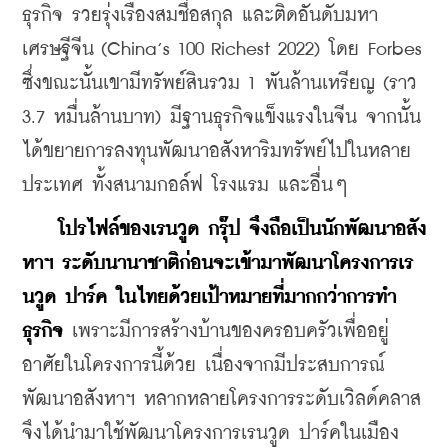
ธุรกิจ รวยรุ่งเรืองสมชื่อสกุล และติดอันดับมหา
เศรษฐีจีน (China’s 100 Richest 2022) โดย Forbes 
ซึ่งขณะนั้นเขามีทรัพย์สินรวม 1 พันล้านเหรียญ (ราว 
3.7 หมื่นล้านบาท) มีฐานธุรกิจแข็งแรงในจีน จากนั้น
ได้ขยายการลงทุนพัฒนาอสังหาริมทรัพย์ไปในหลาย
ประเทศ ทั้งสนามกอล์ฟ โรงแรม และอื่นๆ
โปรไฟล์ของเรนวูด กรุ๊ป จึงถือเป็นนักพัฒนาอสัง
หาฯ ระดับนานาชาติก่อนจะเข้ามาพัฒนาโครงการเร
นวูด ปาร์ค ในไทยด้วยเป้าหมายที่มากกว่าการทำ
ธุรกิจ
 เพราะมีการสร้างบ้านของครอบครัวเพื่ออยู่
อาศัยในโครงการนี้ด้วย เนื่องจากมีประสบการณ์
พัฒนาอสังหาฯ หลากหลายโครงการระดับเวิลด์คลาส
จึงได้นำมาใช้พัฒนาโครงการเรนวูด ปาร์คในเมือง