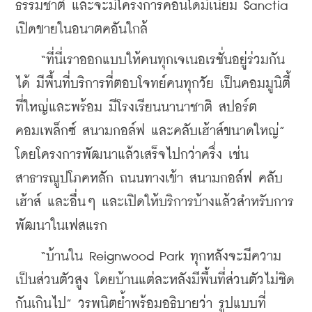
ธรรมชาติ และจะมีโครงการคอนโดมิเนียม Sanctia 
เปิดขายในอนาตคอันใกล้
    “ที่นี่เราออกแบบให้คนทุกเจเนอเรชั่นอยู่ร่วมกัน
ได้ มีพื้นที่บริการที่ตอบโจทย์คนทุกวัย เป็นคอมมูนิตี้
ที่ใหญ่และพร้อม มีโรงเรียนนานาชาติ สปอร์ต
คอมเพล็กซ์ สนามกอล์ฟ และคลับเฮ้าส์ขนาดใหญ่” 
โดยโครงการพัฒนาแล้วเสร็จไปกว่าครึ่ง เช่น 
สาธารณูปโภคหลัก ถนนทางเข้า สนามกอล์ฟ คลับ
เฮ้าส์ และอื่นๆ และเปิดให้บริการบ้างแล้วสำหรับการ
พัฒนาในเฟสแรก
    “บ้านใน Reignwood Park ทุกหลังจะมีความ
เป็นส่วนตัวสูง โดยบ้านแต่ละหลังมีพื้นที่ส่วนตัวไม่ชิด
กันเกินไป” วรพนิตย้ำพร้อมอธิบายว่า รูปแบบที่