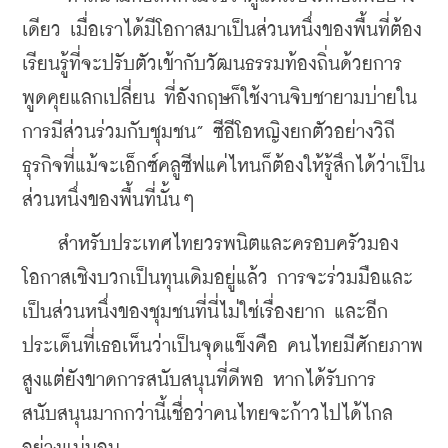
เดียว เมื่อเราได้มีโอกาสมาเป็นส่วนหนึ่งของพื้นที่ต้อง
เรียนรู้ที่จะปรับตัวเข้ากับวัฒนธรรมท้องถิ่นด้วยการ
พูดคุยแลกเปลี่ยน ที่อังกฤษก็ใช้งานจิบชายามบ่ายใน
การมีส่วนร่วมกับชุมชน” ซีอีโอหญิงยกตัวอย่างวิถี
ธุรกิจที่แม้จะเอ็กซ์คลูซีฟแค่ไหนก็ต้องให้รู้สึกได้ว่าเป็น
ส่วนหนึ่งของพื้นที่นั้นๆ
    สำหรับประเทศไทยวรพนิตและครอบครัวมอง
โอกาสเชิงบวกเป็นทุนเดิมอยู่แล้ว การจะร่วมมือและ
เป็นส่วนหนึ่งของชุมชนที่นี่ไม่ใช่เรื่องยาก และอีก
ประเด็นที่เธอเห็นว่าเป็นจุดแข็งคือ คนไทยมีศักยภาพ
สูงแต่ยังขาดการสนับสนุนที่ดีพอ หากได้รับการ
สนับสนุนมากกว่านี้เชื่อว่าคนไทยจะก้าวไปได้ไกล