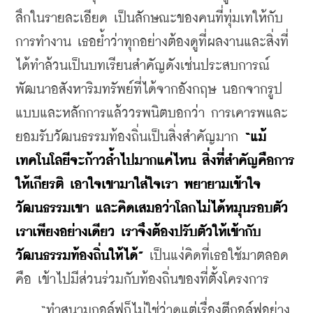
ลึกในรายละเอียด เป็นลักษณะของคนที่ทุ่มเทให้กับ
การทำงาน เธอย้ำว่าทุกอย่างต้องดูที่ผลงานและสิ่งที่
ได้ทำล้วนเป็นบทเรียนสำคัญดังเช่นประสบการณ์
พัฒนาอสังหาริมทรัพย์ที่ได้จากอังกฤษ นอกจากรูป
แบบและหลักการแล้ววรพนิตบอกว่า การเคารพและ
ยอมรับวัฒนธรรมท้องถิ่นเป็นสิ่งสำคัญมาก 
“แม้
เทคโนโลยีจะก้าวล้ำไปมากแค่ไหน สิ่งที่สำคัญคือการ
ให้เกียรติ เอาใจเขามาใส่ใจเรา พยายามเข้าใจ
วัฒนธรรมเขา และคิดเสมอว่าโลกไม่ได้หมุนรอบตัว
เราเพียงอย่างเดียว เราจึงต้องปรับตัวให้เข้ากับ
วัฒนธรรมท้องถิ่นให้ได้”
 เป็นแง่คิดที่เธอใช้มาตลอด
คือ เข้าไปมีส่วนร่วมกับท้องถิ่นของที่ตั้งโครงการ
    “ทำสนามกอล์ฟก็ไม่ใช่ว่าดูแต่เรื่องตีกอล์ฟอย่าง