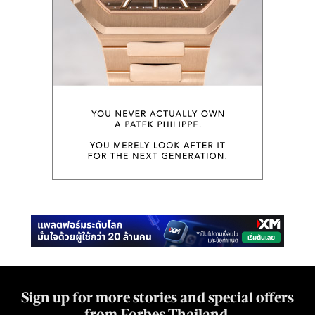
Sign up for more stories and special offers
from Forbes Thailand.