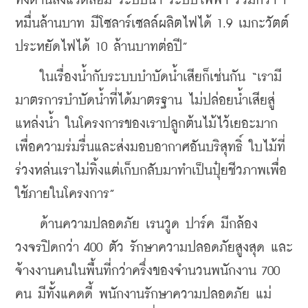
ทั้งด้านสิ่งแวดล้อม ระบบน้ำ ระบบไฟฟ้า รวมกว่า 1 
หมื่นล้านบาท มีโซลาร์เซลล์ผลิตไฟได้ 1.9 เมกะวัตต์ 
ประหยัดไฟได้ 10 ล้านบาทต่อปี”
    ในเรื่องน้ำกับระบบบำบัดน้ำเสียก็เช่นกัน “เรามี
มาตรการบำบัดน้ำที่ได้มาตรฐาน ไม่ปล่อยน้ำเสียสู่
แหล่งน้ำ ในโครงการของเราปลูกต้นไม้ไว้เยอะมาก
เพื่อความร่มรื่นและส่งมอบอากาศอันบริสุทธิ์ ใบไม้ที่
ร่วงหล่นเราไม่ทิ้งแต่เก็บกลับมาทำเป็นปุ๋ยชีวภาพเพื่อ
ใช้ภายในโครงการ”
    ด้านความปลอดภัย เรนวูด ปาร์ค มีกล้อง
วงจรปิดกว่า 400 ตัว รักษาความปลอดภัยสูงสุด และ
จ้างงานคนในพื้นที่กว่าครึ่งของจำนวนพนักงาน 700 
คน มีทั้งแคดดี้ พนักงานรักษาความปลอดภัย แม่