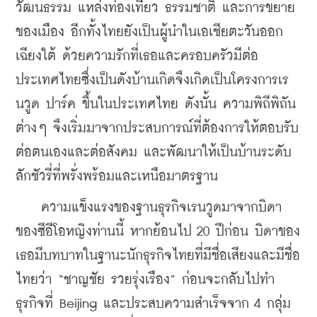
วัฒนธรรม แหล่งท่องเที่ยว ธรรมชาติ และการขยาย
ของเมือง อีกทั้งไทยยังเป็นผู้นำในเอเชียตะวันออก
เฉียงใต้ ด้วยความรักที่เธอและครอบครัวมีต่อ
ประเทศไทยซึ่งเป็นดังบ้านเกิดจึงเกิดเป็นโครงการเร
นวูด ปาร์ค ขึ้นในประเทศไทย ดังนั้น ความพิถีพิถัน
ต่างๆ จึงเริ่มมาจากประสบการณ์ที่ต้องการให้ตอบรับ
ต่อตนเองและต่อสังคม และพัฒนาให้เป็นบ้านระดับ
ลักชัวรี่ที่พรั่งพร้อมและเหนือมาตรฐาน
    ความแข็งแรงของฐานธุรกิจเรนวูดมาจากบิดา
ของซีอีโอหญิงท่านนี้ หากย้อนไป 20 ปีก่อน บิดาของ
เธอมีบทบาทในฐานะนักธุรกิจไทยที่มีชื่อเสียงและมีชื่อ
ไทยว่า “ชาญชัย รวยรุ่งเรือง” ก่อนจะกลับไปทำ
ธุรกิจที่ Beijing และประสบความสำเร็จจาก 4 กลุ่ม