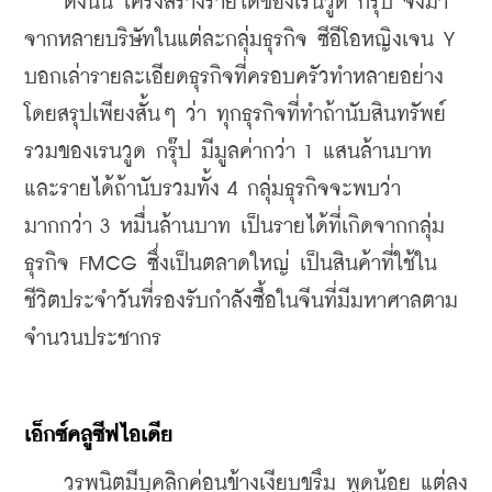
    ดังนั้น โครงสร้างรายได้ของเรนวูด กรุ๊ป จึงมา
จากหลายบริษัทในแต่ละกลุ่มธุรกิจ ซีอีโอหญิงเจน Y 
บอกเล่ารายละเอียดธุรกิจที่ครอบครัวทำหลายอย่าง
โดยสรุปเพียงสั้นๆ ว่า ทุกธุรกิจที่ทำถ้านับสินทรัพย์
รวมของเรนวูด กรุ๊ป มีมูลค่ากว่า 1 แสนล้านบาท 
และรายได้ถ้านับรวมทั้ง 4 กลุ่มธุรกิจจะพบว่า
มากกว่า 3 หมื่นล้านบาท เป็นรายได้ที่เกิดจากกลุ่ม
ธุรกิจ FMCG ซึ่งเป็นตลาดใหญ่ เป็นสินค้าที่ใช้ใน
ชีวิตประจำวันที่รองรับกำลังซื้อในจีนที่มีมหาศาลตาม
จำนวนประชากร
เอ็กซ์คลูซีฟไอเดีย
    วรพนิตมีบุคลิกค่อนข้างเงียบขรึม พูดน้อย แต่ลง