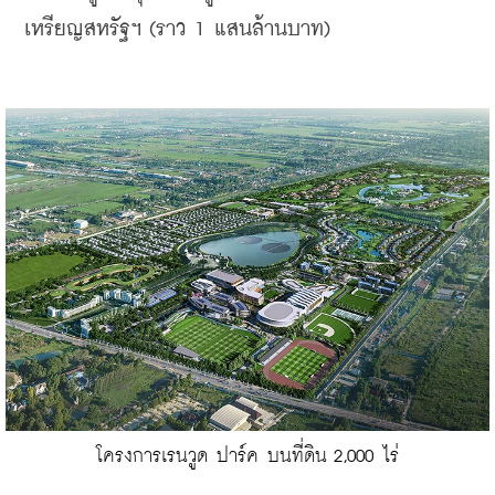
เหรียญสหรัฐฯ (ราว 1 แสนล้านบาท)
โครงการเรนวูด ปาร์ค บนที่ดิน 2,000 ไร่