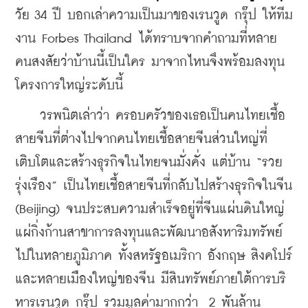
วัย 34 ปี บอกเล่าความเป็นมาของเรนวูด กรุ๊ป ให้ทีม
งาน Forbes Thailand ได้ทราบจากคำถามที่หลาย
คนสงสัยว่าบ้านนี้เป็นใคร มาจากไหนจึงพร้อมลงทุน
โครงการใหญ่ระดับนี้
    วรพนิตเล่าว่า ครอบครัวของเธอเป็นคนไทยเชื้อ
สายจีนที่ต่างไปจากคนไทยเชื้อสายจีนส่วนใหญ่ที่
เติบโตและสร้างธุรกิจในไทยจนมั่งคั่ง แต่บ้าน “รวย
รุ่งเรือง” เป็นไทยเชื้อสายจีนที่กลับไปสร้างธุรกิจในจีน 
(Beijing) จนประสบความสำเร็จอยู่ที่จีนแผ่นดินใหญ่
แผ่กิ่งก้านสาขาการลงทุนและพัฒนาอสังหาริมทรัพย์
ไปในหลายภูมิภาค ทั้งสหรัฐอเมริกา อังกฤษ สิงคโปร์ 
และหลายเมืองใหญ่ของจีน มีสินทรัพย์ภายใต้การบริ
หารเรนวูด กรุ๊ป รวมมูลค่ามากกว่า  2 พันล้าน