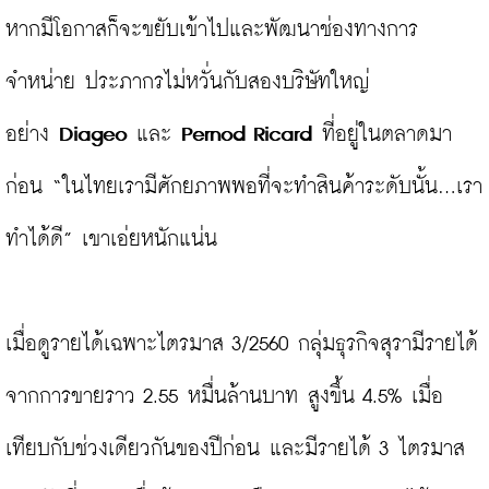
หากมีโอกาสก็จะขยับเข้าไปและพัฒนาช่องทางการ
จำหน่าย ประภากรไม่หวั่นกับสองบริษัทใหญ่
อย่าง 
Diageo
 และ 
Pernod Ricard
 ที่อยู่ในตลาดมา
ก่อน “ในไทยเรามีศักยภาพพอที่จะทำสินค้าระดับนั้น...เรา
ทำได้ดี” เขาเอ่ยหนักแน่น

เมื่อดูรายได้เฉพาะไตรมาส 3/2560 กลุ่มธุรกิจสุรามีรายได้
จากการขายราว 2.55 หมื่นล้านบาท สูงขึ้น 4.5% เมื่อ
เทียบกับช่วงเดียวกันของปีก่อน และมีรายได้ 3 ไตรมาส