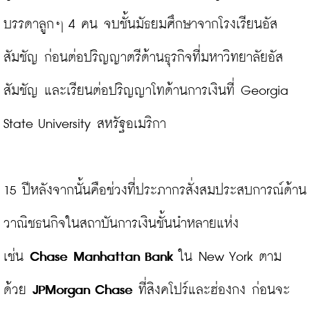
บรรดาลูกๆ 4 คน จบชั้นมัธยมศึกษาจากโรงเรียนอัส
สัมชัญ ก่อนต่อปริญญาตรีด้านธุรกิจที่มหาวิทยาลัยอัส
สัมชัญ และเรียนต่อปริญญาโทด้านการเงินที่ Georgia 
State University สหรัฐอเมริกา

15 ปีหลังจากนั้นคือช่วงที่ประภากรสั่งสมประสบการณ์ด้าน
วาณิชธนกิจในสถาบันการเงินชั้นนำหลายแห่ง 
เช่น 
Chase 
Manhattan Bank 
ใน New York ตาม
ด้วย 
JPMorgan Chase
 ที่สิงคโปร์และฮ่องกง ก่อนจะ