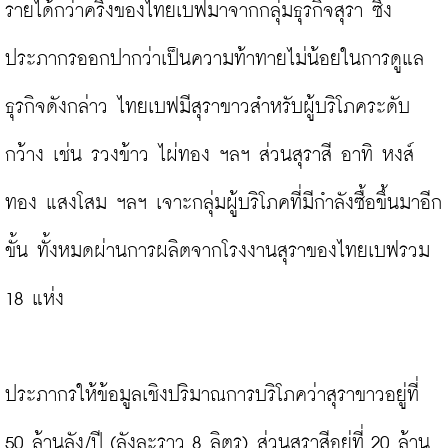
รายได้กว่าครึ่งของไทยเบฟมาจากกลุ่มธุรกิจสุรา ซึ่ง
ประภากรออกปากว่าเป็นความท้าทายไม่น้อยในการดูแล
ธุรกิจดังกล่าว ไทยเบฟมีสุราขาวสำหรับผู้บริโภคระดับ
กว้าง เช่น รวงข้าว ไผ่ทอง ฯลฯ ส่วนสุราสี อาทิ หงส์
ทอง แสงโสม ฯลฯ เจาะกลุ่มผู้บริโภคที่มีกำลังซื้อขึ้นมาอีก
ขั้น ทั้งหมดผ่านการผลิตจากโรงงานสุราของไทยเบฟรวม 
18 แห่ง
ประภากรให้ข้อมูลเชิงปริมาณการบริโภคว่าสุราขาวอยู่ที่ 
50 ล้านลัง/ปี (ลังละราว 8 ลิตร) ส่วนสุราสีอยู่ที่ 20 ล้าน