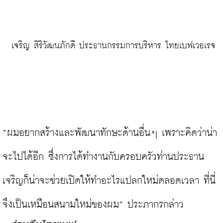
 เจริญ สิริวัฒนภักดี ประธานกรรมการบริหาร ไทยเบฟเวอเรจ
“ผมอยากสร้างและพัฒนาทักษะด้านอื่นๆ เพราะคิดว่าน่า
จะไปได้อีก ซึ่งการได้ทำงานกับครอบครัวท่านประธาน
เจริญก็น่าจะช่วยเปิดให้ทำอะไรแปลกใหม่ตลอดเวลา ที่นี่