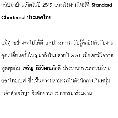
กลับมาบ้านเกิดในปี 2545 และเริ่มงานใหม่ที่ 
Standard 
Chartered ประเทศไทย
แม้ทุกอย่างจะไปได้ดี แต่ประภากรกลับรู้สึกอิ่มตัวกับงาน 
จุดเปลี่ยนครั้งใหญ่มาถึงในปลายปี 2551 เมื่อเขามีโอกาส
พูดคุยกับ 
เจริญ สิริวัฒนภักดี
 ประธานกรรมการบริหาร
ของไทยเบฟ ซึ่งเห็นความสามารถในตัวนักการเงินหนุ่ม 
“เจ้าสัวเจริญ” จึงชักชวนประภากรมาร่วมงาน
