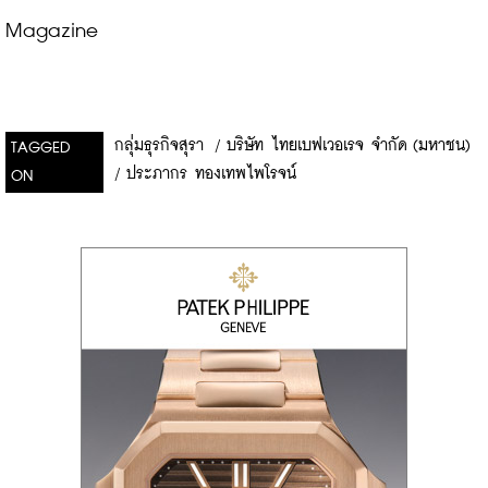
Magazine
กลุ่มธุรกิจสุรา
/
บริษัท ไทยเบฟเวอเรจ จำกัด (มหาชน)
TAGGED
/
ประภากร ทองเทพไพโรจน์
ON