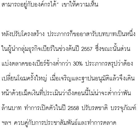
สามารถอยู่กับองค์กรได้” เขาให้ความเห็น

หลังปรับโครงสร้าง ประภากรก็ขออาสารับบทบาทเป็นหนึ่ง
ในผู้นำกลุ่มธุรกิจเบียร์ในช่วงต้นปี 2557 ซึ่งขณะนั้นส่วน
แบ่งตลาดของเบียร์ช้างต่ำกว่า 30% ประภากรสรุปว่าต้อง
เปลี่ยนโฉมครั้งใหญ่ เมื่อเจริญและฐาปนอนุมัติแล้วจึงเดิน
หน้าด้วยเม็ดเงินที่ประเมินว่าถึงตอนนี้ไม่น่าจะต่ำกว่าพัน
ล้านบาท ทำการเปิดตัวในปี 2558 ปรับรสชาติ บรรจุภัณฑ์ 
ฯลฯ ควบคู่กับการประชาสัมพันธ์และทำการตลาด
