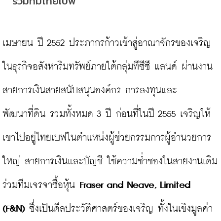
ร่วมทีมไทยเบฟ
เมษายน ปี 2552 ประภากรก้าวเข้าสู่อาณาจักรของเจริญ
ในธุรกิจอสังหาริมทรัพย์ภายใต้กลุ่มทีซีซี แลนด์ ผ่านงาน
สายการเงินสายสนับสนุนองค์กร การลงทุนและ
พัฒนาที่ดิน รวมทั้งหมด 3 ปี ก่อนที่ในปี 2555 เจริญให้
เขาไปอยู่ไทยเบฟในตำแหน่งผู้ช่วยกรรมการผู้อำนวยการ
ใหญ่ สายการเงินและบัญชี ใช้ความช่ำชองในสายงานเดิม
ร่วมทีมเจรจาซื้อหุ้น 
Fraser and Neave, Limited 
(F&N)
 ซึ่งเป็นดีลประวัติศาสตร์ของเจริญ ทั้งในเชิงมูลค่า