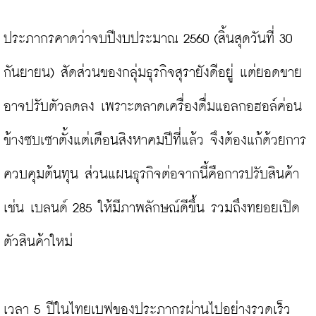
ประภากรคาดว่าจบปีงบประมาณ 2560 (สิ้นสุดวันที่ 30 
กันยายน) สัดส่วนของกลุ่มธุรกิจสุรายังดีอยู่ แต่ยอดขาย
อาจปรับตัวลดลง เพราะตลาดเครื่องดื่มแอลกอฮอล์ค่อน
ข้างซบเซาตั้งแต่เดือนสิงหาคมปีที่แล้ว จึงต้องแก้ด้วยการ
ควบคุมต้นทุน ส่วนแผนธุรกิจต่อจากนี้คือการปรับสินค้า 
เช่น เบลนด์ 285 ให้มีภาพลักษณ์ดีขึ้น รวมถึงทยอยเปิด
ตัวสินค้าใหม่

เวลา 5 ปีในไทยเบฟของประภากรผ่านไปอย่างรวดเร็ว 