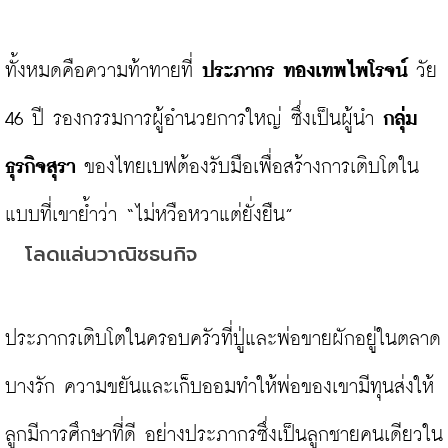
ทั้งหมดคือความท้าทายที่ 
ประภากร
ทองเทพไพโรจน์ 
วัย 
46 ปี รองกรรมการผู้อำนวยการใหญ่ ซึ่งเป็นผู้นำ 
กลุ่ม
ธุรกิจสุรา
 ของไทยเบฟต้องรับมือเพื่อสร้างการเติบโตใน
แบบที่เขาย้ำว่า “ไม่หวือหวาแต่ยั่งยืน”
โลดแล่นวาณิชธนกิจ
ประภากรเติบโตในครอบครัวที่ปู่และพ่อขายผักอยู่ในตลาด
บางรัก ความขยันและเก็บออมทำให้พ่อของเขามีทุนส่งให้
ลูกมีการศึกษาที่ดี อย่างประภากรซึ่งเป็นลูกชายคนเดียวใน