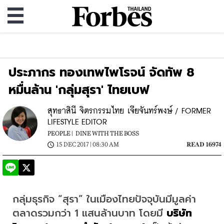
ประภากร ทองเทพไพโรจน์ จัดทัพ 8
หมื่นล้าน 'กลุ่มสุรา' ไทยเบฟ
สุทธาสินี จิตรกรรมไทย เจียจันทร์พงษ์ / FORMER
LIFESTYLE EDITOR
PEOPLE |
DINE WITH THE BOSS
15 DEC 2017 | 08:30 AM
READ 16974
กลุ่มธุรกิจ “สุรา” ในเมืองไทยปัจจุบันมีมูลค่า
ตลาดรวมกว่า 1 แสนล้านบาท โดยมี 
บริษัท 