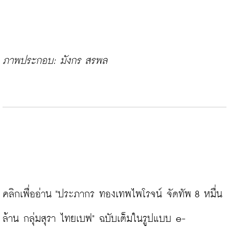
ภาพประกอบ: มังกร สรพล
คลิกเพื่ออ่าน "ประภากร ทองเทพไพโรจน์ จัดทัพ 8 หมื่น
ล้าน กลุ่มสุรา ไทยเบฟ" ฉบับเต็มในรูปแบบ e-