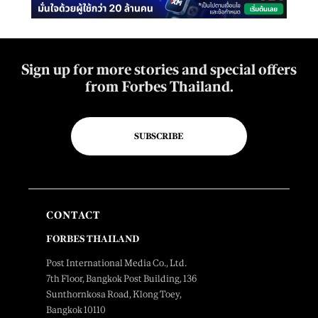
Sign up for more stories and special offers
from Forbes Thailand.
SUBSCRIBE
CONTACT
FORBES THAILAND
Post International Media Co., Ltd.
7th Floor, Bangkok Post Building, 136
Sunthornkosa Road, Klong Toey,
Bangkok 10110