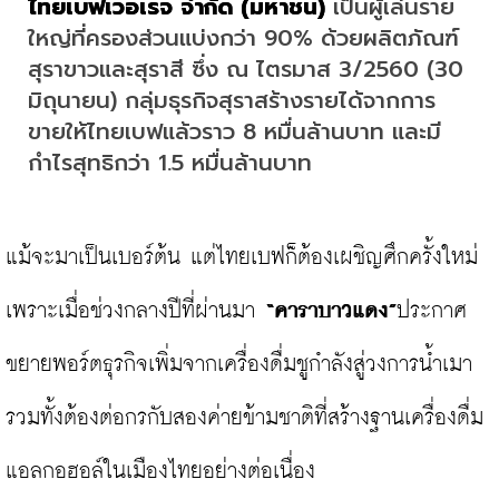
ไทยเบฟเวอเรจ จำกัด
 (มหาชน)
 เป็นผู้เล่นราย
ใหญ่ที่ครองส่วนแบ่งกว่า 90% ด้วยผลิตภัณฑ์
สุราขาวและสุราสี ซึ่ง ณ ไตรมาส 3/2560 (30 
มิถุนายน) กลุ่มธุรกิจสุราสร้างรายได้จากการ
ขายให้ไทยเบฟแล้วราว 8 หมื่นล้านบาท และมี
กำไรสุทธิกว่า 1.5 หมื่นล้านบาท
แม้จะมาเป็นเบอร์ต้น แต่ไทยเบฟก็ต้องเผชิญศึกครั้งใหม่ 
เพราะเมื่อช่วงกลางปีที่ผ่านมา 
“คาราบาวแดง”
ประกาศ
ขยายพอร์ตธุรกิจเพิ่มจากเครื่องดื่มชูกำลังสู่วงการน้ำเมา 
รวมทั้งต้องต่อกรกับสองค่ายข้ามชาติที่สร้างฐานเครื่องดื่ม
แอลกอฮอล์ในเมืองไทยอย่างต่อเนื่อง
