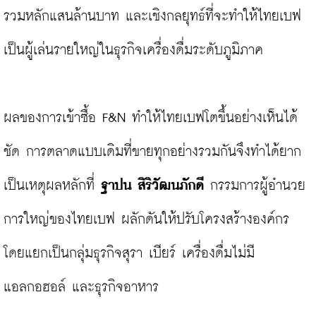
รวมหลักแสนล้านบาท และเชิงกลยุทธ์ที่จะทำให้ไทยเบฟ
เป็นผู้เล่นรายใหญ่ในธุรกิจเครื่องดื่มระดับภูมิภาค

ผลของการเข้าซื้อ F&N ทำให้ไทยเบฟโตขึ้นอย่างเห็นได้
ชัด การตลาดแบบเดิมที่ขายทุกอย่างรวมกันจึงทำได้ยาก 
เป็นเหตุผลหลักที่ 
ฐาปน สิริวัฒนภักดี
 กรรมการผู้อำนวย
การใหญ่ของไทยเบฟ ผลักดันให้ปรับโครงสร้างองค์กร 
โดยแยกเป็นกลุ่มธุรกิจสุรา เบียร์ เครื่องดื่มไม่มี
แอลกอฮอล์ และธุรกิจอาหาร
