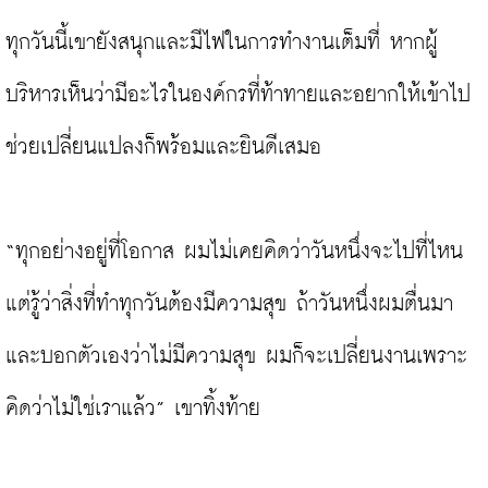
ทุกวันนี้เขายังสนุกและมีไฟในการทำงานเต็มที่ หากผู้
บริหารเห็นว่ามีอะไรในองค์กรที่ท้าทายและอยากให้เข้าไป
ช่วยเปลี่ยนแปลงก็พร้อมและยินดีเสมอ

“ทุกอย่างอยู่ที่โอกาส ผมไม่เคยคิดว่าวันหนึ่งจะไปที่ไหน 
แต่รู้ว่าสิ่งที่ทำทุกวันต้องมีความสุข ถ้าวันหนึ่งผมตื่นมา
และบอกตัวเองว่าไม่มีความสุข ผมก็จะเปลี่ยนงานเพราะ
คิดว่าไม่ใช่เราแล้ว” เขาทิ้งท้าย
