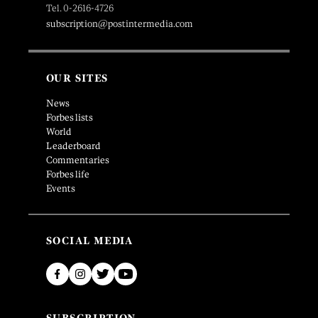
Tel. 0-2616-4726
subscription@postintermedia.com
OUR SITES
News
Forbes lists
World
Leaderboard
Commentaries
Forbes life
Events
SOCIAL MEDIA