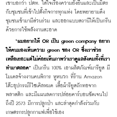
เขาบอกว่า ปตท. ใส่ใจเรื่องความยั่งยืนและเป็นมิตร
กับชุมชนที่เข้าไปตั้งกิจการทุกแห่ง โดยพยายามดึง
ชุมชนเข้ามามีส่วนร่วม และออกแบบสถานีให้เป็นกรีน
ด้วยการใช้พลังงานสะอาด
“ผมอยากให้ OR เป็น green company อยาก
ให้คนมองเห็นความ green ของ OR ซึ่งเราช่วย
เหลือเยอะแต่ไม่ค่อยเห็นภาพว่าเราดูแลสังคมทั้งที่เรา
ทำมาตลอด”
 เป็นกรีน 100% เอาผลิตภัณฑ์มารียูส มี
โมเดลจ้างงานคนพิการ หูหนวก ที่ร้าน Amazon 
โต๊ะอุปกรณ์รีไซเคิลหมด เสื้อผ้ารียูสถักทอจาก
พลาสติก และมีแผนลดการปล่อยคาร์บอนชัดเจนไป
ถึงปี 2573 มีการปลูกป่า และล่าสุดกำลังร่วมกับ
เกษตรกรปลูกกาแฟเพื่อใช้เอง