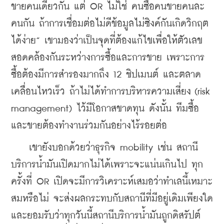
ขายคนเดียวกัน แต่ OR ไม่ใช่ คนซื้อคนขายคนละ
คนกัน ถ้าการเชื่อมต่อไม่ดีข้อมูลไม่ซิงค์กันเกิดวิกฤต
ได้ง่าย” เขามองว่าเป็นจุดที่ต้องแก้ไขเพื่อให้ตัวเลข
สอดคล้องกันระหว่างการซื้อและการขาย เพราะการ
ซื้อต้องมีการสำรองมากถึง 12 ชิปเมนต์ และตลาด
เคลื่อนไหวเร็ว ถ้าไม่ได้ทำการบริหารความเสี่ยง (risk 
management) ไว้มีโอกาสขาดทุน ดังนั้น ทีมซื้อ
และขายต้องทำงานร่วมกันอย่างไร้รอยต่อ
    เขายังบอกด้วยว่าธุรกิจ mobility เช่น สถานี
บริการน้ำมันเปิดมากไม่ได้เพราะจะแน่นเกินไป ทุก
ครั้งที่ OR เปิดจะมีการวิเคราะห์เสมอว่าทำเลนี้เหมาะ
สมหรือไม่ จะส่งผลกระทบกับสถานีที่มีอยู่เดิมเพียงใด 
และยอมรับว่าทุกวันนี้สถานีบริการน้ำมันถูกดิสรัปต์