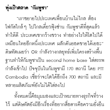
พุ่งเป้าตลาด “กัมพูชา”
     “เราขยายไปประเทศเพื่อนบ้านไม่ไกล ต้อง
โฟกัสใกล้ๆ ไปไกลเดี๋ยวฟุ้งซ่าน กัมพูชาดีที่สุดแล้ว 
ทำให้ดี ประเทศเขากว้างขวาง ทำอย่างไรให้โตไปได้
เหมือนไทยอีกหนึ่งประเทศ ผลักดันยอดขายได้เยอะ” 
ดิษทัตเผยว่า OR กำลังวางกลยุทธ์เพิ่มโครงสร้างพื้น
ฐานทำให้กัมพูชาเป็น second home base ใส่สรรพ
กำลังเข้าไป ปัจจุบันในกัมพูชามี 170 สถานี โดย PTT 
Cambodia เชื่อว่าจะโตได้อีกถึง 700 สถานี และมี
หลายผลิตภัณฑ์ยังไม่ได้ใส่ลงไป
    ทั้งหมดนี้คือมุมมองและเป้าหมายทางธุรกิจที่วาง
ไว้ แต่ดิษทัตยังมีอีกเรื่องที่อยากสื่อสารคือความยั่งยืน 