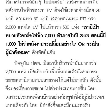
โอกาสในรีเทลอื่นๆ ในปั๊มด้วย” เนื่องจากการเติม
พลังงานไฟฟ้าของรถ EV ต้องใช้เวลาอย่างน้อย 20 
นาที ส่วนมาก 30 นาที เวลาพอเหมาะ PTT กว่า 
2,000 แห่งใส่ EV ไปแล้วกว่า 500 แห่ง 
“เรามีเป้า
หมายหัวชาร์จไฟฟ้า 7,000 หัวภายในปี 2573 ตอนนี้มี 
1,000 ไม่ว่าพลังงานจะเปลี่ยนอย่างไร OR จะเป็น
ผู้นำทั้งหมด”
 ดิษทัตยืนยัน
    ปัจจุบัน ปตท. มีสถานีบริการน้ำมันมากกว่า 
2,000 แห่ง เมื่อเทียบกับพื้นที่ถนนแล้วยังสามารถ
ขยายสถานีตามถนนสายรองได้แต่ไม่มากนัก ดังนั้น 
จึงมองเรื่องการขยายไปต่างประเทศมากขึ้น โดย
เฉพาะประเทศเพื่อนบ้านอย่างกัมพูชาซึ่งมีภูมิประเทศ
แบบเดียวกับไทย มีกำลังซื้อและมีถนนรองรับ