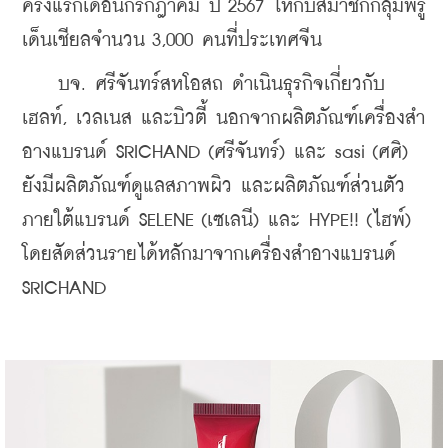
ครั้งแรกเดือนกรกฎาคม ปี 2567 ให้กับสมาชิกกลุ่มพรู
เด็นเชียลจำนวน 3,000 คนที่ประเทศจีน
    บจ. ศรีจันทร์สหโอสถ ดำเนินธุรกิจเกี่ยวกับ
เฮลท์, เวลเนส และบิวตี้ นอกจากผลิตภัณฑ์เครื่องสํา
อางแบรนด์ SRICHAND (ศรีจันทร์) และ sasi (ศศิ) 
ยังมีผลิตภัณฑ์ดูแลสภาพผิว และผลิตภัณฑ์ส่วนตัว
ภายใต้แบรนด์ SELENE (เซเลนี) และ HYPE!! (ไฮพ์) 
โดยสัดส่วนรายได้หลักมาจากเครื่องสำอางแบรนด์ 
SRICHAND