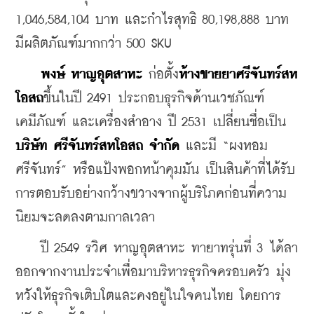
1,046,584,104 บาท และกำไรสุทธิ 80,198,888 บาท 
มีผลิตภัณฑ์มากกว่า 500 SKU
พงษ์ หาญอุตสาหะ
 ก่อตั้ง
ห้างขายยาศรีจันทร์สห
โอสถ
ขึ้นในปี 2491 ประกอบธุรกิจด้านเวชภัณฑ์ 
เคมีภัณฑ์ และเครื่องสำอาง ปี 2531 เปลี่ยนชื่อเป็น 
บริษัท ศรีจันทร์สหโอสถ จำกัด
 และมี “ผงหอม
ศรีจันทร์” หรือแป้งพอกหน้าคุมมัน เป็นสินค้าที่ได้รับ
การตอบรับอย่างกว้างขวางจากผู้บริโภคก่อนที่ความ
นิยมจะลดลงตามกาลเวลา
    ปี 2549 รวิศ หาญอุตสาหะ ทายาทรุ่นที่ 3 ได้ลา
ออกจากงานประจำเพื่อมาบริหารธุรกิจครอบครัว มุ่ง
หวังให้ธุรกิจเติบโตและคงอยู่ในใจคนไทย โดยการ