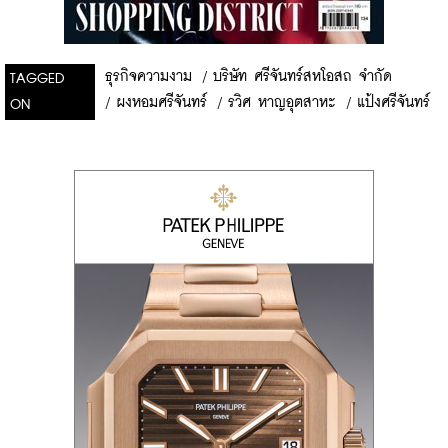
ธุรกิจความงาม
/
บริษัท ศรีจันทร์สหโอสถ จำกัด
TAGGED
/
ผงหอมศรีจันทร์
/
รวิศ หาญอุตสาหะ
/
แป้งศรีจันทร์
ON