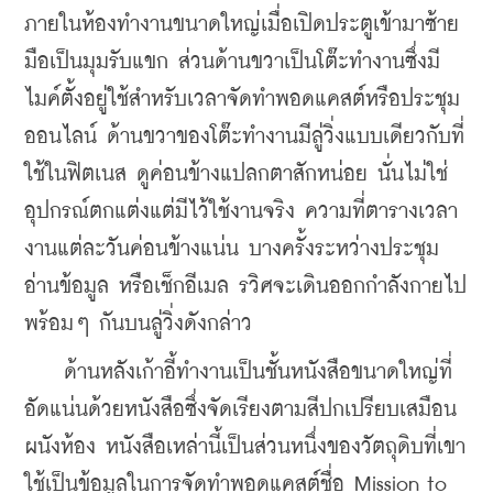
ภายในห้องทำงานขนาดใหญ่เมื่อเปิดประตูเข้ามาซ้าย
มือเป็นมุมรับแขก ส่วนด้านขวาเป็นโต๊ะทำงานซึ่งมี
ไมค์ตั้งอยู่ใช้สำหรับเวลาจัดทำพอดแคสต์หรือประชุม
ออนไลน์ ด้านขวาของโต๊ะทำงานมีลู่วิ่งแบบเดียวกับที่
ใช้ในฟิตเนส ดูค่อนข้างแปลกตาสักหน่อย นั่นไม่ใช่
อุปกรณ์ตกแต่งแต่มีไว้ใช้งานจริง ความที่ตารางเวลา
งานแต่ละวันค่อนข้างแน่น บางครั้งระหว่างประชุม 
อ่านข้อมูล หรือเช็กอีเมล รวิศจะเดินออกกำลังกายไป
พร้อมๆ กันบนลู่วิ่งดังกล่าว
    ด้านหลังเก้าอี้ทำงานเป็นชั้นหนังสือขนาดใหญ่ที่
อัดแน่นด้วยหนังสือซึ่งจัดเรียงตามสีปกเปรียบเสมือน
ผนังห้อง หนังสือเหล่านี้เป็นส่วนหนึ่งของวัตถุดิบที่เขา
ใช้เป็นข้อมูลในการจัดทำพอดแคสต์ชื่อ Mission to 