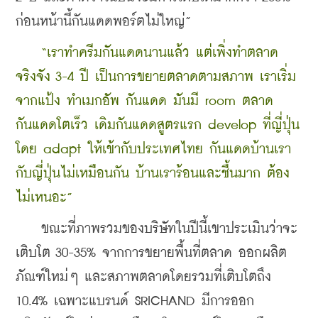
ก่อนหน้านี้กันแดดพอร์ตไม่ใหญ่”
“เราทำครีมกันแดดนานแล้ว แต่เพิ่งทำตลาด
จริงจัง 3-4 ปี เป็นการขยายตลาดตามสภาพ เราเริ่ม
จากแป้ง ทำเมกอัพ กันแดด มันมี room ตลาด
กันแดดโตเร็ว เดิมกันแดดสูตรแรก develop ที่ญี่ปุ่น
โดย adapt ให้เข้ากับประเทศไทย กันแดดบ้านเรา
กับญี่ปุ่นไม่เหมือนกัน บ้านเราร้อนและชื้นมาก ต้อง
ไม่เหนอะ”
    ขณะที่ภาพรวมของบริษัทในปีนี้เขาประเมินว่าจะ
เติบโต 30-35% จากการขยายพื้นที่ตลาด ออกผลิต
ภัณฑ์ใหม่ๆ และสภาพตลาดโดยรวมที่เติบโตถึง 
10.4% เฉพาะแบรนด์ SRICHAND มีการออก