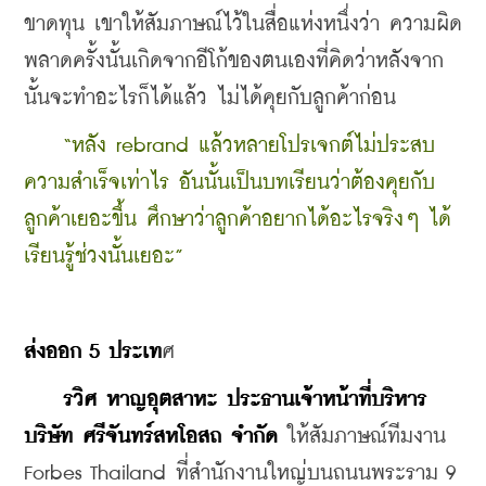
ขาดทุน เขาให้สัมภาษณ์ไว้ในสื่อแห่งหนึ่งว่า ความผิด
พลาดครั้งนั้นเกิดจากอีโก้ของตนเองที่คิดว่าหลังจาก
นั้นจะทำอะไรก็ได้แล้ว ไม่ได้คุยกับลูกค้าก่อน
“หลัง rebrand แล้วหลายโปรเจกต์ไม่ประสบ
ความสำเร็จเท่าไร อันนั้นเป็นบทเรียนว่าต้องคุยกับ
ลูกค้าเยอะขึ้น ศึกษาว่าลูกค้าอยากได้อะไรจริงๆ ได้
เรียนรู้ช่วงนั้นเยอะ”
ส่งออก 5 ประเท
ศ
รวิศ หาญอุตสาหะ ประธานเจ้าหน้าที่บริหาร 
บริษัท ศรีจันทร์สหโอสถ จำกัด
 ให้สัมภาษณ์ทีมงาน 
Forbes Thailand ที่สำนักงานใหญ่บนถนนพระราม 9 