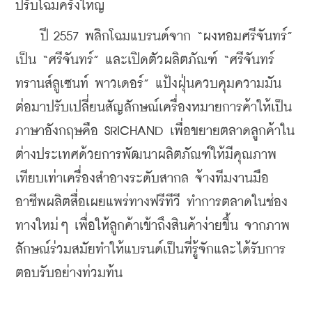
ปรับโฉมครั้งใหญ่
    ปี 2557 พลิกโฉมแบรนด์จาก “ผงหอมศรีจันทร์” 
เป็น “ศรีจันทร์” และเปิดตัวผลิตภัณฑ์ “ศรีจันทร์ 
ทรานส์ลูเซนท์ พาวเดอร์” แป้งฝุ่นควบคุมความมัน 
ต่อมาปรับเปลี่ยนสัญลักษณ์เครื่องหมายการค้าให้เป็น
ภาษาอังกฤษคือ SRICHAND เพื่อขยายตลาดลูกค้าใน
ต่างประเทศด้วยการพัฒนาผลิตภัณฑ์ให้มีคุณภาพ
เทียบเท่าเครื่องสำอางระดับสากล จ้างทีมงานมือ
อาชีพผลิตสื่อเผยแพร่ทางฟรีทีวี ทำการตลาดในช่อง
ทางใหม่ๆ เพื่อให้ลูกค้าเข้าถึงสินค้าง่ายขึ้น จากภาพ
ลักษณ์ร่วมสมัยทำให้แบรนด์เป็นที่รู้จักและได้รับการ
ตอบรับอย่างท่วมท้น