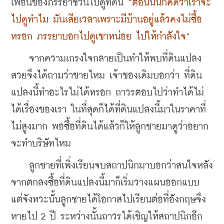
เพื่อนของภรรยาชวนไปดูที่ดิน 
“ตอนนั้นก็คิดว่าเราจะ
ไปดูทำไม มันเสียเวลาเพราะมีบ้านอยู่แล้วคงไม่ซื้อ
หรอก ภรรยาบอกไปดูเขาหน่อย ไปให้กำลังใจ” 
    จากความเกรงใจกลายเป็นทำให้พบที่ดินแปลง
สวยจึงได้ถามว่าขายไหม เจ้าของเดิมบอกว่า ที่ดิน
แปลงนี้ทำอะไรไม่ได้หรอก ถาวรตอบไปว่าทำได้ไม่
ได้เรื่องของเรา ในที่สุดก็ได้ที่ดินแปลงนี้มาในราคาที่
ไม่สูงมาก พอซื้อที่ดินได้แล้วก็ให้ลูกชายมาดูว่าอยาก
จะทำบริษัทไหม 
    ลูกชายที่เพิ่งเรียนจบสถาปนิกมาบอกว่าสนใจหลัง
จากตกลงซื้อที่ดินแปลงนี้มาก็เริ่มวางแผนออกแบบ 
แต่จังหวะนั้นลูกชายได้โอกาสไปเรียนต่อที่อังกฤษจึง
หายไป 2 ปี ระหว่างนั้นถาวรได้เชิญให้สถาปนิกอีก