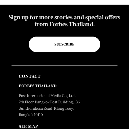
Sign up for more stories and special offers
from Forbes Thailand.
SUBSCRIBE
CONTACT
FORBES THAILAND
Post International Media Co., Ltd.
7th Floor, Bangkok Post Building, 136
Sunthornkosa Road, Klong Toey,
Bangkok 10110
SEE MAP