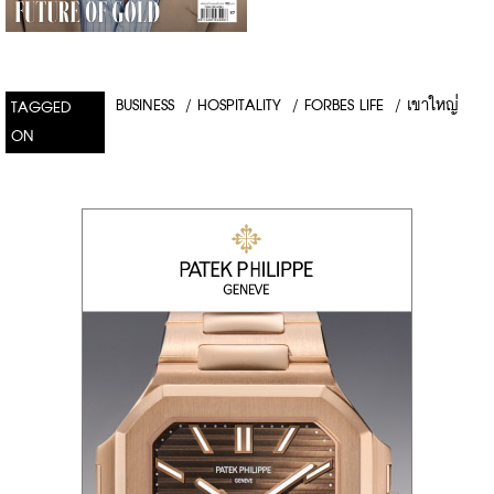
BUSINESS
/
HOSPITALITY
/
FORBES LIFE
/
เขาใหญ่
TAGGED
ON