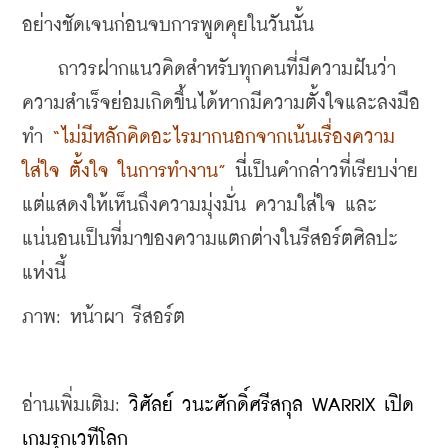
อย่างชัดเจนก่อนจบการพูดคุยในวันนั้น 
    ถาวรฝากแนวคิดสำหรับทุกคนที่มีความฝันว่า 
ความสำเร็จย่อมเกิดขึ้นได้หากมีความตั้งใจและลงมือ
ทำ 
“ไม่มีหลักคิดอะไรมากนอกจากเน้นเรื่องความ
ใส่ใจ ตั้งใจ ในการทำงาน” 
นี่
เป็นคำกล่าวที่เรียบง่าย 
แต่แสดงให้เห็นถึงความมุ่งมั่น ความใส่ใจ และ
แน่นอนเป็นที่มาของความแตกต่างในรีสอร์ตศิลปะ
แห่งนี้ 
ภาพ: หน้าผา รีสอร์ต
อ่านเพิ่มเติม: 
วิศัลย์ วนะศักดิ์ศรีสกุล WARRIX เปิด
เกมรุกเวทีโลก