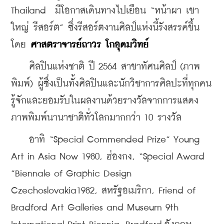
Thailand  มีโอกาสเดินทางไปเยือน “หน้าผา เขา
ใหญ่ รีสอร์ต” ซึ่งรีสอร์ตงานศิลป์แห่งนี้รังสรรค์ขึ้น
โดย 
ศาสตราจารย์ถาวร โกอุดมวิทย์ 
    ศิลปินแห่งชาติ ปี 2564 สาขาทัศนศิลป์ (ภาพ
พิมพ์) ผู้ซึ่งเป็นทั้งศิลปินและนักวิชาการศิลปะที่ทุกคน
รู้จักและยอมรับในผลงานด้วยรางวัลจากการแสดง
ภาพพิมพ์นานาชาติทั่วโลกมากกว่า 10 รางวัล 
    อาทิ “Special Commended Prize” Young 
Art in Asia Now 1980, ฮ่องกง, “Special Award 
”Biennale of Graphic Design 
Czechoslovakia1982, สหรัฐอเมริกา, Friend of 
Bradford Art Galleries and Museum 9th 