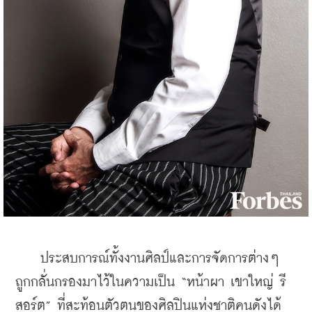
    ประสบการณ์ทั้งงานศิลป์และการจัดการต่างๆ 
ถูกกลั่นกรองมาไว้ในความเป็น “หน้าผา เขาใหญ่ รี
สอร์ต” ที่สะท้อนตัวตนของศิลปินแห่งชาติคนดังได้