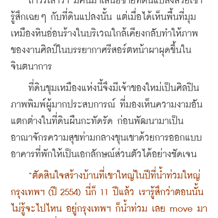
    ถาวรเล่าว่า มีคนมาเสนอขายที่ดินแปลงสวยเขา
รู้สึกเฉยๆ กับที่ดินแปลงนั้น แต่เมื่อได้เห็นพื้นที่มุม
เหมืองหินอ่อนร้างในบริเวณใกล้เคียงกลับทำให้ภาพ
ของงานศิลป์ในบรรยากาศรีสอร์ตหน้าผาผุดขึ้นใน
จินตนาการ 
    ที่ดินขุมเหมืองแห่งนี้จึงมีเจ้าของใหม่เป็นศิลปิน
ภาพพิมพ์ผู้มากประสบการณ์ ที่มองเห็นความงามอัน
แตกต่างในที่ดินผืนกะทัดรัด ก่อนพัฒนามาเป็น
อาณาจักรความสุขท่ามกลางขุนเขาด้วยการออกแบบ
อาคารที่พักให้เป็นเอกลักษณ์ส่วนตัวได้อย่างชัดเจน
    “ตัดสินใจสร้างบ้านที่เขาใหญ่ในปีที่น้ำท่วมใหญ่
กรุงเทพฯ (ปี 2554) นี่ก็ 11 ปีแล้ว เรารู้สึกว่าตอนนั้น
ไม่รู้จะไปไหน อยู่กรุงเทพฯ ก็น้ำท่วม เลย move มา