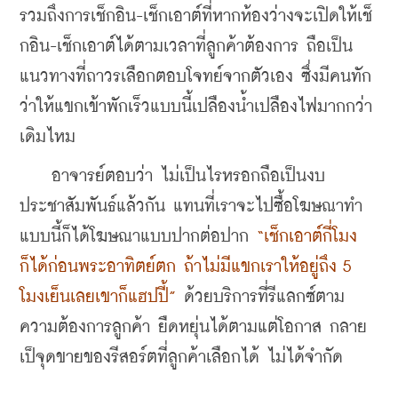
รวมถึงการเช็กอิน-เช็กเอาต์ที่หากห้องว่างจะเปิดให้เช็
กอิน-เช็กเอาต์ได้ตามเวลาที่ลูกค้าต้องการ ถือเป็น
แนวทางที่ถาวรเลือกตอบโจทย์จากตัวเอง ซึ่งมีคนทัก
ว่าให้แขกเข้าพักเร็วแบบนี้เปลืองน้ำเปลืองไฟมากกว่า
เดิมไหม 
    อาจารย์ตอบว่า ไม่เป็นไรหรอกถือเป็นงบ
ประชาสัมพันธ์แล้วกัน แทนที่เราจะไปซื้อโฆษณาทำ
แบบนี้ก็ได้โฆษณาแบบปากต่อปาก
 “เช็กเอาต์กี่โมง
ก็ได้ก่อนพระอาทิตย์ตก ถ้าไม่มีแขกเราให้อยู่ถึง 5 
โมงเย็นเลยเขาก็แฮปปี้”
 ด้วยบริการที่รีแลกซ์ตาม
ความต้องการลูกค้า ยืดหยุ่นได้ตามแต่โอกาส กลาย
เป็จุดขายของรีสอร์ตที่ลูกค้าเลือกได้ ไม่ได้จำกัด