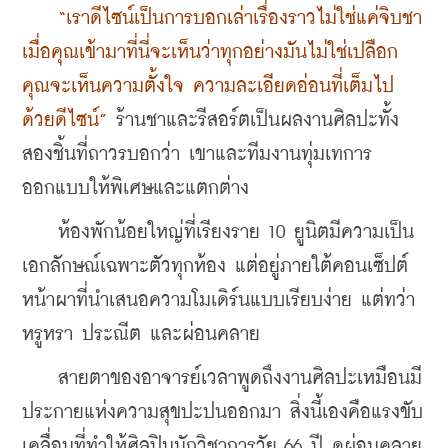
 “เราดีไซน์เป็นการบอกเล่าเรื่องราวไม่ใช่แค่จิบชา 
เมื่อคุณเข้ามาที่นี่จะเห็นว่าทุกอย่างมันไม่ใช่เปลือก 
คุณจะเห็นความตั้งใจ ความละเอียดอ่อนที่เต็มไป
ด้วยดีไซน์”
 ร้านชาและรีสอร์ตเป็นผลงานศิลปะทั้ง
สองชิ้นที่ถาวรบอกว่า เขาและทีมงานทุ่มเทการ
ออกแบบให้พิเศษและแตกต่าง 
    ห้องพักน้อยใหญ่ที่เรียงราย 10 ยูนิตมีความเป็น
เอกลักษณ์เฉพาะตัวทุกห้อง แต่อยู่ภายใต้คอนเซ็ปต์
หน้าผาที่นำเสนอความโมเดิร์นแบบเรียบง่าย แต่ทว่า
หรูหรา ประณีต และผ่อนคลาย
    สายตาของอาจารย์เวลาพูดถึงงานศิลปะเหมือนมี
ประกายแห่งความสุขปะปนออกมา สิ่งนี้เองคือแรงขับ
เคลื่อนที่ทำให้ศิลปินนักวิชาการวัย 66 ปี ดูผ่อนคลาย 