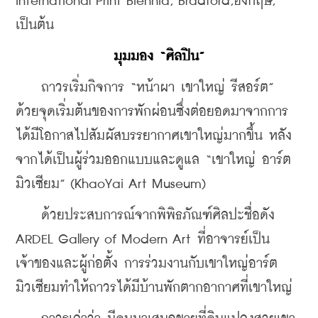
International Print Biennia, Bradford,อังกฤษ, 
เป็นต้น
มุมมอง “ศิลปิน”
    ถาวรเริ่มกิจการ “หน้าผา เขาใหญ่ รีสอร์ต” 
ด้วยจุดเริ่มต้นของการพักผ่อนซึ่งต่อยอดมาจากการ
ได้มีโอกาสไปสัมผัสบรรยากาศเขาใหญ่มากขึ้น หลัง
จากได้เป็นผู้ร่วมออกแบบและดูแล “เขาใหญ่ อาร์ต 
มิวเซียม” (KhaoYai Art Museum) 
    ด้วยประสบการณ์จากพิพิธภัณฑ์ศิลปะชื่อดัง 
ARDEL Gallery of Modern Art ที่อาจารย์เป็น
เจ้าของและผู้ก่อตั้ง การร่วมงานกับเขาใหญ่อาร์ต
มิวเซียมทำให้ถาวรได้มีบ้านพักตากอากาศที่เขาใหญ่