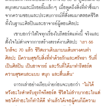
สนุกสนานและมีรอยยิ้มเล็กๆ เมื่อพูดถึงสิ่งที่ทำซึ่งมา
จากความชอบและประสบการณ์ที่สั่งสมมาตลอดชีวิต 
ทั้งในฐานะศิลปินและอาจารย์ผู้สอนศิลปะ 
    เขาบอกว่าใส่ใจทุกเรื่องในรีสอร์ตแห่งนี้ จริงและ
ตั้งใจไม่ต่างจากการสร้างสรรค์งานศิลปะ 
“เรา 66 
ใกล้จะ 70 แล้ว ชีวิตเราเดินมาบนเส้นทางคนทำ
ศิลปะ มีความสุขกับสิ่งที่ทำด้วยรักและศรัทธา วันที่
เป็นศิลปิน เป็นอาจารย์ และวันที่ได้มาทำรีสอร์ต 
ความสุขคนละแบบ สนุก และตื่นเต้น” 
    ถาวรเล่าอย่างเรียบง่ายก่อนจะบอกว่า 
“ไม่ได้
หวังอะไรสำหรับธุรกิจรีสอร์ต ชีวิตไม่ลำาบากอะไรแต่
พอได้ทำอะไรก็ทำให้ดี ทำแล้วได้เจอผู้คนก็มีความ