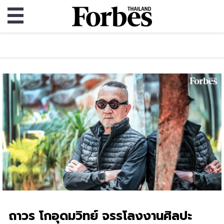
ถาวร โกอุดมวิทย์ จรรโลงงานศิลปะ