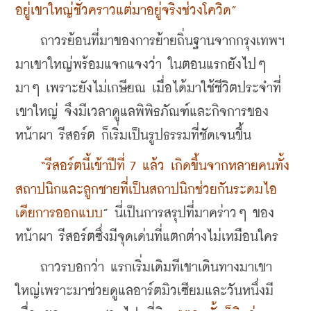
อยู่เขาใหญ่ชั่วคราวแต่มาอยู่จริงช่วงโควิด”
    ถาวรย้อนที่มาของการย้ายถิ่นฐานจากกรุงเทพฯ 
มาเขาใหญ่พร้อมแจกแจงว่า ในตอนแรกยังไปๆ 
มาๆ เพราะยังไม่เกษียณ เมื่อได้มาใช้ชีวิตประจำที่
เขาใหญ่ จึงมีเวลาดูแลพิพิธภัณฑ์และกิจการของ
หน้าผา รีสอร์ต ก็เริ่มเป็นรูปธรรมที่ชัดเจนขึ้น 
 “รีสอร์ตนี้เข้าปีที่ 7 แล้ว เกิดขึ้นจากหลายคนทั้ง 
สถาปนิกและลูกชายที่เป็นสถาปนิกช่วยกันระดมไอ
เดียการออกแบบ
” นี่เป็นการสรุปที่มาคร่าวๆ ของ
หน้าผา รีสอร์ตซึ่งมีจุดเด่นที่แตกต่างไม่เหมือนใคร
    ถาวรบอกว่า แรกเริ่มเดิมทีเขาเดินทางมาเขา
ใหญ่เพราะมาช่วยดูแลอาร์ตมิวเซียมและวันหนึ่งมี