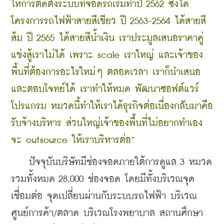
ให้การติดตั้งระบบที่จอดรถเริ่มทำปี 2562 ซึ่งได้
โครงการรถไฟฟ้าสายสีเขียว ปี 2563-2564 ได้สายสี
ส้ม ปี 2565 ได้สายสีน้ำเงิน เราประมูลเสนอราคาคู่
แข่งสู้เราไม่ได้ เพราะ scale เราใหญ่ และเจ้าของ
พื้นที่ต้องการอะไรใหม่ๆ ตลอดเวลา เราก็นำเสนอ
และตอบโจทย์ได้ เราทำให้หมด พัฒนาซอฟต์แวร์ 
โปรแกรม หมวดนี้ทำให้เราได้ธุรกิจต่อเนื่องกลับมาคือ 
รับจ้างบริหาร ส่วนใหญ่เจ้าของพื้นที่ไม่อยากทำเอง 
จะ outsource ให้เราบริหารต่อ”  
    ปัจจุบันบริษัทมีช่องจอดภายใต้การดูแล 3 หมวด 
รวมทั้งหมด 28,000 ช่องจอด โดยมีทั้งบริเวณจุด
เชื่อมต่อ จุดเปลี่ยนผ่านกับระบบรถไฟฟ้า บริเวณ
ศูนย์การค้า/ตลาด บริเวณโรงพยาบาล สถานศึกษา 