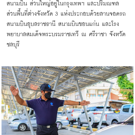
สนามบิน ส่วนใหญ่อยู่ในกรุงเทพฯ และปริมณฑล 
ส่วนพื้นที่ต่างจังหวัด 3 แห่งประกอบด้วยลานจอดรถ
สนามบินอุบลราชธานี สนามบินขอนแก่น และโรง
พยาบาลสมเด็จพระบรมราชเทวี ณ ศรีราชา จังหวัด
ชลบุรี