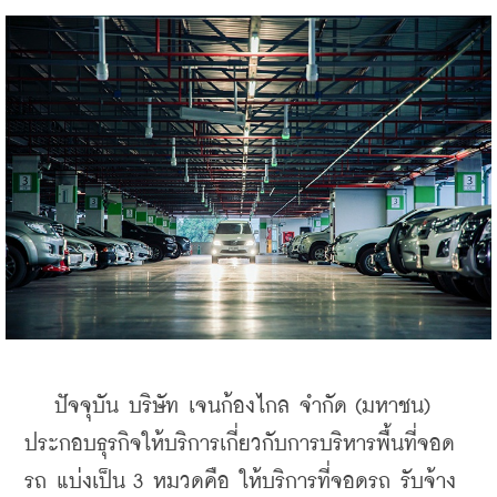
   ปัจจุบัน บริษัท เจนก้องไกล จำกัด (มหาชน) 
ประกอบธุรกิจให้บริการเกี่ยวกับการบริหารพื้นที่จอด
รถ แบ่งเป็น 3 หมวดคือ ให้บริการที่จอดรถ รับจ้าง