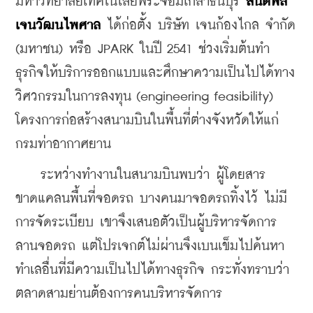
มหาวิทยาลัยเทคโนโลยีพระจอมเกล้าธนบุรี
 สันติพล 
เจนวัฒนไพศาล
 ได้ก่อตั้ง บริษัท เจนก้องไกล จำกัด 
(มหาชน) หรือ JPARK
ในปี 2541 ช่วงเริ่มต้นทำ
ธุรกิจให้บริการออกแบบและศึกษาความเป็นไปได้ทาง
วิศวกรรมในการลงทุน (engineering feasibility) 
โครงการก่อสร้างสนามบินในพื้นที่ต่างจังหวัดให้แก่
กรมท่าอากาศยาน 
    ระหว่างทำงานในสนามบินพบว่า ผู้โดยสาร
ขาดแคลนพื้นที่จอดรถ บางคนมาจอดรถทิ้งไว้ ไม่มี
การจัดระเบียบ เขาจึงเสนอตัวเป็นผู้บริหารจัดการ
ลานจอดรถ แต่โปรเจกต์ไม่ผ่านจึงเบนเข็มไปค้นหา
ทำเลอื่นที่มีความเป็นไปได้ทางธุรกิจ กระทั่งทราบว่า
ตลาดสามย่านต้องการคนบริหารจัดการ  