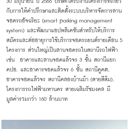
30 มิถุนายน ปี 2566 บริษัทได้รับงานโครงการที่เกี่ยว
กับการให้คำปรึกษาและติดตั้งระบบบริหารจัดการลาน
จอดรถอัจฉริยะ (smart parking management 
system) และพัฒนาแอปพลิเคชันสำหรับให้บริการ
สมัครและต่ออายุการใช้บริการจอดรถยนต์รายเดือน 5 
โครงการ ส่วนใหญ่เป็นลานจอดรถในสถานีรถไฟฟ้า 
เช่น  อาคารและลานจอดแล้วจร 3 ชั้น สถานีแยก 
คปอ. และอาคารจอดแล้วจร 6 ชั้น สถานีคูคต, 
อาคารจอดแล้วจร สถานีคลองบ้านม้า (สายสีส้ม), 
โครงการรถไฟฟ้ามหานคร สายเฉลิมรัชมงคล มี
มูลค่ารวมกว่า 160 ล้านบาท  