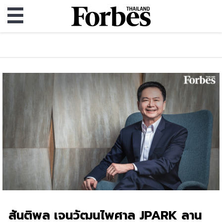
สันติพล เจนวัฒนไพศาล JPARK ลาน