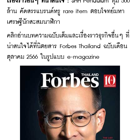
เรื่องราวอื่นๆ ที่น่าสนใจ :
SHH Pendulum ทุ่ม 500 
ล้าน คัดสรรแบรนด์หรู rare item ตอบโจทย์มหา
เศรษฐีนักสะสมนาฬิกา
​​คลิกอ่านบทความฉบับเต็มและเรื่องราวธุรกิจอื่นๆ ที่
น่าสนใจได้ที่นิตยสาร Forbes Thailand ฉบับเดือน
ตุลาคม 2566 ในรูปแบบ e-magazine