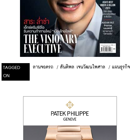
ลานจอดรถ
/
สันติพล เจนวัฒนไพศาล
/
แผนธุรกิจ
TAGGED
ON