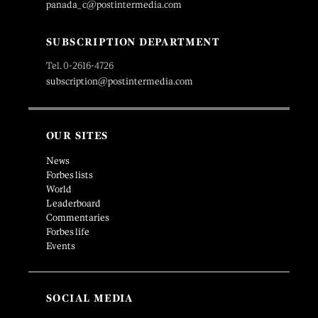
panada_c@postintermedia.com
SUBSCRIPTION DEPARTMENT
Tel. 0-2616-4726
subscription@postintermedia.com
OUR SITES
News
Forbes lists
World
Leaderboard
Commentaries
Forbes life
Events
SOCIAL MEDIA