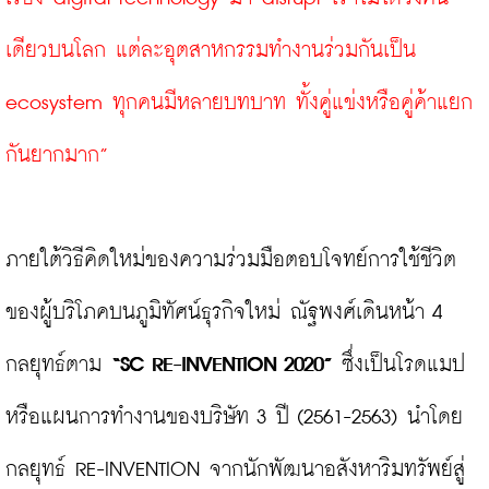
เดียวบนโลก แต่ละอุตสาหกรรมทำงานร่วมกันเป็น 
ecosystem ทุกคนมีหลายบทบาท ทั้งคู่แข่งหรือคู่ค้าแยก
กันยากมาก”
ภายใต้วิธีคิดใหม่ของความร่วมมือตอบโจทย์การใช้ชีวิต
ของผู้บริโภคบนภูมิทัศน์ธุรกิจใหม่ ณัฐพงศ์เดินหน้า 4 
กลยุทธ์ตาม 
“SC RE-INVENTION 2020”
 ซึ่งเป็นโรดแมป
หรือแผนการทำงานของบริษัท 3 ปี (2561-2563) นำโดย
กลยุทธ์ RE-INVENTION จากนักพัฒนาอสังหาริมทรัพย์สู่