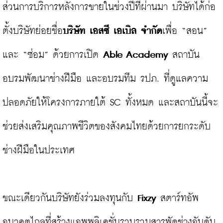
ส่วนการบริการหลังการขายในช่วงปีที่ผ่านมา บริษัทได้ก่อ
ตั้งบริษัทย่อยชื่อ
บริษัท เอสซี เอเบิล จำกัด
เพื่อ “สอน” 
และ “ซ่อม” ด้วยการเปิด 
Able Academy
 สถาบัน
อบรมพัฒนาช่างฝีมือ และอบรมทีม รปภ. ที่ดูแลความ
ปลอดภัยให้โครงการภายใต้ SC ทั้งหมด และสถาบันนี้จะ
ช่วยส่งเสริมคุณภาพชีวิตของสังคมไทยด้วยการยกระดับ
ช่างฝีมือในประเทศ

ขณะเดียวกันบริษัทยังร่วมลงทุนกับ
 Fixzy
 สตาร์ทอัพ
อนาคตไกลที่สร้างแอพพลิเคชั่นรวบรวมสารพัดช่างอันดับ 