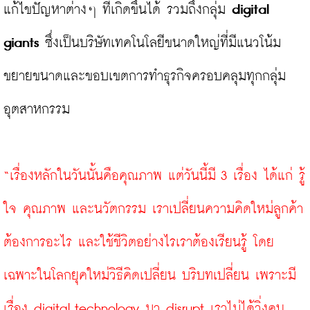
แก้ไขปัญหาต่างๆ ที่เกิดขึ้นได้ รวมถึงกลุ่ม 
digital 
giants
 ซึ่งเป็นบริษัทเทคโนโลยีขนาดใหญ่ที่มีแนวโน้ม
ขยายขนาดและขอบเขตการทำธุรกิจครอบคลุมทุกกลุ่ม
อุตสาหกรรม

“เรื่องหลักในวันนั้นคือคุณภาพ แต่วันนี้มี 3 เรื่อง ได้แก่ รู้
ใจ คุณภาพ และนวัตกรรม เราเปลี่ยนความคิดใหม่ลูกค้า
ต้องการอะไร และใช้ชีวิตอย่างไรเราต้องเรียนรู้ โดย
เฉพาะในโลกยุคใหม่วิธีคิดเปลี่ยน บริบทเปลี่ยน เพราะมี
เรื่อง digital technology มา disrupt เราไม่ได้วิ่งคน