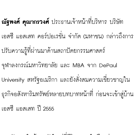
ณัฐพงศ์ คุณากรวงศ์
 ประธานเจ้าหน้าที่บริหาร บริษัท 
เอสซี แอสเสท คอร์ปอเรชั่น จำกัด (มหาชน) กล่าวถึงการ
ปรับความรู้ที่ผ่านมาด้านสถาปัตยกรรมศาสตร์ 
จุฬาลงกรณ์มหาวิทยาลัย และ MBA จาก DePaul 
University สหรัฐอเมริกา และยังสั่งสมความเชี่ยวชาญใน
ธุรกิจอสังหาริมทรัพย์หลายบทบาทหน้าที่ ก่อนจะเข้าสู่บ้าน
เอสซี แอสเสท ปี 2555
