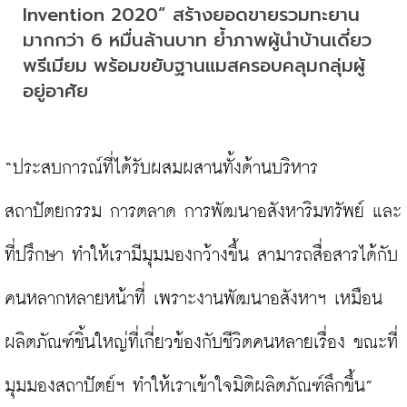
Invention 2020” สร้างยอดขายรวมทะยาน
มากกว่า 6 หมื่นล้านบาท ย้ำภาพผู้นำบ้านเดี่ยว
พรีเมียม พร้อมขยับฐานแมสครอบคลุมกลุ่มผู้
อยู่อาศัย
“ประสบการณ์ที่ได้รับผสมผสานทั้งด้านบริหาร 
สถาปัตยกรรม การตลาด การพัฒนาอสังหาริมทรัพย์ และ
ที่ปรึกษา ทำให้เรามีมุมมองกว้างขึ้น สามารถสื่อสารได้กับ
คนหลากหลายหน้าที่ เพราะงานพัฒนาอสังหาฯ เหมือน
ผลิตภัณฑ์ชิ้นใหญ่ที่เกี่ยวข้องกับชีวิตคนหลายเรื่อง ขณะที่
มุมมองสถาปัตย์ฯ ทำให้เราเข้าใจมิติผลิตภัณฑ์ลึกขึ้น”
