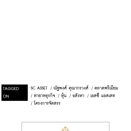
SC ASSET
/
ณัฐพงศ์ คุณากรวงศ์
/
ตลาดพรีเมียม
TAGGED
/
ทายาทธุรกิจ
/
หุ้น
/
อสังหา
/
เอสซี แอสเสท
ON
/
โครงการจัดสรร