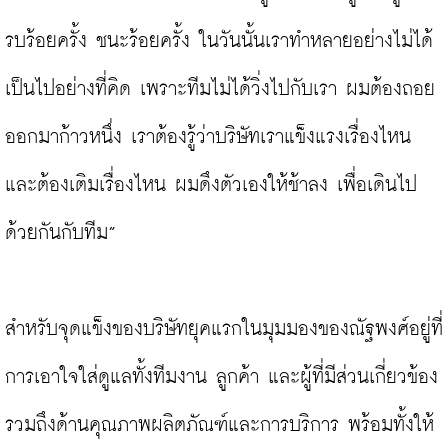
รบร้อยครั้ง ชนะร้อยครั้ง ในวันนั้นเราทำหลายอย่างไม่ได้
เป็นไปอย่างที่คิด เพราะทีมไม่ได้วิ่งไปกับเรา ผมต้องถอย
ออกมาก้าวหนึ่ง เราต้องรู้ว่าบริษัทเราแข็งแรงเรื่องไหน 
และต้องเติมเรื่องไหน ผมดึงตัวเองให้ช้าลง เพื่อเดินไป
ด้วยกันกับทีม”

สำหรับจุดแข็งของบริษัทยุคแรกในมุมมองของณัฐพงศ์อยู่ที่
การเอาใจใส่ดูแลทั้งทีมงาน ลูกค้า และผู้ที่มีส่วนเกี่ยวข้อง 
รวมถึงด้านคุณภาพผลิตภัณฑ์และการบริการ พร้อมทั้งให้