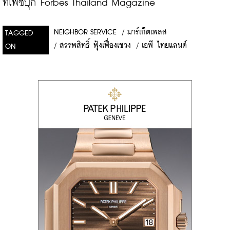
ที่เฟซบุ๊ก Forbes Thailand Magazine
NEIGHBOR SERVICE
/
มาร์เก็ตเพลส
TAGGED
/
สรรพสิทธิ์ ฟุ้งเฟื่องเชวง
/
เอพี ไทยแลนด์
ON