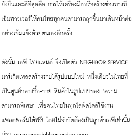
ยั่งยืนและดีที่สุดคือ การให้เครื่องมือหรือสร้างช่องทางที่
เอ็มพาวเวอร์ให้คนไทยทุกคนสามารถลุกขึ้นมาเดินหน้าต่อ
อย่างเข้มแข็งด้วยตนเองอีกครั้ง

ดังนั้น เอพี ไทยแลนด์ จึงเปิดตัว NEIGHBOR SERVICE 
มาร์เก็ตเพลสสร้างรายได้รูปแบบใหม่ หนึ่งเดียวในไทยที่
เป็นศูนย์กลางซื้อ-ขาย สินค้าในรูปแบบของ ‘ความ
สามารถพิเศษ’ เพื่อคนไทยในทุกไลฟ์สไตล์ใช้งาน
แพลตฟอร์มได้ฟรี! โดยไม่จำกัดต้องเป็นลูกค้าเอพีเท่านั้น 
ผ่าน 
www.apneighborservice.com