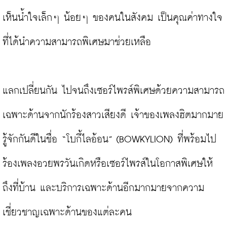
เห็นน้ำใจเล็กๆ น้อยๆ ของคนในสังคม เป็นคุณค่าทางใจ
ที่ได้นำความสามารถพิเศษมาช่วยเหลือ

แลกเปลี่ยนกัน ไปจนถึงเซอร์ไพรส์พิเศษด้วยความสามารถ
เฉพาะด้านจากนักร้องสาวเสียงดี เจ้าของเพลงฮิตมากมาย 
รู้จักกันดีในชื่อ “โบกี้ไลอ้อน” (BOWKYLION) ที่พร้อมไป
ร้องเพลงอวยพรวันเกิดหรือเซอร์ไพรส์ในโอกาสพิเศษให้
ถึงที่บ้าน และบริการเฉพาะด้านอีกมากมายจากความ
เชี่ยวชาญเฉพาะด้านของแต่ละคน
