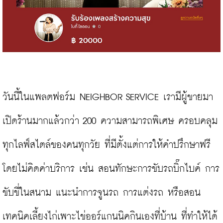
วันนี้ในแพลตฟอร์ม NEIGHBOR SERVICE เรามีผู้ขายมา
เปิดร้านมากแล้วกว่า 200 ความสามารถพิเศษ ครอบคลุม
ทุกไลฟ์สไตล์ของคนทุกวัย ที่มีตั้งแต่การให้คำปรึกษาฟรี
โดยไม่คิดค่าบริการ เช่น สอนทักษะการขับรถบิ๊กไบค์ การ
ขับขี่ในสนาม แนะนำการจูนรถ การแต่งรถ หรือสอน
เทคนิคเลี้ยงไก่เพาะไข่ออร์แกนนิคกินเองที่บ้าน ที่ทำให้ได้