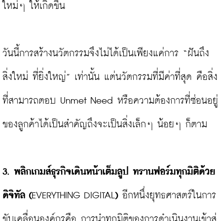
ใหม่ๆ ให้เกิดขึ้น

วันนี้การสร้างนวัตกรรมจึงไม่ได้เป็นเพียงแค่การ “ฝันถึง
สิ่งใหม่ ที่ยิ่งใหญ่” เท่านั้น แต่นวัตกรรมที่มีค่าที่สุด คือสิ่ง
ที่สามารถตอบ Unmet Need หรือความต้องการที่ซ่อนอยู่
ของลูกค้าได้เป็นสำคัญถึงจะเป็นสิ่งเล็กๆ น้อยๆ ก็ตาม

3. พลิกเกมส์ธุรกิจเดินหน้าเต็มลูป ทรานฟอร์มทุกมิติด้วย
ดิจิทัล (
EVERYTHING DIGITAL
) 
อีกหนึ่งยุทธศาสตร์ในการ
ขับเคลื่อนองค์กรคือ การนำทุกมิติของการดำเนินงานเข้าสู่