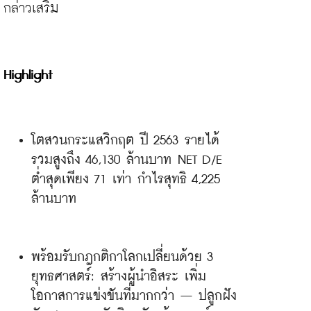
กล่าวเสริม

Highlight
โตสวนกระแสวิกฤต ปี 2563 รายได้
รวมสูงถึง 46,130 ล้านบาท NET D/E 
ต่ำสุดเพียง 71 เท่า กำไรสุทธิ 4,225 
ล้านบาท
พร้อมรับกฎกติกาโลกเปลี่ยนด้วย 3 
ยุทธศาสตร์: สร้างผู้นำอิสระ เพิ่ม
โอกาสการแข่งขันที่มากกว่า – ปลูกฝัง