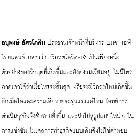
อนุพงษ์ อัศวโภคิน
 ประธานเจ้าหน้าที่บริหาร บมจ. เอพี 
ไทยแลนด์ กล่าวว่า “วิกฤตโควิด-19 เป็นเพียงหนึ่ง
ตัวอย่างของวิกฤตที่เกิดขึ้นและยังคงวนเวียนอยู่ ไม่มีใคร
คาดเดาได้ว่าเมื่อไหร่จะสิ้นสุด หรือจะมีวิกฤตใหม่เกิดขึ้น
อีกเมื่อใดและความเสียหายจะรุนแรงแค่ไหน โจทย์การ
ดำเนินธุรกิจจึงท้าทายยิ่งขึ้น และนำไปสู่รูปแบบใหม่ๆ ใน
การแข่งขัน โมเดลการทำธุรกิจแบบเดิมจึงไม่ใช่คำตอบ