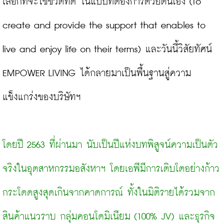
เลือกที่จะใช้ชีวิตที่ดี ในแบบที่ต้องการด้วยตนเอง (To 
create and provide the support that enables to 
live and enjoy life on their terms) และวันนี้วิสัยทัศน์ 
EMPOWER LIVING ได้กลายมาเป็นพื้นฐานสู่ความ
แข็งแกร่งของบริษัทฯ

โดยปี
2563 ที่ผ่านมา นับเป็นปีแห่งบทพิสูจน์ความเป็นตัว
จริงในอุตสาหกรรมอสังหาฯ โดยเอพีมีการเติบโตอย่างก้าว
กระโดดสูงสุดเกินจากคาดการณ์ ทั้งในมิติรายได้รวมจาก
สินค้าแนวราบ กลุ่มคอนโดมิเนียม (100% JV) และธุรกิจ