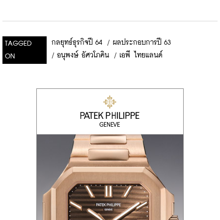
กลยุทธ์ธุรกิจปี 64
/
ผลประกอบการปี 63
TAGGED
/
อนุพงษ์ อัศวโภคิน
/
เอพี ไทยแลนด์
ON