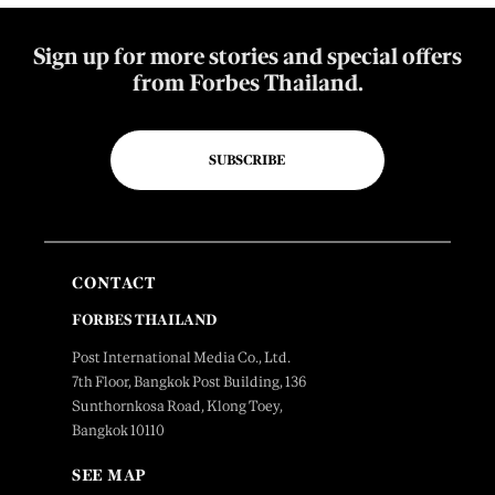
Sign up for more stories and special offers
from Forbes Thailand.
SUBSCRIBE
CONTACT
FORBES THAILAND
Post International Media Co., Ltd.
7th Floor, Bangkok Post Building, 136
Sunthornkosa Road, Klong Toey,
Bangkok 10110
SEE MAP