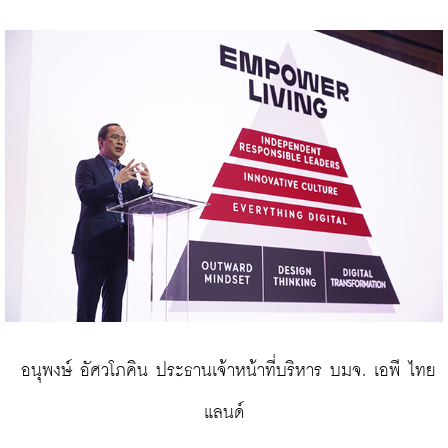
 อนุพงษ์ อัศวโภคิน ประธานเจ้าหน้าที่บริหาร บมจ. เอพี ไทย
แลนด์