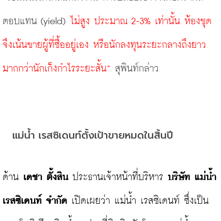
ตอบแทน
(yield)
 ไม่สูง ประมาณ 2-3% เท่านั้น ห้องชุด
จึงเน้นขายผู้ที่ซื้ออยู่เอง หรือนักลงทุนระยะกลางถึงยาว
มากกว่านักเก็งกำไรระยะสั้น” 
สุพินท์กล่าว
แม่น้ำ เรสซิเดนท์ตั้งเป้าขายหมดในสิ้นปี
ด้าน
 เดชา ตั้งสิน 
ประธานเจ้าหน้าที่บริหาร 
บริษัท แม่น้ำ 
เรสซิเดนท์ จำกัด
 เปิดเผยว่า แม่น้ำ เรสซิเดนท์ ซึ่งเป็น