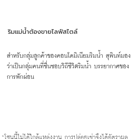
ริมแม่น้ำต้องขายไลฟ์สไตล์
สำหรับกลุ่มลูกค้าของคอนโดมิเนียมริมน้ำ สุพินท์มอง
ว่าเป็นกลุ่มคนที่ชื่นชอบวิถีชีวิตริมน้ำ บรรยากาศของ
การพักผ่อน
“โซนนี้ไม่ได้ใกล้แหล่งงาน การปล่อยเช่าจึงได้อัตราผล