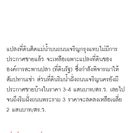
แปลงที่ดินติดแม่น้ำบนถนนเจริญกรุงแทบไม่มีการ
ประกาศขายแล้ว จะเหลือเฉพาะแปลงที่ดินของ
องค์การสะพานปลา
(ที่ดินรัฐ)
 ซึ่งกำลังพิจารณาให้
สัมปทานเช่า ส่วนที่ดินริมน้ำฝั่งถนนเจริญนครยังมี
ประกาศขายบ้างในราคา 3-4 แสนบาท/ตร.ว. เลยไป
จนถึงริมฝั่งถนนพระราม 3 ราคาจะลดลงเหลือเฉลี่ย 
2 แสนบาท/ตร.ว.