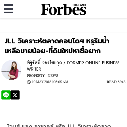
JLL วิเคราะห์ตลาดคอนโดฯ หรูริมน้ำ
เหลือขายน้อย-ที่ดินใหม่หาซื้อยาก
พัฐรัศมิ์ ว่องไชยกุล / FORMER ONLINE BUSINESS
WRITER
PROPERTY |
NEWS
10 MAY 2018 | 06:05 AM
READ 8943
โจนส์ แลง ลาซาลล์ หรือ JLL วิเคราะห์ตลาด