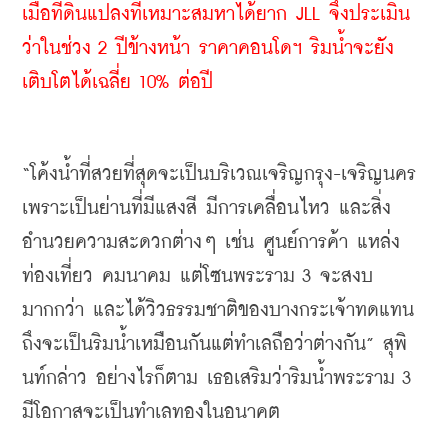
เมื่อที่ดินแปลงที่เหมาะสมหาได้ยาก JLL จึงประเมิน
ว่าในช่วง 2 ปีข้างหน้า ราคาคอนโดฯ ริมน้ำจะยัง
เติบโตได้เฉลี่ย 10% ต่อปี
“โค้งน้ำที่สวยที่สุดจะเป็นบริเวณเจริญกรุง-เจริญนคร 
เพราะเป็นย่านที่มีแสงสี มีการเคลื่อนไหว และสิ่ง
อำนวยความสะดวกต่างๆ เช่น ศูนย์การค้า แหล่ง
ท่องเที่ยว คมนาคม แต่โซนพระราม 3 จะสงบ
มากกว่า และได้วิวธรรมชาติของบางกระเจ้าทดแทน 
ถึงจะเป็นริมน้ำเหมือนกันแต่ทำเลถือว่าต่างกัน” สุพิ
นท์กล่าว อย่างไรก็ตาม เธอเสริมว่าริมน้ำพระราม 3 
มีโอกาสจะเป็นทำเลทองในอนาคต