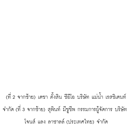
 (ที่ 2 จากซ้าย) เดชา ตั้งสิน ซีอีโอ บริษัท แม่น้ำ เรสซิเดนท์ 
จำกัด (ที่ 3 จากซ้าย) สุพินท์ มีชูชีพ กรรมการผู้จัดการ บริษัท 
โจนส์ แลง ลาซาลล์ (ประเทศไทย) จำกัด