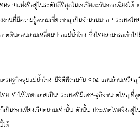
หลายแห่งที่อยู่ในระดับดีที่สุดในเอเชียตะวันออกเฉียงใต้
รงงานที่มีความรู้ความเชี่ยวชาญเป็นจำนวนมาก ประเทศไทย
มิภาคดินดอนสามเหลี่ยมปากแม่น้ำโขง ซึ่งไทยสามารถเข้าไปม
รษฐกิจลุ่มแม่น้ำโขง มีจีดีพีรวมกัน 9.04 แสนล้านเหรียญใน
ทย ทำให้ไทยกลายเป็นประเทศที่มีเศรษฐกิจขนาดใหญ่ที่สุ
็นรองเพียงเวียดนามเท่านั้น ดังนั้น ประเทศไทยจึงอยู่ใ
ได้
