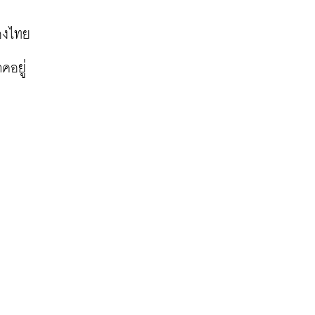
งไทย 
คอยู่