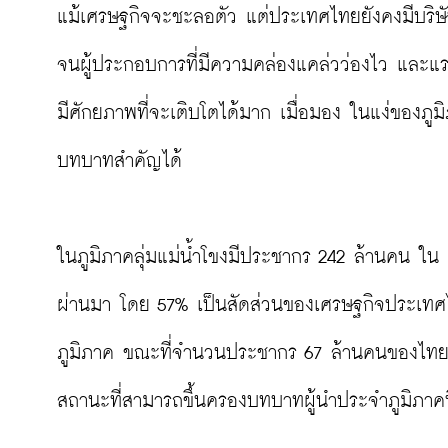
แม้เศรษฐกิจจะชะลอตัว แต่ประเทศไทยยังคงมีบริษัท
จนผู้ประกอบการที่มีความคล่องแคล่วว่องไว และแ
มีศักยภาพที่จะเติบโตได้มาก เมื่อมอง ในแง่ของภู
บทบาทสำคัญได้

ในภูมิภาคลุ่มแม่น้ำโขงมีประชากร 242 ล้านคน ใน เศ
ผ่านมา โดย 57% เป็นสัดส่วนของเศรษฐกิจประเทศไ
ภูมิภาค ขณะที่จำนวนประชากร 67 ล้านคนของไทยก็เป
สถานะที่สามารถขึ้นครองบทบาทผู้นำประจำภูมิภาคนี้