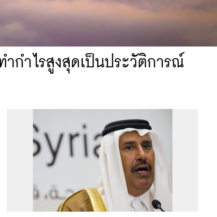
ิทำกำไรสูงสุดเป็นประวัติการณ์