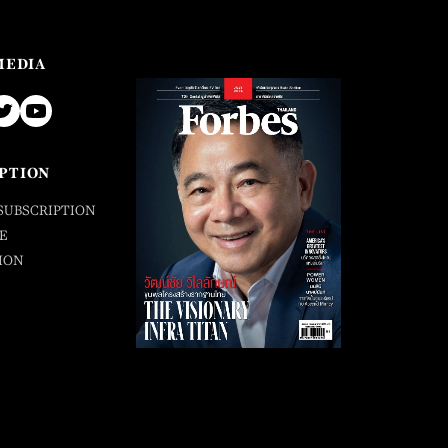
MEDIA
PTION
SUBSCRIPTION
E
ION