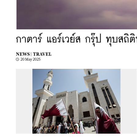
กาตาร์ แอร์เวย์ส กรุ๊ป ทุบสถิต
NEWS |
TRAVEL
20 May 2025