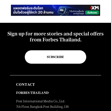
Sign up for more stories and special offers
from Forbes Thailand.
SUBSCRIBE
CONTACT
FORBES THAILAND
Post International Media Co., Ltd.
7th Floor, Bangkok Post Building, 136