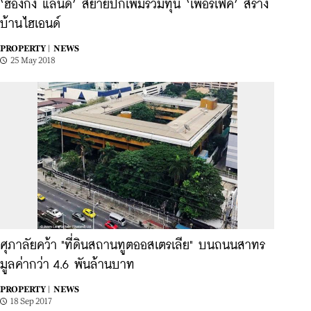
‘ฮ่องกง แลนด์’ สยายปีกเพิ่มร่วมทุน ‘เพอร์เฟค’ สร้าง
บ้านไฮเอนด์
PROPERTY |
NEWS
25 May 2018
ศุภาลัยคว้า "ที่ดินสถานทูตออสเตรเลีย" บนถนนสาทร
มูลค่ากว่า 4.6 พันล้านบาท
PROPERTY |
NEWS
18 Sep 2017