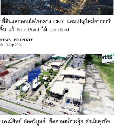
‘ที่ดินแลกคอนโดใจกลาง CBD’ แคมเปญใหม่จากออริ
จิ้น แก้ Pain Point ให้ Landlord
NEWS |
PROPERTY
10 Sep 2024
‘ภรณ์ทิพย์ อัคควิบูลย์’ ยึดศาสตร์ฮวงจุ้ย ดำเนินธุรกิจ