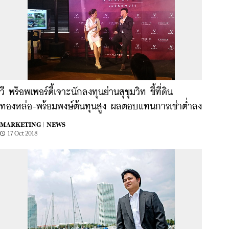
วี พร็อพเพอร์ตี้เจาะนักลงทุนย่านสุขุมวิท ชี้ที่ดิน
ทองหล่อ-พร้อมพงษ์ต้นทุนสูง ผลตอบแทนการเช่าต่ำลง
MARKETING |
NEWS
17 Oct 2018