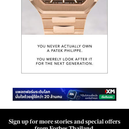
Sign up for more stories and special offers
from Forbes Thailand.