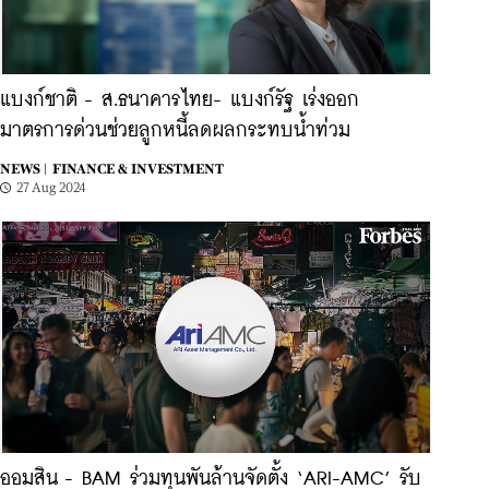
แบงก์ชาติ - ส.ธนาคารไทย- แบงก์รัฐ เร่งออก
มาตรการด่วนช่วยลูกหนี้ลดผลกระทบน้ำท่วม
NEWS |
FINANCE & INVESTMENT
27 Aug 2024
ออมสิน - BAM ร่วมทุนพันล้านจัดตั้ง ‘ARI-AMC’ รับ