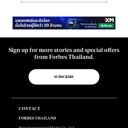
Sign up for more stories and special offers
from Forbes Thailand.
SUBSCRIBE
CONTACT
FORBES THAILAND
Post International Media Co., Ltd.