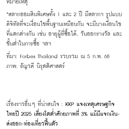
หมายเหตุ
*สลากออมสินพิเศษทั้ง 1 และ 2 ปี มีสลากฯ รูปแบบ
ดิจิทัลที่จะเงื่อนไขพื้นฐานเหมือนกัน จะมีบางเงื่อนไข
ที่แตกต่างกัน เช่น อายุผู้ที่ซื้อได้, วันออกรางวัล และ
ขั้นต่ำในการซื้อ ฯลฯ
ที่มา
:
 Forbes Thailand รวบรวม ณ 5 ก.พ. 68 
ภาพ: ธัญวดี นิรุตติศาสตร์
เรื่องราวอื่นๆ ที่น่าสนใจ : 
KKP แจงเหตุเศรษฐกิจ
ไทยปี 2025 เสี่ยงโตต่ำศักยภาพที่ 3% แม้มีแจกเงิน-
ส่งออก-ท่องเที่ยวฟื้นตัว