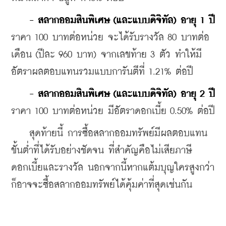
 - สลากออมสินพิเศษ (และแบบดิจิทัล) อายุ 1 ปี 
ราคา 100 บาทต่อหน่วย จะได้รับรางวัล 80 บาทต่อ
เดือน (ปีละ 960 บาท) จากเลขท้าย 3 ตัว ทำให้มี
อัตราผลตอบแทนรวมแบบการันตีที่ 1.21% ต่อปี
- สลากออมสินพิเศษ (และแบบดิจิทัล) อายุ 2 ปี 
ราคา 100 บาทต่อหน่วย มีอัตราดอกเบี้ย 0.50% ต่อปี
    สุดท้ายนี้ การซื้อสลากออมทรัพย์มีผลตอบแทน
ขั้นต่ำที่ได้รับอย่างชัดจน ที่สำคัญคือไม่เสียภาษี
ดอกเบี้ยและรางวัล นอกจากนี้หากแต้มบุญใครสูงกว่า
ก็อาจจะซื้อสลากออมทรัพย์ได้คุ้มค่าที่สุดเช่นกัน