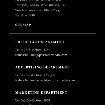
7th Floor, Bangkok Post Building, 136
Sunthornkosa Road, Klong Toey,
Bangkok 10110
SEE MAP
EDITORIAL DEPARTMENT
Tel. 0-2616-4666 ext.4734
forbesthailand@postintermedia.com
ADVERTISING DEPARTMENT
Tel. 0-2616-4666 ext. 4768,4725
forbesthailand.sales@postintermedia.com
MARKETING DEPARTMENT
Tel. 0-2616-4666 ext.4659