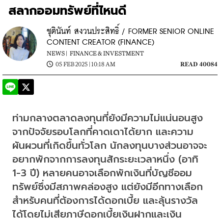
สลากออมทรัพย์ที่ไหนดี
ชุตินันท์ สงวนประสิทธิ์ / FORMER SENIOR ONLINE
CONTENT CREATOR (FINANCE)
NEWS |
FINANCE & INVESTMENT
05 FEB 2025 | 10:18 AM
READ 40084
ท่ามกลางตลาดลงทุนที่ยังมีความไม่แน่นอนสูง 
จากปัจจัยรอบโลกที่คาดเดาได้ยาก และความ
ผันผวนที่เกิดขึ้นทั่วโลก นักลงทุนบางส่วนอาจจะ
อยากพักจากการลงทุนสักระยะเวลาหนึ่ง (อาทิ 
1-3 ปี) หลายคนอาจเลือกพักเงินที่บัญชีออม
ทรัพย์ซึ่งมีสภาพคล่องสูง แต่ยังมีอีกทางเลือก
สำหรับคนที่ต้องการได้ดอกเบี้ย และลุ้นรางวัล 
ได้โดยไม่เสียภาษีดอกเบี้ยเงินฝากและเงิน