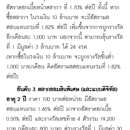
อัตราดอกเบี้ยหน้าสลากฯ ที่ 1.70% ต่อปี ทั้งนี้ หาก
ซื้อสลากฯ ในวงเงิน 10 ล้านบาท จะมีอัตราผล
ตอบแทนรวมที่ 1.82% ต่อปี เพิ่มขึ้นจากการถูกรางวัล
อีกเดือนละ 1,000 บาท นอกจากนี้ สามารถลุ้นรางวัล
ที่ 1 มีมูลค่า 3 ล้านบาท ได้ 24 งวด
(หากซื้อในวงเงิน 10 ล้านบาท จะถูกรางวัลขั้นต่ำ 
1,000 บาท/เดือน คิดอัตราผลตอบแทนรวมที่ 1.82% 
ต่อปี)
อันดับ 3 สลากออมสินพิเศษ (และแบบดิจิทัล) 
อายุ 2 ปี 
ราคา 100 บาทต่อหน่วย มีอัตราผล
ตอบแทนรวม 1.46% ต่อปี มาจากอัตราดอกเบี้ย 
0.50% ต่อปี และรางวัลเลขท้าย 4 ตัวรวม 19,200 
บาท (เดือนละ 800 บาท) ส่วนรางวัลที่ 1 มีมูลค่า 30 