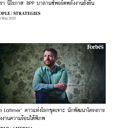
ศรา นิโรภาส' BPP บาลานซ์พอร์ตพลังงานยั่งยืน
OPLE |
STRATEGIES
4 May 2025
im Latimer’ ดาวแห่งโลกขุดเจาะ นักพัฒนาโครงการ
ังงานความร้อนใต้พิภพ