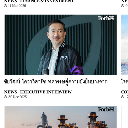
NEWS |
FINANCE & INVESTMENT
NE
11 Mar 2026
0
ชัยวัฒน์ โควาวิสารัช ทศวรรษสู่ความยั่งยืนบางจาก
โจท
NEWS |
EXECUTIVE INTERVIEW
CO
30 Dec 2025
1