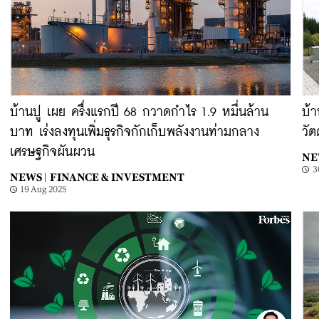
บ้านปู เผย ครึ่งแรกปี 68 กวาดกำไร 1.9 หมื่นล้าน
บ้า
บาท เร่งลงทุนเพิ่มธุรกิจกักเก็บพลังงานท่ามกลาง
วัต
เศรษฐกิจผันผวน
NE
3
NEWS |
FINANCE & INVESTMENT
19 Aug 2025