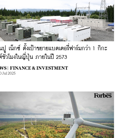
นปู เน็กซ์ ตั้งเป้าขยายแบตเตอรี่ฟาร์มกว่า 1 กิกะ
ต์ชั่วโมงในญี่ปุ่น ภายในปี 2573
WS |
FINANCE & INVESTMENT
0 Jul 2025