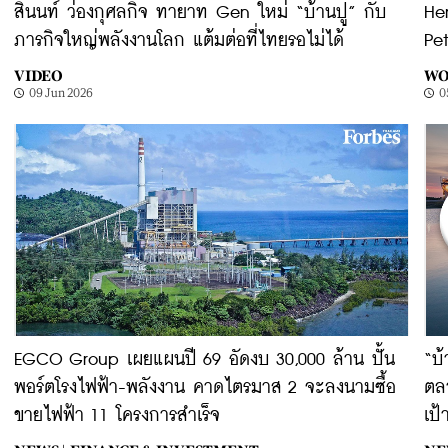
สินนท์ ว่องกุศลกิจ ทายาท Gen ใหม่ “บ้านปู” กับ
He
ภารกิจใหญ่พลังงานโลก แต้มต่อที่ไทยรอไม่ได้
Pe
VIDEO
WO
09 Jun 2026
0
EGCO Group เผยแผนปี 69 อัดงบ 30,000 ล้าน ปั้น
“บ้
พอร์ตโรงไฟฟ้า-พลังงาน คาดไตรมาส 2 จะลงนามซื้อ
ตลา
ขายไฟฟ้า 11 โครงการสำเร็จ
เป้