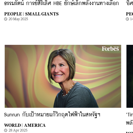
ธรรมรัตน์ การย์สิริเลิศ HBE ยักษ์เล็กพลังงานทางเลือก
'อิ
PEOPLE |
SMALL GIANTS
PE
20 May 2025
1
Sunrun กับเป้าหมายแก้วิกฤตไฟฟ้าในสหรัฐฯ
‘T
พล
WORLD |
AMERICA
28 Apr 2025