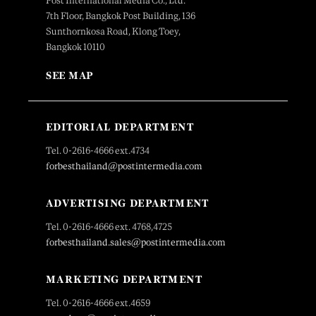
Post International Media Co., Ltd.
7th Floor, Bangkok Post Building, 136
Sunthornkosa Road, Klong Toey,
Bangkok 10110
SEE MAP
EDITORIAL DEPARTMENT
Tel. 0-2616-4666 ext.4734
forbesthailand@postintermedia.com
ADVERTISING DEPARTMENT
Tel. 0-2616-4666 ext. 4768,4725
forbesthailand.sales@postintermedia.com
MARKETING DEPARTMENT
Tel. 0-2616-4666 ext.4659