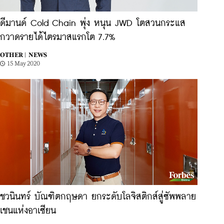
ดีมานด์ Cold Chain พุ่ง หนุน JWD โตสวนกระแส
กวาดรายได้ไตรมาสแรกโต 7.7%
OTHER |
NEWS
15 May 2020
ชวนินทร์ บัณฑิตกฤษดา ยกระดับโลจิสติกส์สู่ซัพพลาย
เชนแห่งอาเซียน