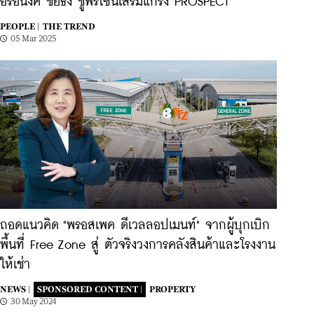
อรอนงค์ ชัยธง ชูฟรีโซนเสริมแกร่ง PROSPECT
PEOPLE |
THE TREND
05 Mar 2025
ถอดแนวคิด "พรอสเพค ดีเวลลอปเมนท์" จากผู้บุกเบิก
พื้นที่ Free Zone สู่ ตัวจริงวงการคลังสินค้าและโรงงาน
ให้เช่า
NEWS |
SPONSORED CONTENT |
PROPERTY
30 May 2024