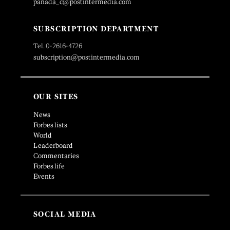
panada_c@postintermedia.com
SUBSCRIPTION DEPARTMENT
Tel. 0-2616-4726
subscription@postintermedia.com
OUR SITES
News
Forbes lists
World
Leaderboard
Commentaries
Forbes life
Events
SOCIAL MEDIA