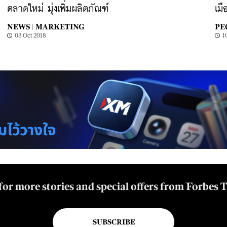
ตลาดใหม่ มุ่งเพิ่มผลิตภัณฑ์
เมื
NEWS |
MARKETING
PE
03 Oct 2018
1
for more stories and special offers from Forbes 
SUBSCRIBE