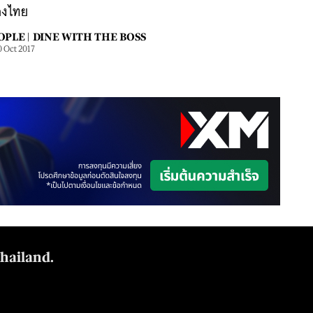
องไทย
OPLE |
DINE WITH THE BOSS
0 Oct 2017
Thailand.