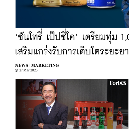
‘ซันโทรี่ เป๊ปซี่โค’ เตรียมทุ่ม
เสริมแกร่งรับการเติบโตระยะย
NEWS |
MARKETING
27 Mar 2025