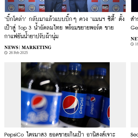
‘บิ๊กโคล่า’ กลับมาแล้วแบบบิ๊กๆ ควง ‘แมนฯ ซิตี้’ ตั้ง
สำ
เป้าสู่ Top 3 น้ำอัดลมไทย พร้อมขยายพอร์ต ขาย
Ge
กาแฟยันน้ำยาปรับผ้านุ่ม
NE
1
NEWS |
MARKETING
26 Feb 2025
PepsiCo ไตรมาส3 ยอดขายเกินเป้า อานิสงส์เจาะ
Se