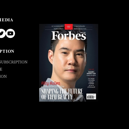
MEDIA
PTION
SUBSCRIPTION
E
ION