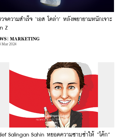
รวจความสำเร็จ ‘เอส โคล่า’ หลังพยายามหนักเจาะ
n Z
WS |
MARKETING
8 Mar 2024
def Salingan Sahin หยอดความซาบซ่าให้ “โค้ก”