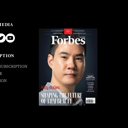
MEDIA
PTION
SUBSCRIPTION
E
ION