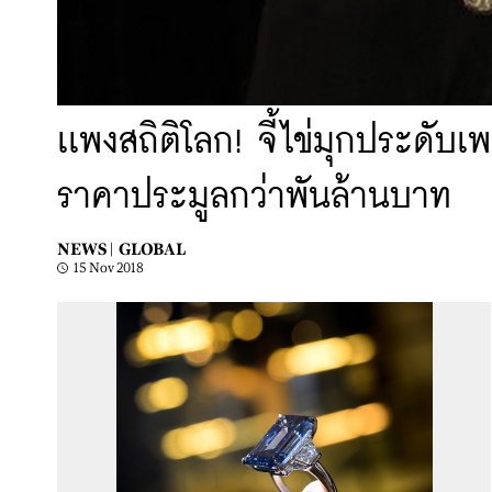
เเพงสถิติโลก! จี้ไข่มุกประด
ราคาประมูลกว่าพันล้านบาท
NEWS |
GLOBAL
15 Nov 2018