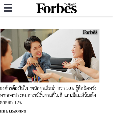
องค์กรต้องใส่ใจ "พนักงานใหม่" กว่า 50% รู้สึกผิดหวัง
หากเจอประสบการณ์เริ่มงานที่ไม่ดี แถมมีแนวโน้มเล็ง
ลาออก 12%
HR & LEARNING