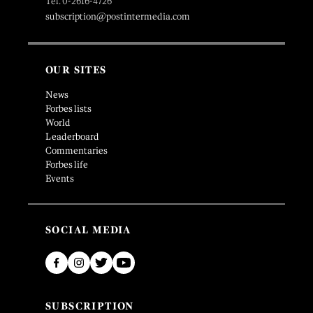
Tel. 0-2616-4726
subscription@postintermedia.com
OUR SITES
News
Forbes lists
World
Leaderboard
Commentaries
Forbes life
Events
SOCIAL MEDIA
SUBSCRIPTION