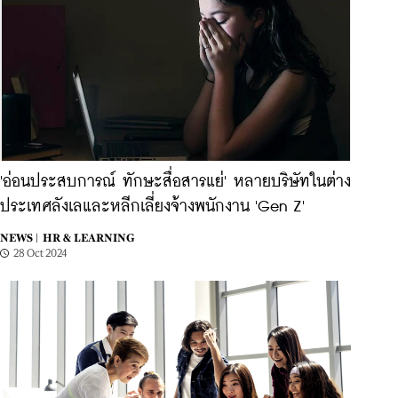
'อ่อนประสบการณ์ ทักษะสื่อสารแย่' หลายบริษัทในต่าง
ประเทศลังเลและหลีกเลี่ยงจ้างพนักงาน 'Gen Z'
NEWS |
HR & LEARNING
28 Oct 2024