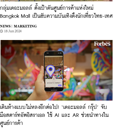
กลุ่มเดอะมอลล์ ตั้งเป้าดันศูนย์การค้าแห่งใหม่
Bangkok Mall เป็นฮับความบันเทิงดึงนักเที่ยวไทย-เทศ
NEWS |
MARKETING
18 Jun 2024
เดินห้างแบบไม่หลงอีกต่อไป! ‘เดอะมอลล์ กรุ๊ป’ จับ
มือสตาร์ทอัพอิสราเอล ใช้ AI และ AR ช่วยนำทางใน
ศูนย์การค้า