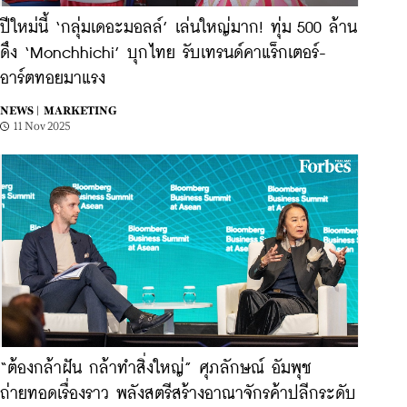
ปีใหม่นี้ ‘กลุ่มเดอะมอลล์’ เล่นใหญ่มาก! ทุ่ม 500 ล้าน
ดึง ‘Monchhichi’ บุกไทย รับเทรนด์คาแร็กเตอร์-
อาร์ตทอยมาแรง
NEWS |
MARKETING
11 Nov 2025
“ต้องกล้าฝัน กล้าทำสิ่งใหญ่” ศุภลักษณ์ อัมพุช
ถ่ายทอดเรื่องราว พลังสตรีสร้างอาณาจักรค้าปลีกระดับ