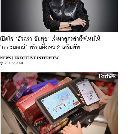
เปิดใจ ‘อัจฉรา อัมพุช’ เร่งหาสูตรสำเร็จใหม่ให้
‘เดอะมอลล์’ พร้อมดึงเจน 2 เสริมทัพ
NEWS |
EXECUTIVE INTERVIEW
25 Dec 2024