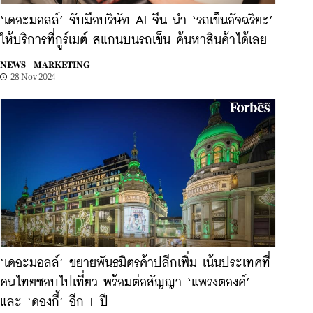
‘เดอะมอลล์’ จับมือบริษัท AI จีน นำ ‘รถเข็นอัจฉริยะ’
ให้บริการที่กูร์เมต์ สแกนบนรถเข็น ค้นหาสินค้าได้เลย
NEWS |
MARKETING
28 Nov 2024
‘เดอะมอลล์’ ขยายพันธมิตรค้าปลีกเพิ่ม เน้นประเทศที่
คนไทยชอบไปเที่ยว พร้อมต่อสัญญา ‘แพรงตองค์’
และ ‘ดองกี้’ อีก 1 ปี