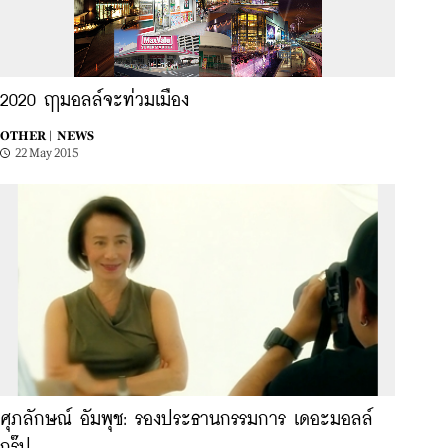
2020 ฤามอลล์จะท่วมเมือง
OTHER |
NEWS
22 May 2015
ศุภลักษณ์ อัมพุช: รองประธานกรรมการ เดอะมอลล์