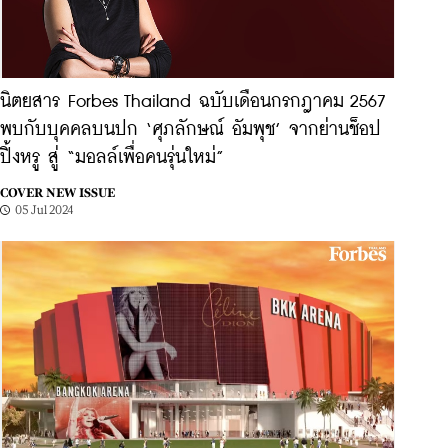
นิตยสาร Forbes Thailand ฉบับเดือนกรกฎาคม 2567
พบกับบุคคลบนปก ‘ศุภลักษณ์ อัมพุช’ จากย่านช็อป
ปิ้งหรู สู่ “มอลล์เพื่อคนรุ่นใหม่”
COVER NEW ISSUE
05 Jul 2024