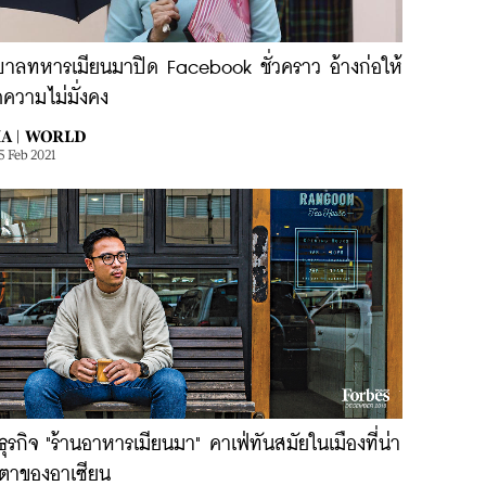
ฐบาลทหารเมียนมาปิด Facebook ชั่วคราว อ้างก่อให้
ดความไม่มั่งคง
A |
WORLD
5 Feb 2021
ธุรกิจ "ร้านอาหารเมียนมา" คาเฟ่ทันสมัยในเมืองที่น่า
บตาของอาเซียน