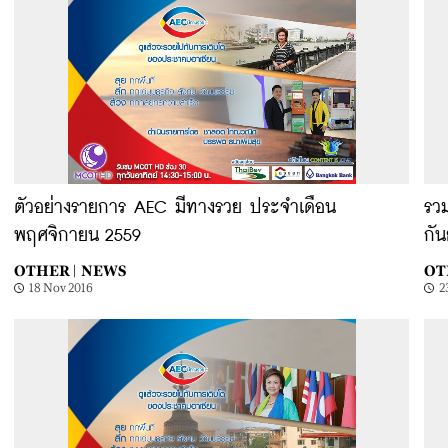
ตัวอย่างรายการ AEC มีทางรวย ประจำเดือน
รว
พฤศจิกายน 2559
กั
OTHER |
NEWS
OT
18 Nov 2016
2