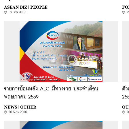
ASEAN BIZ |
PEOPLE
FOR
18 Feb 2019
2
รายการย้อนหลัง AEC มีทางรวย ประจำเดือน
ตั
พฤษภาคม 2559
25
NEWS |
OTHER
OT
26 Nov 2016
2