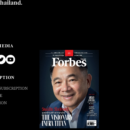
Thailand.
MEDIA
PTION
SUBSCRIPTION
E
ION