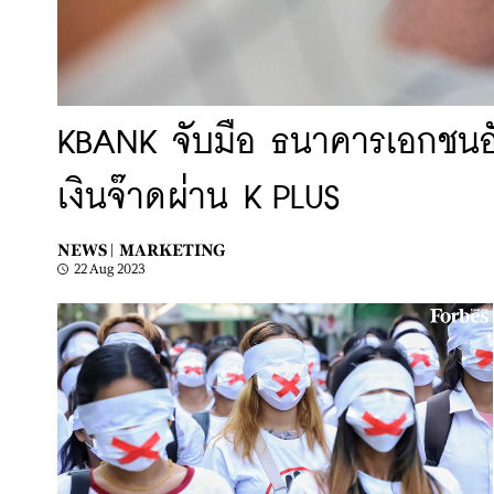
KBANK จับมือ ธนาคารเอกชนอั
เงินจ๊าดผ่าน K PLUS
NEWS |
MARKETING
22 Aug 2023