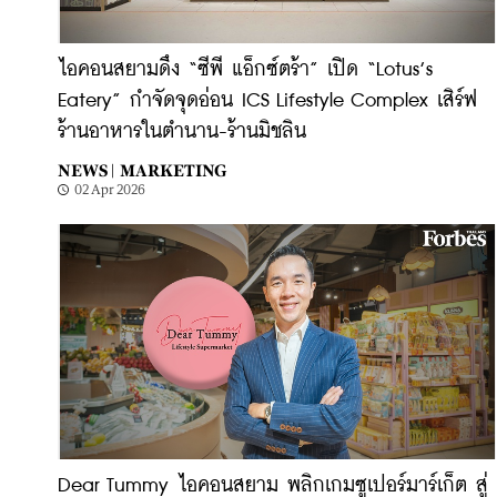
ไอคอนสยามดึง “ซีพี แอ็กซ์ตร้า” เปิด “Lotus’s
Eatery” กำจัดจุดอ่อน ICS Lifestyle Complex เสิร์ฟ
ร้านอาหารในตำนาน-ร้านมิชลิน
NEWS |
MARKETING
02 Apr 2026
Dear Tummy ไอคอนสยาม พลิกเกมซูเปอร์มาร์เก็ต สู่