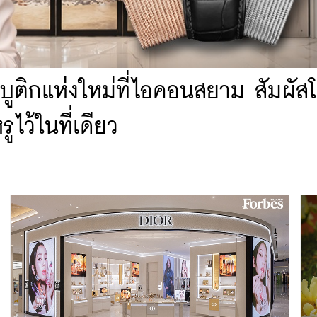
บูติกแห่งใหม่ที่ไอคอนสยาม สัมผัส
ไว้ในที่เดียว