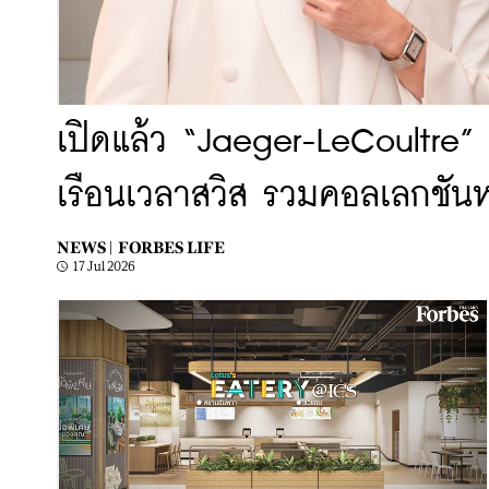
เปิดแล้ว “Jaeger-LeCoultre” 
เรือนเวลาสวิส รวมคอลเลกชันหรู
NEWS |
FORBES LIFE
17 Jul 2026