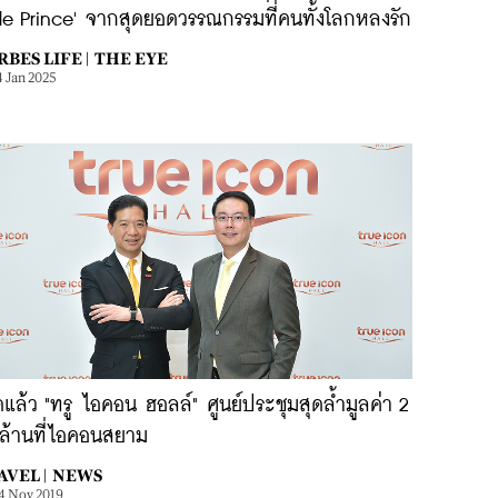
tle Prince' จากสุดยอดวรรณกรรมที่คนทั้งโลกหลงรัก
BES LIFE |
THE EYE
4 Jan 2025
ดแล้ว "ทรู ไอคอน ฮอลล์" ศูนย์ประชุมสุดล้ำมูลค่า 2
นล้านที่ไอคอนสยาม
AVEL |
NEWS
4 Nov 2019