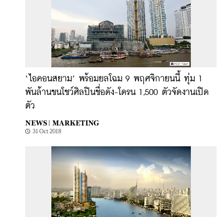
‘ไอคอนสยาม’ พร้อมยลโฉม 9 พฤศจิกายนนี้ ทุ่ม 1
พันล้านขนโชว์ศิลปินชื่อดัง-โดรน 1,500 ตัวจัดงานเปิด
ตัว
NEWS |
MARKETING
31 Oct 2018