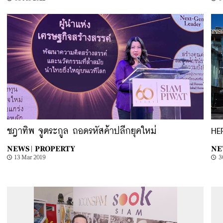
ชฎาทิพ จูตระกูล ถอดรหัสค้าปลีกยุคใหม่
HE
NEWS |
PROPERTY
NE
13 Mar 2019
3