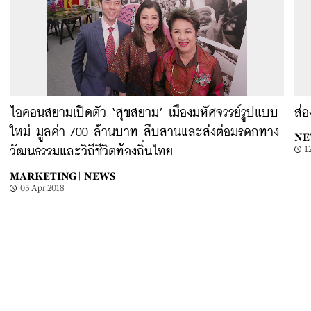
ไอคอนสยามเปิดตัว ‘สุขสยาม’ เมืองมหัศจรรย์รูปแบบ
ส่อ
ใหม่ มูลค่า 700 ล้านบาท สืบสานและส่งต่อมรดกทาง
NE
1
วัฒนธรรมและวิถีชีวิตท้องถิ่นไทย
MARKETING |
NEWS
05 Apr 2018