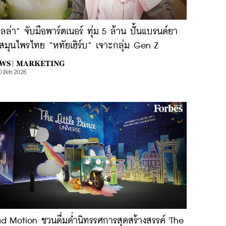
ลล่า” จับมือพาร์ตเนอร์ ทุ่ม 5 ล้าน ปั้นแบรนด์ยา
สมุนไพรไทย “หทัยเฮิร์บ” เจาะกลุ่ม Gen Z
WS |
MARKETING
0 Feb 2026
d Motion ชวนดื่มด่ำนิทรรศการสุดสร้างสรรค์ 'The