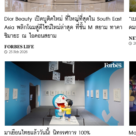
Dior Beauty เปิดบูติคใหม่ ที่ใหญ่ที่สุดใน South East
“เบ
Asia พลิกโฉมสู่ดีไซน์ใหม่ล่าสุด ที่ชั้น M สยาม ทาคา
ดม
ชิมายะ ณ ไอคอนสยาม
NE
2
FORBES LIFE
25 Feb 2026
มาเยือนไทยแล้ววันนี้! นิทรรศการ 100%
Ma