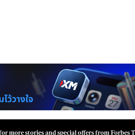
for more stories and special offers from Forbes 