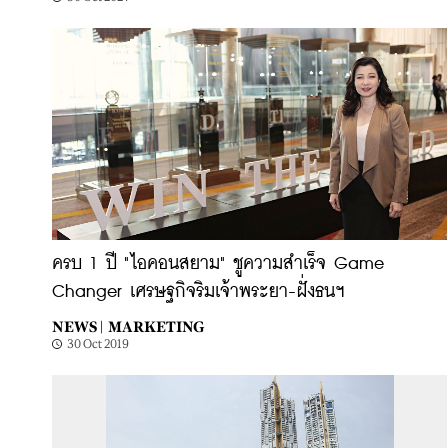
ครบ 1 ปี "ไอคอนสยาม" ชูความสำเร็จ Game
Changer เศรษฐกิจริมเจ้าพระยา-ฝั่งธนฯ
NEWS |
MARKETING
30 Oct 2019