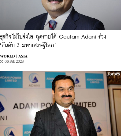
ธุรกิจไม่โปร่งใส ฉุดรายได้ Gautam Adani ร่วง
"อันดับ 3 มหาเศรษฐีโลก”
WORLD |
ASIA
06 Feb 2023