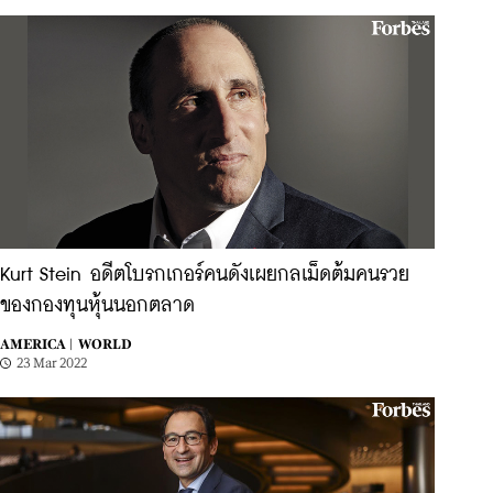
Kurt Stein อดีตโบรกเกอร์คนดังเผยกลเม็ดต้มคนรวย
ของกองทุนหุ้นนอกตลาด
AMERICA |
WORLD
23 Mar 2022