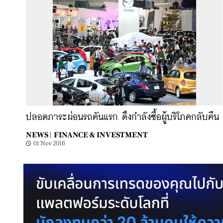
ปลอดภาระผ่อนรถคันแรก ดึงกำลังซื้อผู้บริโภคกลับคืน
NEWS |
FINANCE & INVESTMENT
01 Nov 2016