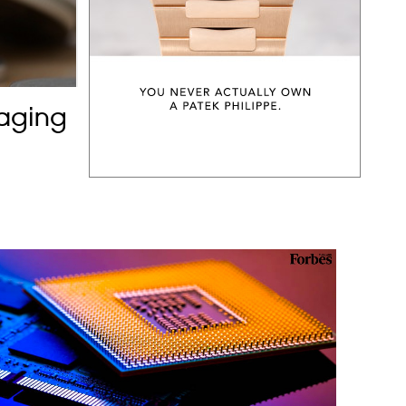
raging