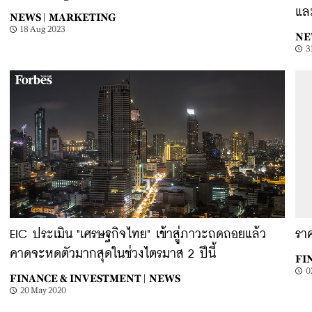
แล
NEWS |
MARKETING
18 Aug 2023
NE
3
EIC ประเมิน "เศรษฐกิจไทย" เข้าสู่ภาวะถดถอยแล้ว
ราค
คาดจะหดตัวมากสุดในช่วงไตรมาส 2 ปีนี้
FI
0
FINANCE & INVESTMENT |
NEWS
20 May 2020