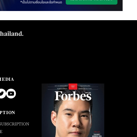
Thailand.
MEDIA
PTION
SUBSCRIPTION
E