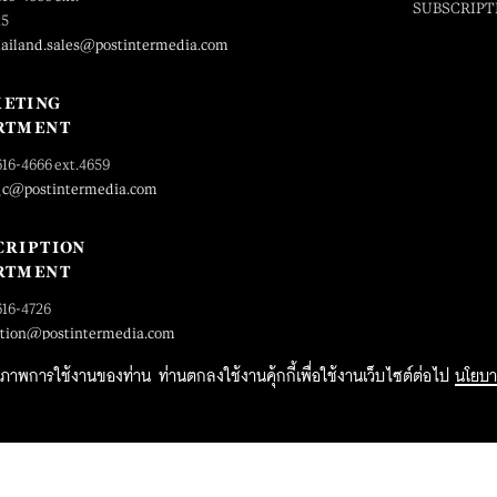
SUBSCRIPT
25
hailand.sales@postintermedia.com
ETING
RTMENT
616-4666 ext.4659
_c@postintermedia.com
CRIPTION
RTMENT
616-4726
ption@postintermedia.com
ิทธิภาพการใช้งานของท่าน ท่านตกลงใช้งานคุ้กกี้เพื่อใช้งานเว็บไซต์ต่อไป
นโยบา
2015 Forbesthailand.com ALL RIGHTS RESERVED