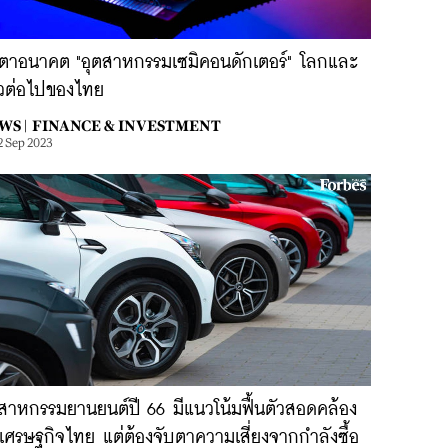
บตาอนาคต "อุตสาหกรรมเซมิคอนดักเตอร์" โลกและ
าวต่อไปของไทย
WS |
FINANCE & INVESTMENT
2 Sep 2023
ตสาหกรรมยานยนต์ปี 66 มีแนวโน้มฟื้นตัวสอดคล้อง
เศรษฐกิจไทย แต่ต้องจับตาความเสี่ยงจากกำลังซื้อ