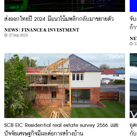
ส่งออกไทยปี 2024 มีแนวโน้มพลิกกลับมาขยายตัว
จั
ก้
NEWS |
FINANCE & INVESTMENT
27 Sep 2023
NE
2
SCB EIC Residential real estate survey 2566 เผย
อุ
ปัจจัยเศรษฐกิจมีผลต่อการสร้างบ้าน
กับ