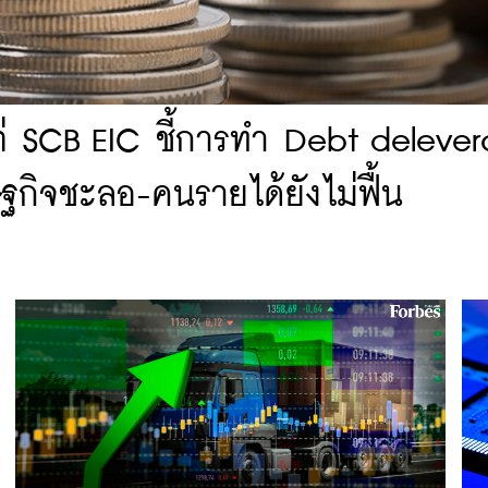
น แต่ SCB EIC ชี้การทำ Debt deleve
ฐกิจชะลอ-คนรายได้ยังไม่ฟื้น