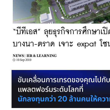
“บีทีเอส” ลุยธุรกิจการศึกษาเ
บางนา-ตราด เจาะ expat โซ
NEWS |
HR & LEARNING
19 Sep 2019