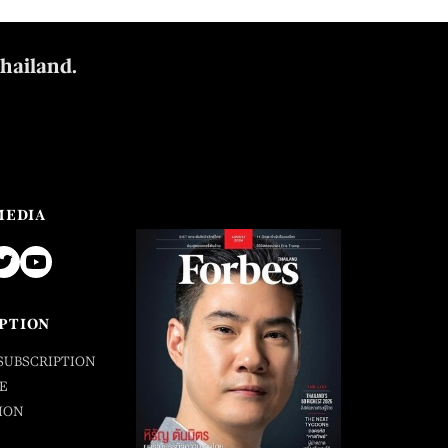
Thailand.
MEDIA
PTION
SUBSCRIPTION
E
ION