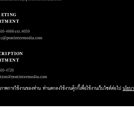
ETING
RTMENT
616-4666 ext.4659
_c@postintermedia.com
CRIPTION
RTMENT
616-4726
ption@postintermedia.com
ิทธิภาพการใช้งานของท่าน ท่านตกลงใช้งานคุ้กกี้เพื่อใช้งานเว็บไซต์ต่อไป
นโยบา
2015 Forbesthailand.com ALL RIGHTS RESERVED