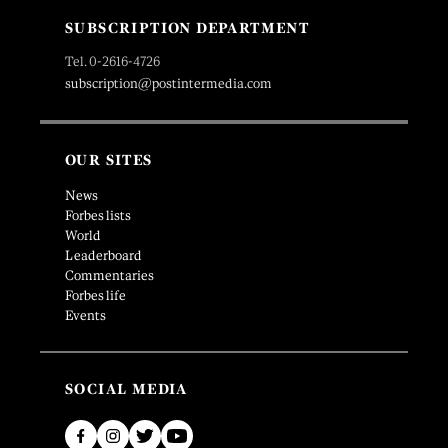
SUBSCRIPTION DEPARTMENT
Tel. 0-2616-4726
subscription@postintermedia.com
OUR SITES
News
Forbes lists
World
Leaderboard
Commentaries
Forbes life
Events
SOCIAL MEDIA