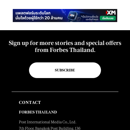
Sign up for more stories and special offers
from Forbes Thailand.
SUBSCRIBE
CONTACT
FORBES THAILAND
Post International Media Co., Ltd.
7th Floor, Bangkok Post Building, 136