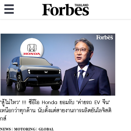
"สู้ไม่ไหว" !!! ซีอีโอ Honda ยอมรับ "ค่ายรถ EV จีน"
เหนือกว่าทุกด้าน นับตั้งแต่สายงานการผลิตยันโลจิสติ
กส์
NEWS |
MOTORING |
GLOBAL