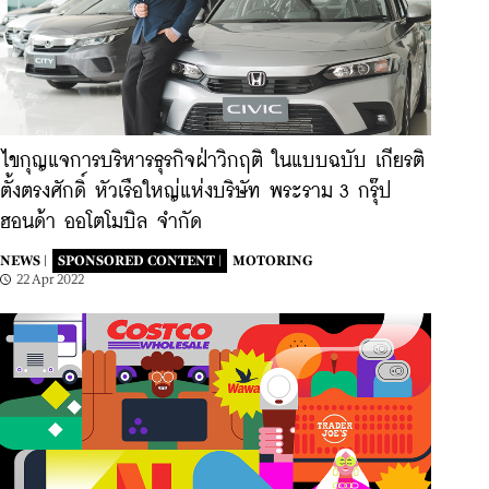
ไขกุญแจการบริหารธุรกิจฝ่าวิกฤติ ในแบบฉบับ เกียรติ
ตั้งตรงศักดิ์ หัวเรือใหญ่แห่งบริษัท พระราม 3 กรุ๊ป
ฮอนด้า ออโตโมบิล จำกัด
NEWS |
SPONSORED CONTENT |
MOTORING
22 Apr 2022