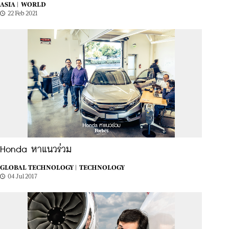
ASIA |
WORLD
22 Feb 2021
Honda หาแนวร่วม
GLOBAL TECHNOLOGY |
TECHNOLOGY
04 Jul 2017