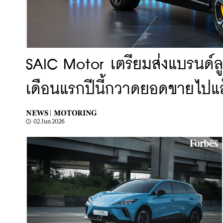
SAIC Motor เตรียมส่งแบรนด์ลู
เดือนแรกปีนี้กวาดยอดขายไปแล
NEWS |
MOTORING
02 Jun 2026