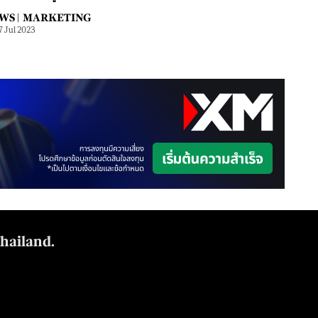
WS |
MARKETING
7 Jul 2023
Thailand.