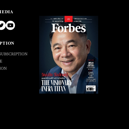
MEDIA
PTION
SUBSCRIPTION
E
ION