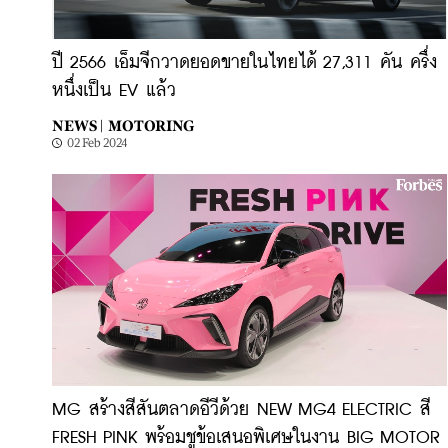
ปี 2566 เอ็มจีกวาดยอดขายในไทยได้ 27,311 คัน ครึ่ง
หนึ่งเป็น EV แล้ว
NEWS |
MOTORING
02 Feb 2024
MG สร้างสีสันตลาดอีวีด้วย NEW MG4 ELECTRIC สี
FRESH PINK พร้อมชูข้อเสนอพิเศษในงาน BIG MOTOR