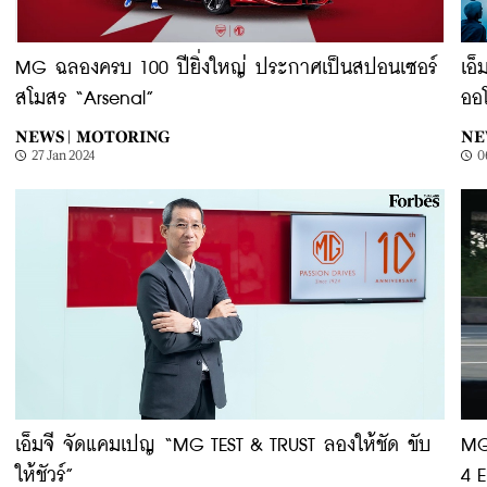
MG ฉลองครบ 100 ปียิ่งใหญ่ ประกาศเป็นสปอนเซอร์
เอ็
สโมสร “Arsenal”
ออโ
NEWS |
MOTORING
NE
27 Jan 2024
0
เอ็มจี จัดแคมเปญ “MG TEST & TRUST ลองให้ชัด ขับ
MG
ให้ชัวร์”
4 