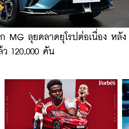
ก MG ลุยตลาดยุโรปต่อเนื่อง หลัง
้ว 120,000 คัน