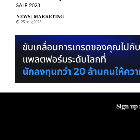
SALE 2023
NEWS |
MARKETING
25 Aug 2023
Sign up 