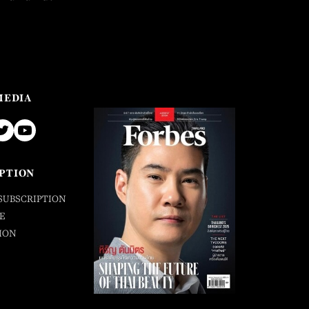
MEDIA
PTION
SUBSCRIPTION
E
ION