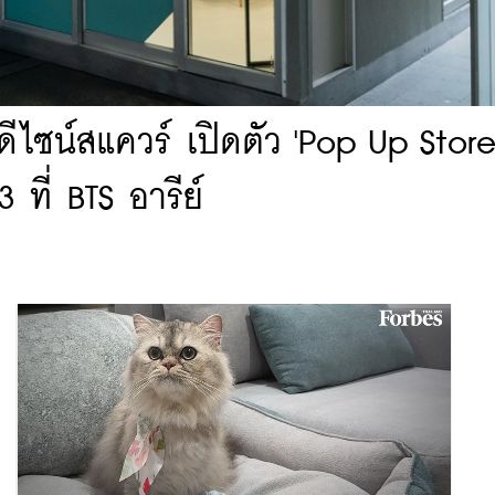
ีไซน์สแควร์ เปิดตัว 'Pop Up Store
ี่ BTS อารีย์