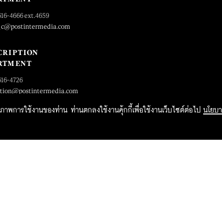
616-4666 ext.4659
_c@postintermedia.com
CRIPTION
RTMENT
616-4726
ption@postintermedia.com
ิทธิภาพการใช้งานของท่าน ท่านตกลงใช้งานคุ้กกี้เพื่อใช้งานเว็บไซต์ต่อไป
นโยบา
2015 Forbesthailand.com ALL RIGHTS RESERVED