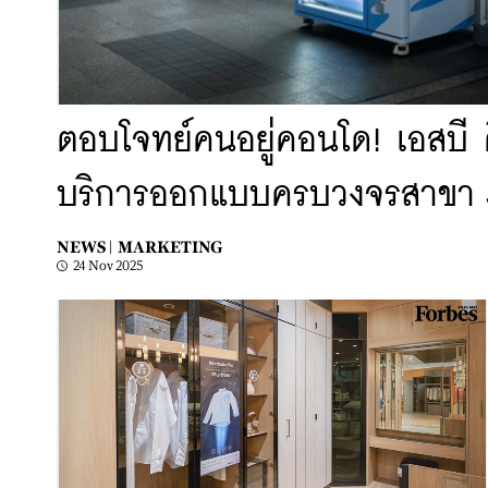
ตอบโจทย์คนอยู่คอนโด! เอสบี ด
บริการออกแบบครบวงจรสาขา 3 ท
NEWS |
MARKETING
24 Nov 2025