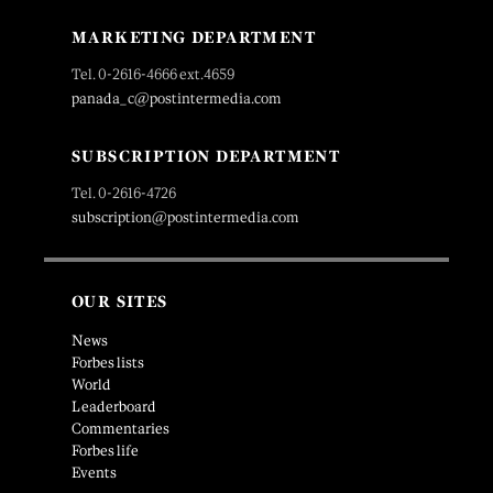
MARKETING DEPARTMENT
Tel. 0-2616-4666 ext.4659
panada_c@postintermedia.com
SUBSCRIPTION DEPARTMENT
Tel. 0-2616-4726
subscription@postintermedia.com
OUR SITES
News
Forbes lists
World
Leaderboard
Commentaries
Forbes life
Events