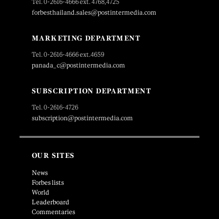
Tel. 0-2616-4666 ext. 4768,4725
forbesthailand.sales@postintermedia.com
MARKETING DEPARTMENT
Tel. 0-2616-4666 ext.4659
panada_c@postintermedia.com
SUBSCRIPTION DEPARTMENT
Tel. 0-2616-4726
subscription@postintermedia.com
OUR SITES
News
Forbes lists
World
Leaderboard
Commentaries