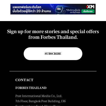
Sign up for more stories and special offers
from Forbes Thailand.
SUBSCRIBE
CONTACT
FORBES THAILAND
Post International Media Co., Ltd.
7th Floor, Bangkok Post Building, 136