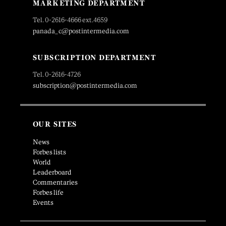
MARKETING DEPARTMENT
Tel. 0-2616-4666 ext.4659
panada_c@postintermedia.com
SUBSCRIPTION DEPARTMENT
Tel. 0-2616-4726
subscription@postintermedia.com
OUR SITES
News
Forbes lists
World
Leaderboard
Commentaries
Forbes life
Events