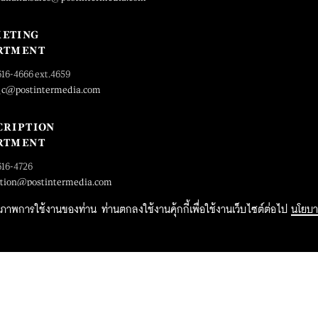
ETING
RTMENT
616-4666 ext.4659
_c@postintermedia.com
CRIPTION
RTMENT
616-4726
ption@postintermedia.com
ิทธิภาพการใช้งานของท่าน ท่านตกลงใช้งานคุ้กกี้เพื่อใช้งานเว็บไซต์ต่อไป
นโยบา
2015 Forbesthailand.com ALL RIGHTS RESERVED