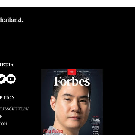
Thailand.
MEDIA
PTION
SUBSCRIPTION
E
ION