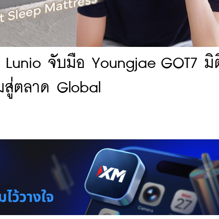
: Lunio จับมือ Youngjae GOT7 มิต
มสู่ตลาด Global