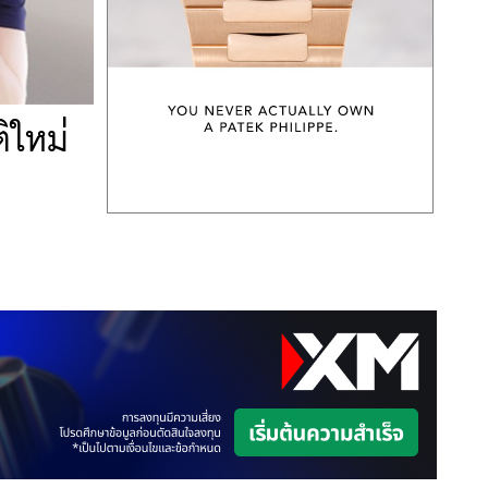
ิใหม่