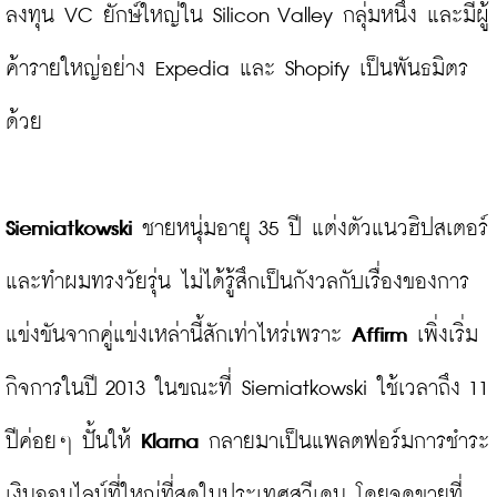
ลงทุน VC ยักษ์ใหญ่ใน Silicon Valley กลุ่มหนึ่ง และมีผู้
ค้ารายใหญ่อย่าง Expedia และ Shopify เป็นพันธมิตร
ด้วย

Siemiatkowski
 ชายหนุ่มอายุ 35 ปี แต่งตัวแนวฮิปสเตอร์ 
และทำผมทรงวัยรุ่น ไม่ได้รู้สึกเป็นกังวลกับเรื่องของการ
แข่งขันจากคู่แข่งเหล่านี้สักเท่าไหร่เพราะ 
Affirm
 เพิ่งเริ่ม
กิจการในปี 2013 ในขณะที่ Siemiatkowski ใช้เวลาถึง 11 
ปีค่อยๆ ปั้นให้ 
Klarna
 กลายมาเป็นแพลตฟอร์มการชำระ
เงินออนไลน์ที่ใหญ่ที่สุดในประเทศสวีเดน โดยจุดขายที่