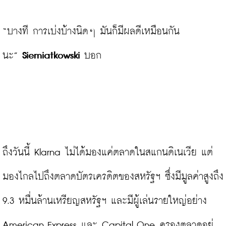
“บางที การเบ่งบ้างนิดๆ มันก็มีผลดีเหมือนกัน
นะ” 
Siemiatkowski
 บอก

ถึงวันนี้ Klarna ไม่ได้มองแค่ตลาดในสแกนดิเนเวีย แต่
มองไกลไปถึงตลาดบัตรเครดิตของสหรัฐฯ ซึ่งมีมูลค่าสูงถึง 
9.3 หมื่นล้านเหรียญสหรัฐฯ และมีผู้เล่นรายใหญ่อย่าง 
American Express และ Capital One ครองตลาดอยู่ 