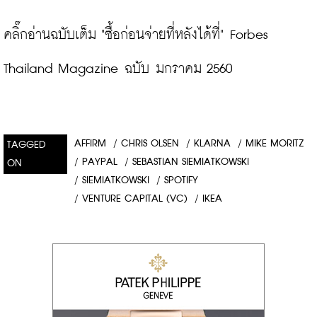
คลิ๊กอ่านฉบับเต็ม "ซื้อก่อนจ่ายที่หลังได้ที่" Forbes 
Thailand Magazine ฉบับ มกราคม 2560
AFFIRM
/
CHRIS OLSEN
/
KLARNA
/
MIKE MORITZ
TAGGED
/
PAYPAL
/
SEBASTIAN SIEMIATKOWSKI
ON
/
SIEMIATKOWSKI
/
SPOTIFY
/
VENTURE CAPITAL (VC)
/
IKEA