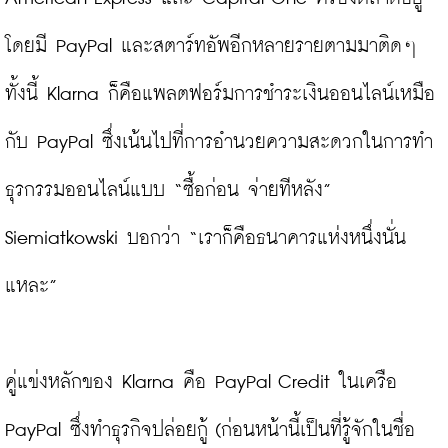
โดยมี PayPal และสตาร์ทอัพอีกหลายรายตามมาติดๆ 
ทั้งนี้ Klarna ก็คือแพลตฟอร์มการชำระเงินออนไลน์เหมือ
กับ PayPal ซึ่งเน้นไปที่การอำนวยความสะดวกในการทำ
ธุรกรรมออนไลน์แบบ “ซื้อก่อน จ่ายทีหลัง” 
Siemiatkowski บอกว่า “เราก็คือธนาคารแห่งหนึ่งนั่น
แหละ”

คู่แข่งหลักของ Klarna คือ PayPal Credit ในเครือ 
PayPal ซึ่งทำธุรกิจปล่อยกู้ (ก่อนหน้านี้เป็นที่รู้จักในชื่อ 