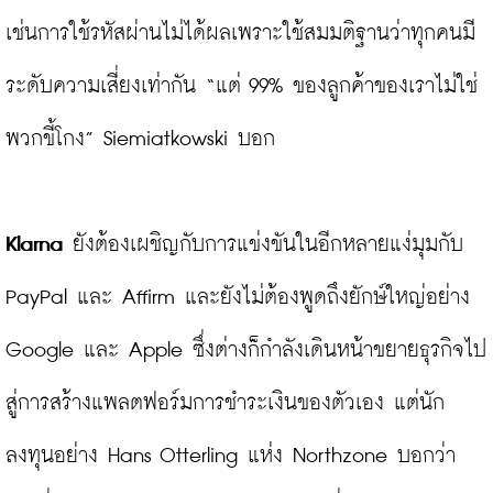
เช่นการใช้รหัสผ่านไม่ได้ผลเพราะใช้สมมติฐานว่าทุกคนมี
ระดับความเสี่ยงเท่ากัน “แต่ 99% ของลูกค้าของเราไม่ใช่
พวกขี้โกง” Siemiatkowski บอก

Klarna
 ยังต้องเผชิญกับการแข่งขันในอีกหลายแง่มุมกับ 
PayPal และ Affirm และยังไม่ต้องพูดถึงยักษ์ใหญ่อย่าง 
Google และ Apple ซึ่งต่างก็กำลังเดินหน้าขยายธุรกิจไป
สู่การสร้างแพลตฟอร์มการชำระเงินของตัวเอง แต่นัก
ลงทุนอย่าง Hans Otterling แห่ง Northzone บอกว่า 