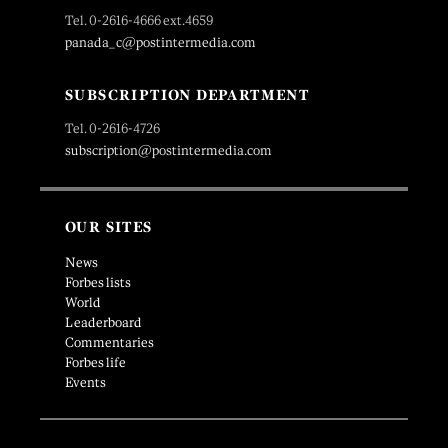
Tel. 0-2616-4666 ext.4659
panada_c@postintermedia.com
SUBSCRIPTION DEPARTMENT
Tel. 0-2616-4726
subscription@postintermedia.com
OUR SITES
News
Forbes lists
World
Leaderboard
Commentaries
Forbes life
Events