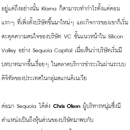
อยู่แต่ถึงอย่างนั้น Klarna ก็สามารถทำกำไรตั้งแต่ตอน
แรกๆ ที่เพิ่งตั้งบริษัทขึ้นมาใหม่ๆ และกิจการของเขาก็เริ่ม
สะดุดความสนใจของบริษัท VC ชั้นแนวหน้าใน Silicon 
Valley อย่าง Sequoia Capital เมื่อเห็นว่าบริษัทเริ่มมี
บทบาทมากขึ้นเรื่อยๆ ในตลาดบริการชำระเงินผ่านระบบ
ดิจิทัลของประเทศในกลุ่มสแกนดิเนเวีย

ต่อมา Sequoia ได้ส่ง 
Chris Olsen
 ผู้บริหารหนุ่มซึ่งมี
ตำแหน่งเป็นถึงหุ้นส่วนของบริษัทมาพบกับ 