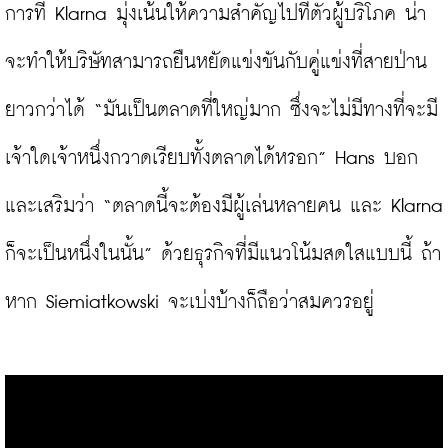
การที่ Klarna มุ่งเน้นให้ความสำคัญไปที่ตัวผู้บริโภค น่า
จะทำให้บริษัทสามารถยืนหยัดแข่งขันกับคู่แข่งที่สายป่าน
ยาวกว่าได้ “มันเป็นตลาดที่ใหญ่มาก ซึ่งจะไม่มีทางที่จะมี
เจ้าใดเจ้าหนึ่งกวาดเรียบทั้งตลาดได้หรอก” Hans บอก
และเสริมว่า “ตลาดนี้จะต้องมีผู้เล่นหลายคน และ Klarna 
ก็จะเป็นหนึ่งในนั้น” ด้วยธุรกิจที่มีแนวโน้มสดใสแบบนี้ ถ้า
หาก Siemiatkowski จะเบ่งบ้างก็ถือว่าสมควรอยู่
