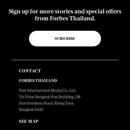
Sign up for more stories and special offers
from Forbes Thailand.
SUBSCRIBE
CONTACT
FORBES THAILAND
Post International Media Co., Ltd.
7th Floor, Bangkok Post Building, 136
Sunthornkosa Road, Klong Toey,
Bangkok 10110
SEE MAP