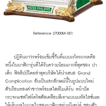
Reference 27000M-001
    ปฏิทินถาวรพร้อมเข็มชี้วันที่แบบเรโทรเกรดคือ
หนึ่งในนาฬิการุ่นที่ได้รับความนิยมมากที่สุดของ ปา
เต็ก ฟิลลิปป์โดยล่าสุดบริษัทได้นำเสนอ Grand 
Complication อันเป็นเอกลักษณ์นี้ในรูปแบบใหม่ 
ตัวเรือนทองคำขาวพร้อมสไตล์โมเดิร์น หน้าปัด
กระจกแซฟไฟร์คริสตัลเคลือบสีเทาแบบเมทัลไลซ์เผย
ให้เห็นกลไกภายในของนาฬิกาอย่างมีเสน่ห์ ขอบตัว