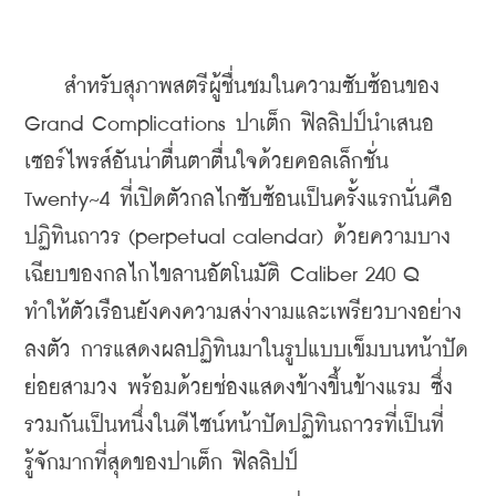
    สำหรับสุภาพสตรีผู้ชื่นชมในความซับซ้อนของ 
Grand Complications ปาเต็ก ฟิลลิปป์นำเสนอ
เซอร์ไพรส์อันน่าตื่นตาตื่นใจด้วยคอลเล็กชั่น 
Twenty~4 ที่เปิดตัวกลไกซับซ้อนเป็นครั้งแรกนั่นคือ 
ปฏิทินถาวร (perpetual calendar) ด้วยความบาง
เฉียบของกลไกไขลานอัตโนมัติ Caliber 240 Q 
ทำให้ตัวเรือนยังคงความสง่างามและเพรียวบางอย่าง
ลงตัว การแสดงผลปฏิทินมาในรูปแบบเข็มบนหน้าปัด
ย่อยสามวง พร้อมด้วยช่องแสดงข้างขึ้นข้างแรม ซึ่ง
รวมกันเป็นหนึ่งในดีไซน์หน้าปัดปฏิทินถาวรที่เป็นที่
รู้จักมากที่สุดของปาเต็ก ฟิลลิปป์