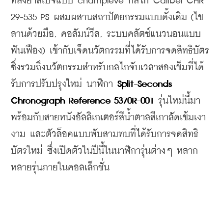
ที่ลงยาสีเบจแบบ champleve กลไก Caliber CHR 
29-535 PS ผสมผสานสถาปัตยกรรมแบบดั้งเดิม (ไข
ลานด้วยมือ, คอลัมน์วีล, ระบบคลัตช์แนวนอนแบบ
ฟันเฟือง) เข้ากับเจ็ดนวัตกรรมที่ได้รับการจดสิทธิบัตร 
ซึ่งรวมถึงนวัตกรรมสำหรับกลไกจับเวลาสองเข็มที่ได้
รับการปรับปรุงใหม่ 
นาฬิกา 
Split-Seconds 
Chronograph Reference 5370R-001
 รุ่นใหม่นี้มา
พร้อมกับสายหนังอัลลิเกเตอร์สีน้ำตาลสีเกาลัดเข้มเงา
งาม และตัวล็อคแบบพับสามทบที่ได้รับการจดสิทธิ
บัตรใหม่ ซึ่งเปิดตัวในปีนี้ในนาฬิการุ่นต่างๆ หลาก
หลายรุ่นภายในคอลเล็กชั่น