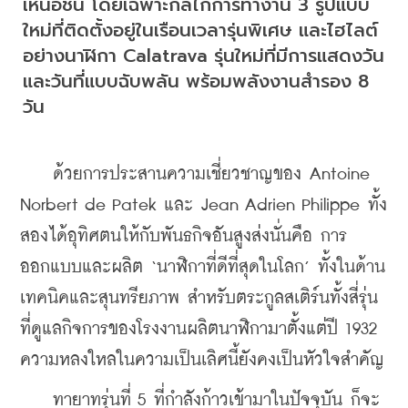
เหนือชั้น โดยเฉพาะกลไกการทำงาน 3 รูปแบบ
ใหม่ที่ติดตั้งอยู่ในเรือนเวลารุ่นพิเศษ และไฮไลต์
อย่างนาฬิกา Calatrava รุ่นใหม่ที่มีการแสดงวัน
และวันที่แบบฉับพลัน พร้อมพลังงานสำรอง 8 
วัน
    ด้วยการประสานความเชี่ยวชาญของ Antoine 
Norbert de Patek และ Jean Adrien Philippe ทั้ง
สองได้อุทิศตนให้กับพันธกิจอันสูงส่งนั่นคือ การ
ออกแบบและผลิต ‘นาฬิกาที่ดีที่สุดในโลก’ ทั้งในด้าน
เทคนิคและสุนทรียภาพ สำหรับตระกูลสเติร์นทั้งสี่รุ่น
ที่ดูแลกิจการของโรงงานผลิตนาฬิกามาตั้งแต่ปี 1932 
ความหลงใหลในความเป็นเลิศนี้ยังคงเป็นหัวใจสำคัญ
    ทายาทรุ่นที่ 5 ที่กำลังก้าวเข้ามาในปัจจุบัน ก็จะ