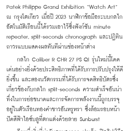
Patek Philippe Grand Exhibition “Watch Art” 
ณ กรุงโตเกียว เมื่อปี 2023 นาฬิกาข้อมือระบบกลไก
อัตโนมัติเรือนนี้ได้รวมเอาไว้ซึ่งฟังก์ชัน minute 
repeater, split-seconds chronograph และปฏิทิน
ถาวรแบบแสดงผลทันทีผ่านช่องหน้าต่าง
    กลไก Caliber R CHR 27 PS QI รุ่นใหม่นี้โดด
เด่นอย่างยิ่งด้วยประสิทธิภาพที่ได้รับการปรับปรุงให้ดี
ยิ่งขึ้น และสองนวัตกรรมที่ได้รับการจดสิทธิบัตรซึ่ง
เกี่ยวข้องกับกลไก split-seconds ความสำเร็จอันน่า
ทึ่งในการย่อขนาดและการจัดการพลังงานนี้ถูกบรรจุ
อยู่ในตัวเรือนทองคำขาวอันหรูหรา ซึ่งล้อมรอบหน้า
ปัดสีฟ้าไอซ์บลูที่ตกแต่งด้วยลาย Sunburst