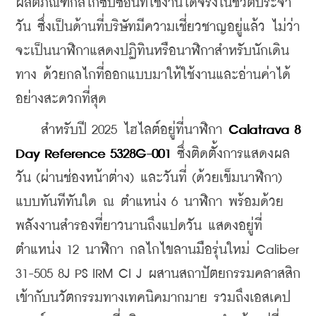
ผลิตภัณฑ์กลไกซับซ้อนที่ใช้งานได้จริงในชีวิตประจำ
วัน ซึ่งเป็นด้านที่บริษัทมีความเชี่ยวชาญอยู่แล้ว ไม่ว่า
จะเป็นนาฬิกาแสดงปฏิทินหรือนาฬิกาสำหรับนักเดิน
ทาง ด้วยกลไกที่ออกแบบมาให้ใช้งานและอ่านค่าได้
อย่างสะดวกที่สุด
    สำหรับปี 2025 ไฮไลต์อยู่ที่นาฬิกา 
Calatrava 8 
Day Reference 5328G-001
 ซึ่งติดตั้งการแสดงผล
วัน (ผ่านช่องหน้าต่าง) และวันที่ (ด้วยเข็มนาฬิกา) 
แบบทันทีทันใด ณ ตำแหน่ง 6 นาฬิกา พร้อมด้วย
พลังงานสำรองที่ยาวนานถึงแปดวัน แสดงอยู่ที่
ตำแหน่ง 12 นาฬิกา กลไกไขลานมือรุ่นใหม่ Caliber 
31-505 8J PS IRM CI J ผสานสถาปัตยกรรมคลาสสิก
เข้ากับนวัตกรรมทางเทคนิคมากมาย รวมถึงเอสเคป