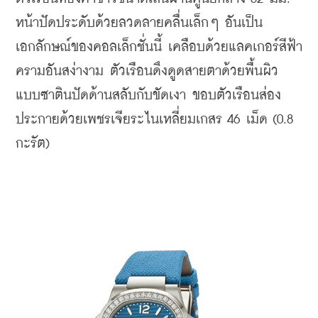
หน้าปัดประดับด้วยลวดลายคลื่นเล็กๆ อันเป็น
เอกลักษณ์ของคอลเล็กชั่นนี้ เคลือบด้วยแลคเกอร์สีฟ้า
ครามอันสง่างาม ตัวเรือนดึงดูดสายตาด้วยพื้นผิว
แบบซาตินปัดด้านสลับกับขัดเงา ขอบตัวเรือนส่อง
ประกายด้วยเพชรเจียระไนเหลี่ยมเกสร 46 เม็ด (0.8 
กะรัต)