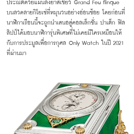
ประณีตด้วยแผ่นลงยาสีเขียว Grand Feu flinque 
บนลวดลายกิโยเช่ที่หมุนวนอย่างอ่อนช้อย โดยก่อนที่
นาฬิกาเรือนนี้จะถูกนำเสนอสู่คอลเล็กชั่น ปาเต็ก ฟิล
ลิปป์ได้มอบนาฬิการุ่นพิเศษที่ไม่เคยมีใครเหมือนให้
กับการประมูลเพื่อการกุศล Only Watch ในปี 2021 
ที่ผ่านมา