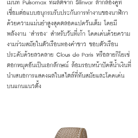
เมนท์ Pulsomax ที่ผลิตจาก Silinvar ลำกล้องคู่ที่
เชื่อมต่อแบบอนุกรมรับประกันการทำงานของนาฬิกา
ด้วยความแม่นยำสูงสุดตลอดแปดวันเต็ม โดยมี
พลังงาน ‘สำรอง’ สำหรับวันที่เก้า 
โดดเด่นด้วยความ
งามร่วมสมัยในตัวเรือนทองคำขาว ขอบตัวเรือน
ประดับด้วยลวดลาย Clous de Paris หรือลายกิโยเช่
ตอกหมุดอันเป็นเอกลักษณ์ ล้อมรอบหน้าปัดสีน้ำเงินที่
นำเสนอการแสดงผลในสไตล์ที่ทันสมัยและโดดเด่น
บนแกนแนวตั้ง