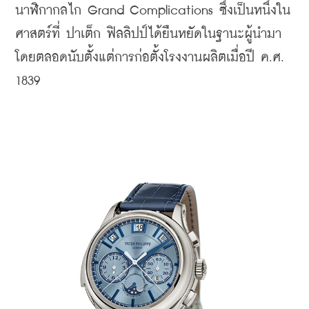
นาฬิกากลไก Grand Complications ซึ่งเป็นหนึ่งใน
ศาสตร์ที่ ปาเต็ก ฟิลลิปป์ได้ยืนหยัดในฐานะผู้นำมา
โดยตลอดนับตั้งแต่การก่อตั้งโรงงานผลิตเมื่อปี ค.ศ. 
1839