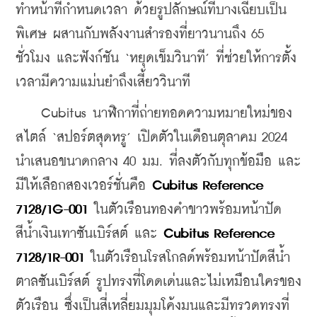
ทำหน้าที่กำหนดเวลา ด้วยรูปลักษณ์ที่บางเฉียบเป็น
พิเศษ ผสานกับพลังงานสำรองที่ยาวนานถึง 65 
ชั่วโมง และฟังก์ชัน 
‘หยุดเข็มวินาที’
 ที่ช่วยให้การตั้ง
เวลามีความแม่นยำถึงเสี้ยววินาที
    Cubitus นาฬิกาที่ถ่ายทอดความหมายใหม่ของ
สไตล์ ‘สปอร์ตสุดหรู’ เปิดตัวในเดือนตุลาคม 2024 
นำเสนอขนาดกลาง 40 มม. ที่ลงตัวกับทุกข้อมือ และ
มีให้เลือกสองเวอร์ชั่นคือ 
Cubitus Reference 
7128/1G-001
 ในตัวเรือนทองคำขาวพร้อมหน้าปัด
สีน้ำเงินเทาซันเบิร์สต์ และ 
Cubitus Reference 
7128/1R-001
 ในตัวเรือนโรสโกลด์พร้อมหน้าปัดสีน้ำ
ตาลซันเบิร์สต์ รูปทรงที่โดดเด่นและไม่เหมือนใครของ
ตัวเรือน ซึ่งเป็นสี่เหลี่ยมมุมโค้งมนและมีทรวดทรงที่