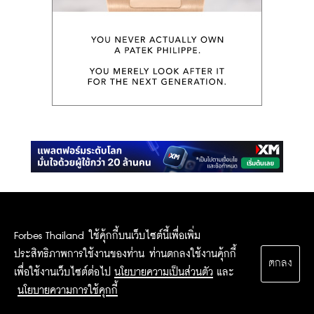
Sign up for more stories and special offers
from Forbes Thailand.
Forbes Thailand ใช้คุ้กกี้บนเว็บไซต์นี้เพื่อเพิ่ม
ประสิทธิภาพการใช้งานของท่าน ท่านตกลงใช้งานคุ้กกี้
ตกลง
เพื่อใช้งานเว็บไซต์ต่อไป
นโยบายความเป็นส่วนตัว
และ
SUBSCRIBE
นโยบายความการใช้คุกกี้