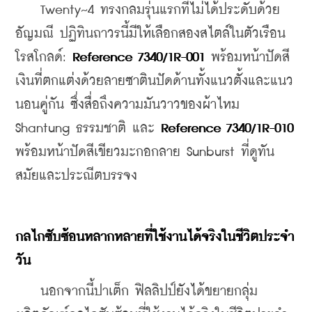
    Twenty~4 ทรงกลมรุ่นแรกที่ไม่ได้ประดับด้วย
อัญมณี ปฏิทินถาวรนี้มีให้เลือกสองสไตล์ในตัวเรือน
โรสโกลด์: 
Reference 7340/1R-001
 พร้อมหน้าปัดสี
เงินที่ตกแต่งด้วยลายซาตินปัดด้านทั้งแนวตั้งและแนว
นอนคู่กัน ซึ่งสื่อถึงความมันวาวของผ้าไหม 
Shantung ธรรมชาติ และ 
Reference 7340/1R-010
พร้อมหน้าปัดสีเขียวมะกอกลาย Sunburst ที่ดูทัน
สมัยและประณีตบรรจง
กลไกซับซ้อนหลากหลายที่ใช้งานได้จริงในชีวิตประจำ
วัน
    นอกจากนี้ปาเต็ก ฟิลลิปป์ยังได้ขยายกลุ่ม