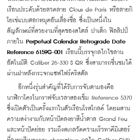
เรือนประดับด้วยลวดลาย Clous de Paris หรือลายกิ
โยเช่แบบตอกหมุดอันเลื่องชื่อ ซึ่งเป็นหนึ่งใน
สัญลักษณ์ที่สวยงามที่สุดของสไตล์ ปาเต็ก ฟิลลิปป์ 
ภายใน 
Perpetual Calendar Retrograde Date 
Reference 6159G-001
 เรือนนี้บรรจุกลไกไขลาน
อัตโนมัติ Caliber 26-330 S QR ซึ่งสามารถชื่นชมได้
ผ่านฝาหลังกระจกแซฟไฟร์คริสตัล
    อีกหนึ่งรุ่นสำคัญที่ได้รับการจับตามองคือ 
นาฬิกาโครโนกราฟจับเวลาสองเข็ม Reference 5370 
ซึ่งเปิดตัวเป็นครั้งแรกในตัวเรือนโรสโกลด์ โดยผสาน
ความสง่างามกับหน้าปัดลงยาสีน้ำตาล Grand Feu 
และหน้าปัดย่อย รวมถึงสเกลวัดความเร็วทาคีมิเตอร์