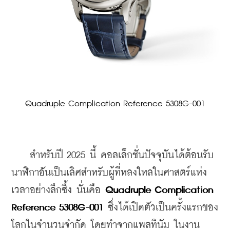
Quadruple Complication Reference 5308G-001
    สำหรับปี 2025 นี้ คอลเล็กชั่นปัจจุบันได้ต้อนรับ
นาฬิกาอันเป็นเลิศสำหรับผู้ที่หลงใหลในศาสตร์แห่ง
เวลาอย่างลึกซึ้ง นั่นคือ 
Quadruple Complication 
Reference 5308G-001
 ซึ่งได้เปิดตัวเป็นครั้งแรกของ
โลกในจำนวนจำกัด โดยทำจากแพลทินัม ในงาน 