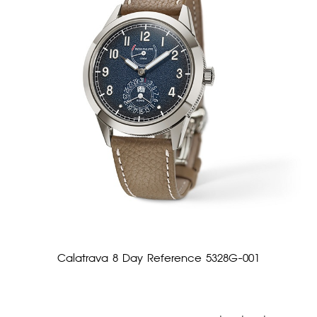
Calatrava 8 Day Reference 5328G-001