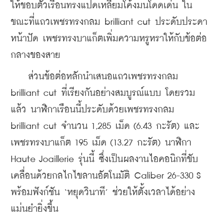
ให้ขอบตัวเรือนทรงแปดเหลี่ยมโค้งมนโดดเด่น ใน
ขณะที่แถวเพชรทรงกลม brilliant cut ประดับประดา
หน้าปัด เพชรทรงบาแก็ตเพิ่มความหรูหราให้กับข้อต่อ
กลางของสาย
    ส่วนข้อต่อหลักนำเสนอแถวเพชรทรงกลม 
brilliant cut ที่เรียงกันอย่างสมบูรณ์แบบ โดยรวม
แล้ว นาฬิกาเรือนนี้ประดับด้วยเพชรทรงกลม 
brilliant cut จำนวน 1,285 เม็ด (6.43 กะรัต) และ
เพชรทรงบาแก็ต 195 เม็ด (13.27 กะรัต) นาฬิกา 
Haute Joaillerie รุ่นนี้ ซึ่งเป็นผลงานไอคอนิกที่ขับ
เคลื่อนด้วยกลไกไขลานอัตโนมัติ Caliber 26-330 S 
พร้อมฟังก์ชัน ‘หยุดวินาที’ ช่วยให้ตั้งเวลาได้อย่าง
แม่นยำยิ่งขึ้น