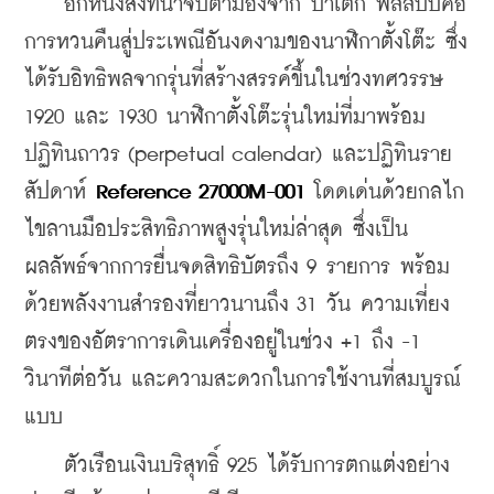
    อีกหนึ่งสิ่งที่น่าจับตามองจาก ปาเต็ก ฟิลลิปป์คือ
การหวนคืนสู่ประเพณีอันงดงามของนาฬิกาตั้งโต๊ะ ซึ่ง
ได้รับอิทธิพลจากรุ่นที่สร้างสรรค์ขึ้นในช่วงทศวรรษ 
1920 และ 1930 นาฬิกาตั้งโต๊ะรุ่นใหม่ที่มาพร้อม
ปฏิทินถาวร (perpetual calendar) และปฏิทินราย
สัปดาห์ 
Reference 27000M-001
 โดดเด่นด้วยกลไก
ไขลานมือประสิทธิภาพสูงรุ่นใหม่ล่าสุด ซึ่งเป็น
ผลลัพธ์จากการยื่นจดสิทธิบัตรถึง 9 รายการ พร้อม
ด้วยพลังงานสำรองที่ยาวนานถึง 31 วัน ความเที่ยง
ตรงของอัตราการเดินเครื่องอยู่ในช่วง +1 ถึง -1 
วินาทีต่อวัน และความสะดวกในการใช้งานที่สมบูรณ์
แบบ
    ตัวเรือนเงินบริสุทธิ์ 925 ได้รับการตกแต่งอย่าง