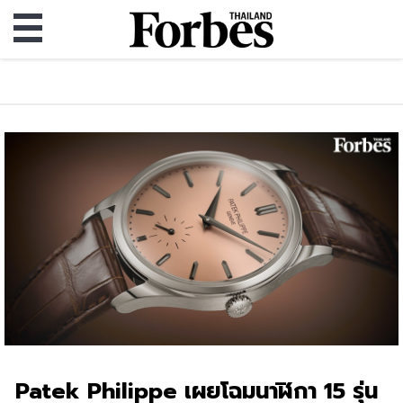
Patek Philippe เผยโฉมนาฬิกา 15 รุ่น