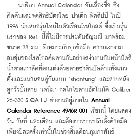
    นาฬิกา Annual Calendar อันเลื่องชื่อ ซึ่ง
คิดค้นและจดสิทธิบัตรโดย ปาเต็ก ฟิลลิปป์ ในปี 
1996 นำเสนอรุ่นใหม่ในตัวเรือนโรสโกลด์ ซึ่งเป็นรุ่น
แรกของ Ref. นี้ที่ไม่มีการประดับอัญมณี มาพร้อม
ขนาด 38 มม. ที่เหมาะกับทุกข้อมือ ความเงางาม
อบอุ่นของโรสโกลด์ผสานกันอย่างสง่างามกับหน้าปัดสี
น้ำตาลเกาลัดที่ตกแต่งด้วยลายซาตินปัดด้านทั้งแนว
ตั้งและแนวนอนคู่กันแบบ ‘shantung’ และสายหนัง
ลูกวัวปั๊มลาย ‘เดนิม’ กลไกไขลานอัตโนมัติ Caliber 
26-330 S QA LU ทำงานอยู่ภายใน 
Annual 
Calendar Reference 4946R-001
 เรือนนี้ โดยแสดง
วัน วันที่ และเดือน และต้องการการปรับตั้งด้วยมือ
เพียงปีละครั้งเท่านั้นในช่วงสิ้นเดือนกุมภาพันธ์