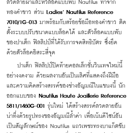
ลวดลายผ้าและหัวล็อคแบบพับ Nautilus ทำจาก
ทองคำขาว ส่วน 
Ladies’ Nautilus Reference 
7010/1G-013
 มาพร้อมกับสร้อยข้อมือทองคำขาว ติด
ตั้งระบบปรับขนาดแบบล็อคได้ และตัวล็อคแบบพับ
ของปาเต็ก ฟิลลิปป์ที่ได้รับการจดสิทธิบัตร ซึ่งยึด
ด้วยตัวล็อคอิสระสี่จุด
    ปาเต็ก ฟิลลิปป์ปิดท้ายคอลเล็กชั่นวินเทจใหม่นี้
อย่างงดงาม ด้วยผลงานอันเป็นเลิศที่แสดงถึงฝีมือ
และความคิดสร้างสรรค์ของช่างอัญมณีในแขนงนี้ นัก
ออกแบบของ 
Nautilus Haute Joaillerie Reference 
5811/1460G-001
 รุ่นใหม่ ได้สร้างสรรค์ลวดลายอัน
น่าทึ่งด้วยรูปทรงของอัญมณีล้ำค่า เพื่อเน้นดีไซน์อัน
เป็นสัญลักษณ์ของ Nautilus แถวเพชรทรงบาแก็ตขับ