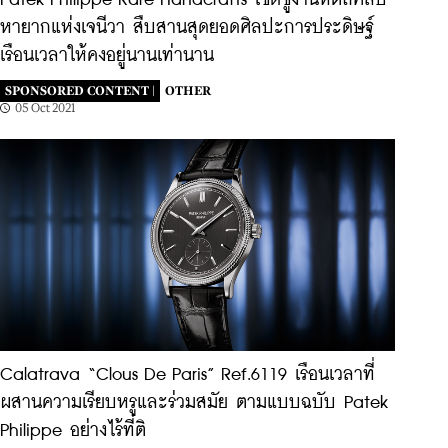
Patek Philippe Rare Handcrafts เชิดชูงานหัตถศิลป์
หายากแห่งเจนีวา สืบสานสุดยอดศิลปะการประดิษฐ์
เรือนเวลาให้คงอยู่นานเท่านาน
SPONSORED CONTENT |
OTHER
05 Oct 2021
Calatrava “Clous De Paris” Ref.6119 เรือนเวลาที่
ผสานความเรียบหรูและร่วมสมัย ตามแบบฉบับ Patek
Philippe อย่างไร้ที่ติ