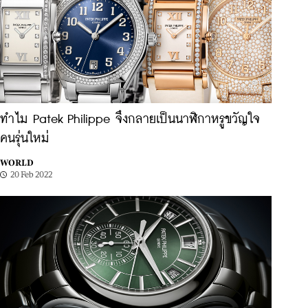
ทำไม Patek Philippe จึงกลายเป็นนาฬิกาหรูขวัญใจ
คนรุ่นใหม่
WORLD
20 Feb 2022