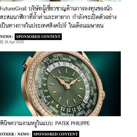
FutureGrail บริษัทผู้เชี่ยวชาญด้านการลงทุนของนัก
สะสมนาฬิกาที่ล้ำค่าและหายาก กำลังจะเปิดตัวอย่าง
เป็นทางการในประเทศสิงคโปร์ ในเดือนเมษายน
NEWS |
SPONSORED CONTENT
24 Apr 2023
พินิจความงามหรูในแบบ PATEK PHILIPPE
OTHER |
NEWS |
SPONSORED CONTENT