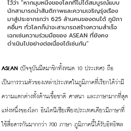
ไว้ว่า “หากมุมหนึ่งของโลกที่ไม่ได้สมบูรณ์แบบ
นักสามารถนำสันติภาพและความเจริญรุ่งเรือง
มาสู่ประชากรกว่า 625 ล้านคนของตนได้ ภูมิภา
คอื่นๆ ทั่วโลกก็น่าจะสามารถสร้างความสำเร็จ
เฉกเช่นความร่วมมือของ ASEAN ที่ยังคง
ดำเนินไปอย่างต่อเนื่องได้เช่นกัน”
ASEAN
 (ปัจจุบันมีสมาชิกทั้งหมด 10 ประเทศ) ถือ
เป็นการรวมตัวของเหล่าประเทศในภูมิภาคที่เรียกได้ว่ามี
ความแตกต่างทั้งด้านเชื้อชาติ ศาสนา และภาษามากที่สุด
แห่งหนึ่งของโลก อินโดนีเซียเพียงประเทศเดียวมีภาษาที่
ใช้สื่อสารกันมากกว่า 700 ภาษา ภูมิภาคนี้ได้รับอิทธิพล