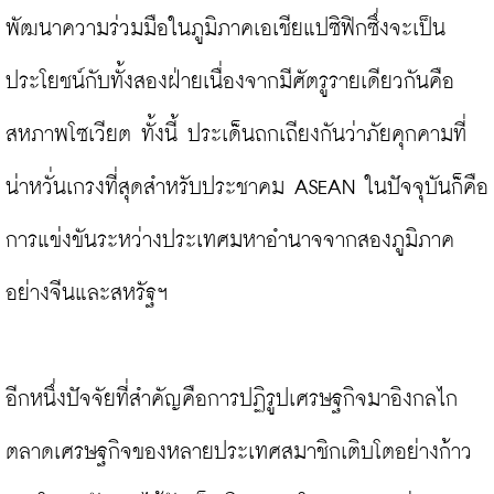
พัฒนาความร่วมมือในภูมิภาคเอเชียแปซิฟิกซึ่งจะเป็น
ประโยชน์กับทั้งสองฝ่ายเนื่องจากมีศัตรูรายเดียวกันคือ
สหภาพโซเวียต ทั้งนี้ ประเด็นถกเถียงกันว่าภัยคุกคามที่
น่าหวั่นเกรงที่สุดสำหรับประชาคม ASEAN ในปัจจุบันก็คือ
การแข่งขันระหว่างประเทศมหาอำนาจจากสองภูมิภาค
อย่างจีนและสหรัฐฯ

อีกหนึ่งปัจจัยที่สำคัญคือการปฏิรูปเศรษฐกิจมาอิงกลไก
ตลาดเศรษฐกิจของหลายประเทศสมาชิกเติบโตอย่างก้าว