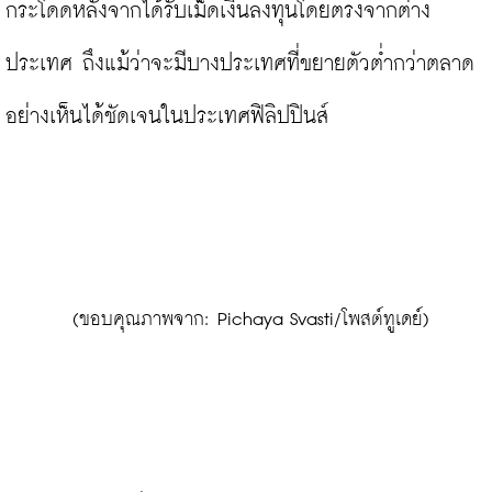
กระโดดหลังจากได้รับเม็ดเงินลงทุนโดยตรงจากต่าง
ประเทศ ถึงแม้ว่าจะมีบางประเทศที่ขยายตัวต่ำกว่าตลาด
อย่างเห็นได้ชัดเจนในประเทศฟิลิปปินส์

 (ขอบคุณภาพจาก: Pichaya Svasti/โพสต์ทูเดย์)