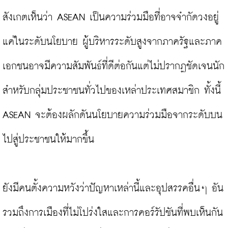
สังเกตเห็นว่า ASEAN เป็นความร่วมมือที่อาจจำกัดวงอยู่
แค่ในระดับนโยบาย ผู้บริหารระดับสูงจากภาครัฐและภาค
เอกชนอาจมีความสัมพันธ์ที่ดีต่อกันแต่ไม่ปรากฏชัดเจนนัก
สำหรับกลุ่มประชาชนทั่วไปของเหล่าประเทศสมาชิก ทั้งนี้ 
ASEAN จะต้องผลักดันนโยบายความร่วมมือจากระดับบน
ไปสู่ประชาชนให้มากขึ้น

ยังมีคนตั้งความหวังว่าปัญหาเหล่านี้และอุปสรรคอื่นๆ อัน
รวมถึงการเมืองที่ไม่โปร่งใสและการคอร์รัปชันที่พบเห็นกัน