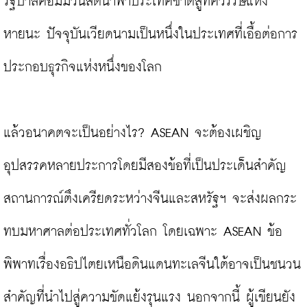
รัฐบาลคอมมิวนิสต์นำพาประเทศชาติสู่ทศวรรษแห่ง
หายนะ ปัจจุบันเวียดนามเป็นหนึ่งในประเทศที่เอื้อต่อการ
ประกอบธุรกิจแห่งหนึ่งของโลก

แล้วอนาคตจะเป็นอย่างไร? ASEAN จะต้องเผชิญ
อุปสรรคหลายประการโดยมีสองข้อที่เป็นประเด็นสำคัญ 
สถานการณ์ตึงเครียดระหว่างจีนและสหรัฐฯ จะส่งผลกระ
ทบมหาศาลต่อประเทศทั่วโลก โดยเฉพาะ ASEAN ข้อ
พิพาทเรื่องอธิปไตยเหนือดินแดนทะเลจีนใต้อาจเป็นชนวน
สำคัญที่นำไปสู่ความขัดแย้งรุนแรง นอกจากนี้ ผู้เขียนยัง