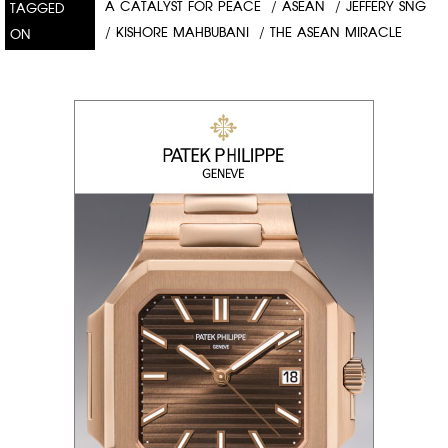
A CATALYST FOR PEACE
/
ASEAN
/
JEFFERY SNG
TAGGED
/
KISHORE MAHBUBANI
/
THE ASEAN MIRACLE
ON