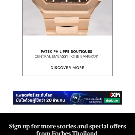
Sign up for more stories and special offers
from Forbes Thailand.