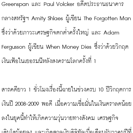
Greenspan และ Paul Volcker อดีตประธานธนาคาร
กลางสหรัฐฯ Amity Shlaes ผู้เขียน The Forgotten Man 
ซึ่งว่าด้วยภาวะเศรษฐกิจตกต่ำครั้งใหญ่ และ Adam 
Fergusson ผู้เขียน When Money Dies ซึ่งว่าด้วยวิกฤต
เงินเฟ้อในเยอรมนีหลังสงครามโลกครั้งที่ 1

สารคดียาว 1 ชั่วโมงเรื่องนี้ฉายในช่วงครบ 10 ปีวิกฤตการ
เงินปี 2008-2009 พอดี เมื่อความเชื่อมั่นในเงินตราลดน้อย
ลงในยุคนี้ทำให้เกิดความวุ่นวายทางสังคม เศรษฐกิจ
เติบโตน้อยลง และเกิดสกุลเงินดิจิทัลเมื่อเดือนธันวาคมปีที่