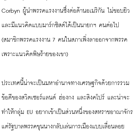
Corbyn ผู้นำพรรคแรงงานซึ่งต่อต้านอเมริกัน ไม่ชอบยิว 
และมีแนวคิดแบบมาร์กซิสต์ได้เป็นนายกฯ คนต่อไป 
(สมาชิกพรรคแรงงาน 7 คนในสภาเพิ่งลาออกจากพรรค
เพราะแนวคิดพิษร้ายของเขา)

ประเทศนี้น่าจะเป็นมหาอำนาจทางเศรษฐกิจด้วยการรวม
ข้อดีของสวิตเซอร์แลนด์ ฮ่องกง และสิงคโปร์ และน่าจะ
ทำให้กลุ่ม EU อยากเข้าเป็นส่วนหนึ่งของสหราชอาณาจักร 
แต่รัฐบาลพรรคขุนนางกลับเล่นการเมืองแบบเลื่อนลอย 