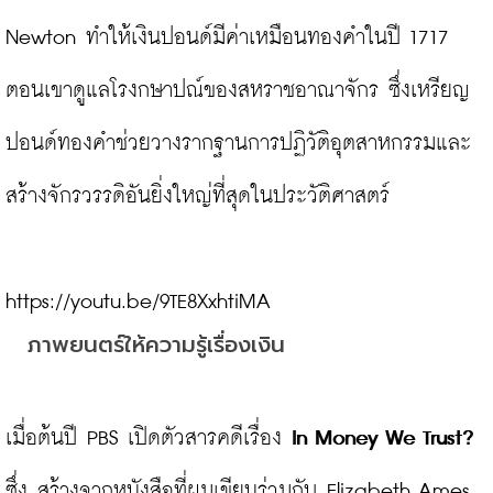
Newton ทำให้เงินปอนด์มีค่าเหมือนทองคำในปี 1717 
ตอนเขาดูแลโรงกษาปณ์ของสหราชอาณาจักร ซึ่งเหรียญ
ปอนด์ทองคำช่วยวางรากฐานการปฏิวัติอุตสาหกรรมและ
สร้างจักรวรรดิอันยิ่งใหญ่ที่สุดในประวัติศาสตร์

ภาพยนตร์ให้ความรู้เรื่องเงิน
เมื่อต้นปี PBS เปิดตัวสารคดีเรื่อง 
In Money We Trust?
ซึ่ง สร้างจากหนังสือที่ผมเขียนร่วมกับ Elizabeth Ames 