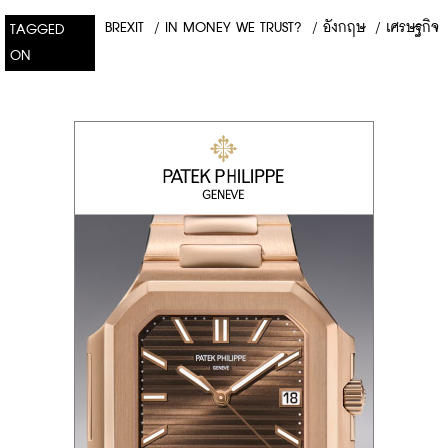
BREXIT
/
IN MONEY WE TRUST?
/
อังกฤษ
/
เศรษฐกิจ
TAGGED
ON