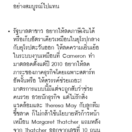
อย่างสมบูรณ์ไปแทน
รัฐบาลตาขาว อยากให้ลดภาษีเงินได้
หรือเก็บอัตราเดียวเหมือนในยุโรปกลาง
กับยุโรปตะวันออก ให้ลดความเยิ่นเย้อ
ในระบบงานเหมือนที่ Cameron ทำ
มาตลอดตั้งแต่ปี 2010 อยากให้ลด
ภาระของภาคธุรกิจโดยเฉพาะสตาร์ท
อัพงั้นหรือ ให้สวรรค์ช่วยเถอะ! 
มาตรการแบบนี้มีแต่จะถูกสับว่าช่วย
คนรวย อวยนักธุรกิจ แต่ไม่รักสิ่ง
แวดล้อมและ Theresa May กับลูกทีม
ขี้ขลาด ก็ไม่กล้าใช้นโยบายหัวก้าวหน้า
เหมือน Margaret Thatcher แถมหลัง
จาก Thatcher ออกจากเลขที่ 10 ถนน 