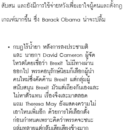
สับสน และยังมีการใช้จ่ายหวังเพื่อเอาใจผู้คนและตั้งกฎ
กบฏไร้น้ำยา หลังการลงประชามติ 
และ นายกฯ David Cameron ผู้จัด
โหวตโดยเชื่อว่า Brexit ไม่มีทางผ่าน
ออกไป พรรคอนุรักษ์นิยมก็เลือกผู้นำ
คนใหม่ซึ่งคัดค้าน Brexit แต่กลุ่มผู้
สนับสนุน Brexit มัวแต่เถียงกันเองและ
ไม่หาตัวแทน เรื่องจึงเละมาตลอด 
แถม Theresa May ยังแสดงความไม่
เอาไหนเพิ่มอีก ด้วยการให้เลือกตั้ง
ก่อนกำหนดเพราะคิดว่าพรรคจะชนะ
ถล่มทลายแต่กลับเสียเสียงข้างมาก