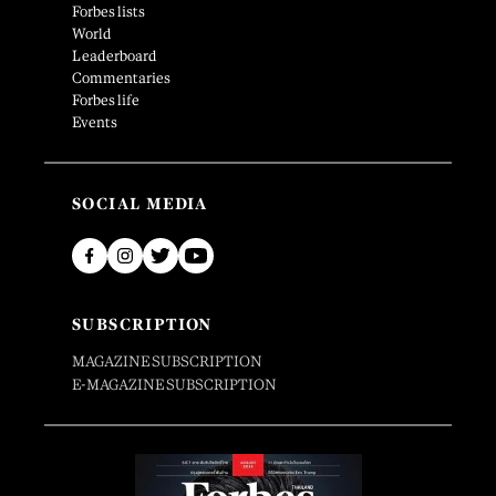
Forbes lists
World
Leaderboard
Commentaries
Forbes life
Events
SOCIAL MEDIA
SUBSCRIPTION
MAGAZINE SUBSCRIPTION
E-MAGAZINE SUBSCRIPTION