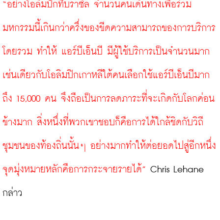
“อย่างโอลิมปิกที่บราซิล จำนวนคนเดินทางเพื่อร่วม
มหกรรมนี้เกินกว่าครึ่งของขีดความสามารถของการบริการ
โดยรวม ทำให้ แอร์บีเอ็นบี มีผู้ใช้บริการเป็นจำนวนมาก 
เช่นเดียวกับโอลิมปิกเกาหลีใต้คนเลือกใช้แอร์บีเอ็นบีมาก
ถึง 15,000 คน จึงถือเป็นการลดภาระที่จะเกิดกับโลกค่อน
ข้างมาก สิ่งหนึ่งที่พวกเขาชอบก็คือการได้ใกล้ชิดกับวิถี
ชุมชนของท้องถิ่นนั้นๆ อย่างมากทำให้ต่อยอดไปสู่อีกหนึ่ง
จุดมุ่งหมายหลักคือการกระจายรายได้”
 Chris Lehane 
กล่าว
