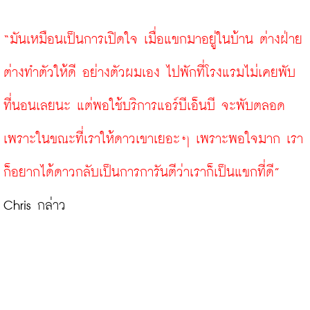
“มันเหมือนเป็นการเปิดใจ เมื่อแขกมาอยู่ในบ้าน ต่างฝ่าย
ต่างทำตัวให้ดี อย่างตัวผมเอง ไปพักที่โรงแรมไม่เคยพับ
ที่นอนเลยนะ แต่พอใช้บริการแอร์บีเอ็นบี จะพับตลอด 
เพราะในขณะที่เราให้ดาวเขาเยอะๆ เพราะพอใจมาก เรา
ก็อยากได้ดาวกลับเป็นการการันตีว่าเราก็เป็นแขกที่ดี”
Chris กล่าว
