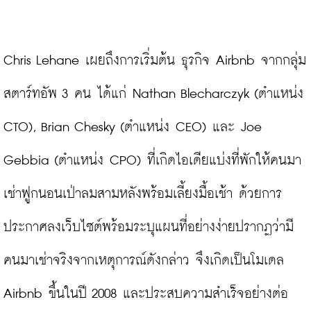
Chris Lehane เผยถึงการเริ่มต้น ธุรกิจ Airbnb จากกลุ่ม
สตาร์ทอัพ 3 คน ได้แก่ Nathan Blecharczyk (ตำแหน่ง 
CTO), Brian Chesky (ตำแหน่ง CEO) และ Joe 
Gebbia (ตำแหน่ง CPO) ที่เกิดไอเดียแบ่งที่พักให้คนมา
เช่าฟูกนอนเป่าลมสามหลังพร้อมเลี้ยงมื้อเช้า ด้วยการ
ประกาศลงเว็บไซต์พร้อมระบุแผนที่อย่างง่ายปรากฏว่ามี
คนมาเช่าจริงจากเหตุการณ์ดังกล่าว จึงเกิดเป็นโมเดล 
Airbnb ขึ้นในปี 2008 และประสบความสำเร็จอย่างต่อ