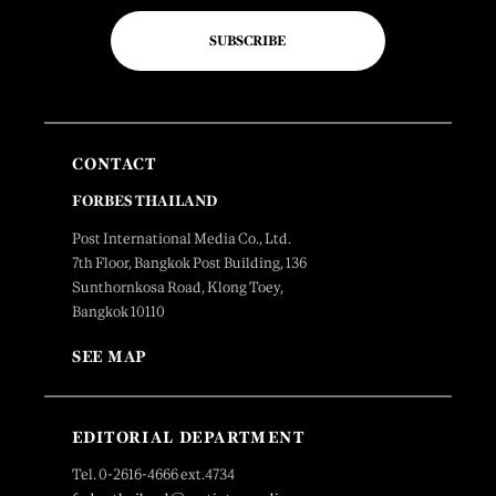
SUBSCRIBE
CONTACT
FORBES THAILAND
Post International Media Co., Ltd.
7th Floor, Bangkok Post Building, 136
Sunthornkosa Road, Klong Toey,
Bangkok 10110
SEE MAP
EDITORIAL DEPARTMENT
Tel. 0-2616-4666 ext.4734