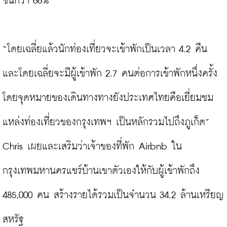
ขึ้นกว่า 66%

“โดยเฉลี่ยแล้วนักท่องเที่ยวจะเข้าพักเป็นเวลา 4.2 คืน 
และโดยเฉลี่ยจะมีผู้เข้าพัก 2.7 คนต่อการเข้าพักหนึ่งครั้ง 
โดยจุดหมายของเดินทางทางยังประเทศไทยคือเยี่ยมชม
แหล่งท่องเที่ยวของกรุงเทพฯ เป็นหลักรวมไปถึงภูเก็ต” 
Chris เผยและเสริมว่าเจ้าของที่พัก Airbnb ใน
กรุงเทพมหานครแชร์บ้านเขาตัวเองให้กับผู้เข้าพักถึง 
485,000 คน สร้างรายได้รวมเป็นจำนวน 34.2 ล้านเหรียญ
สหรัฐ
