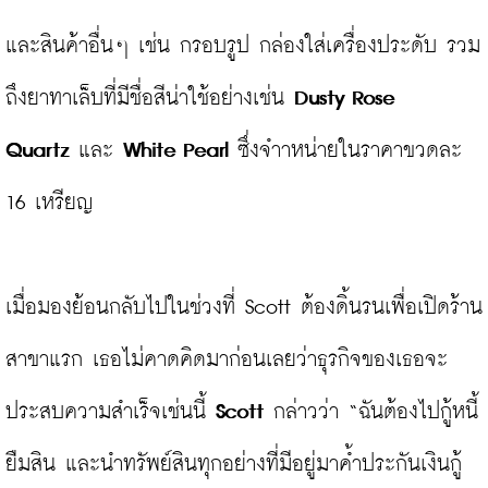
และสินค้าอื่นๆ เช่น กรอบรูป กล่องใส่เครื่องประดับ รวม
ถึงยาทาเล็บที่มีชื่อสีน่าใช้อย่างเช่น 
Dusty Rose 
Quartz
 และ 
White Pearl
 ซึ่งจำาหน่ายในราคาขวดละ 
16 เหรียญ

เมื่อมองย้อนกลับไปในช่วงที่ Scott ต้องดิ้นรนเพื่อเปิดร้าน
สาขาแรก เธอไม่คาดคิดมาก่อนเลยว่าธุรกิจของเธอจะ
ประสบความสำเร็จเช่นนี้ 
Scott
 กล่าวว่า “ฉันต้องไปกู้หนี้
ยืมสิน และนำทรัพย์สินทุกอย่างที่มีอยู่มาค้ำประกันเงินกู้ 