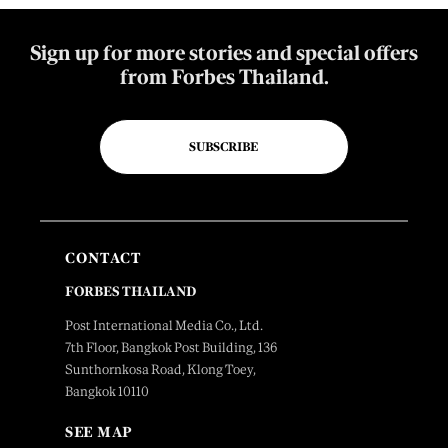
Sign up for more stories and special offers
from Forbes Thailand.
SUBSCRIBE
CONTACT
FORBES THAILAND
Post International Media Co., Ltd.
7th Floor, Bangkok Post Building, 136
Sunthornkosa Road, Klong Toey,
Bangkok 10110
SEE MAP