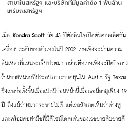
สาขาในสหรัฐฯ และบริษัทที่มีมูลค่าถึง 1 พันล้าน
เหรียญสหรัฐฯ
เมื่อ 
Kendra Scott
 วัย 43 ปีตัดสินใจเปิดตัวคอลเล็คชั่น
เครื่องประดับของตัวเองในปี 2002 เธอเพิ่งจะผ่านความ
ล้มเหลวที่แสนจะเจ็บปวดมา กล่าวคือเธอเพิ่งจะปิดกิจการ
ร้านขายหมวกที่ประสบภาวะขาดทุนใน Austin รัฐ Texas 
ซึ่งเธอก่อตั้งขึ้นเมื่อแปดปีก่อนหน้านี้เมื่อเธอมีอายุเพียง 19 
ปี ถึงแม้ว่าหมวกจะขายไม่ดี แต่เธอสังเกตเห็นว่าต่างหู
และสร้อยคอทำมือที่มีดีไซน์โดดเด่นของเธอขายดิบขายดี
