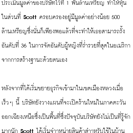
ประเมินมูลค่าของบริษัทไว้ที่ 1 พันล้านเหรียญ ทำให้หุ้น
ในส่วนที่ 
Scott
 ครอบครองอยู่มีมูลค่าอย่างน้อย 500 
ล้านเหรียญซึ่งนั่นก็เพียงพอแล้วที่จะทำให้เธอสามารถรั้ง
อันดับที่ 36 ในการจัดอันดับผู้หญิงที่ร่ำรวยที่สุดในอเมริกา
จากการสร้างฐานะด้วยตนเอง

หลังจากที่ได้เริ่มขยายธุรกิจเข้ามาในเขตเมืองหลวงเมื่อ
เร็วๆ นี้ บริษัทยังวางแผนที่จะเปิดร้านใหม่ในภาคตะวัน
ออกเฉียงเหนือซึ่งเป็นพื้นที่ซึ่งปัจจุบันบริษัทยังไม่เป็นที่รู้จัก
มากนัก 
Scott
 ได้เริ่มจำาหน่ายสินค้าสำาหรับใช้ในบ้าน