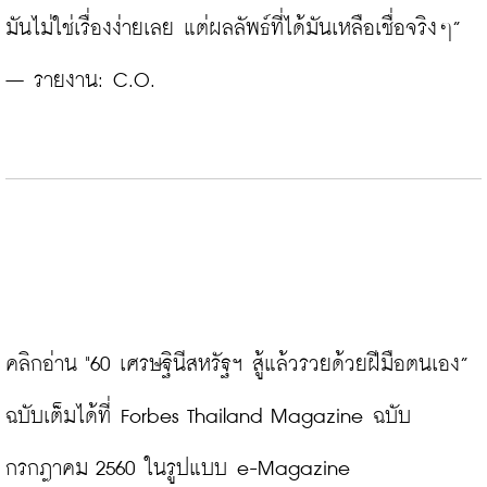
มันไม่ใช่เรื่องง่ายเลย แต่ผลลัพธ์ที่ได้มันเหลือเชื่อจริงๆ” 
– รายงาน: C.O.

คลิกอ่าน "60 เศรษฐินีสหรัฐฯ สู้แล้วรวยด้วยฝีมือตนเอง” 
ฉบับเต็มได้ที่ Forbes Thailand Magazine ฉบับ 
กรกฎาคม 2560 ในรูปแบบ e-Magazine