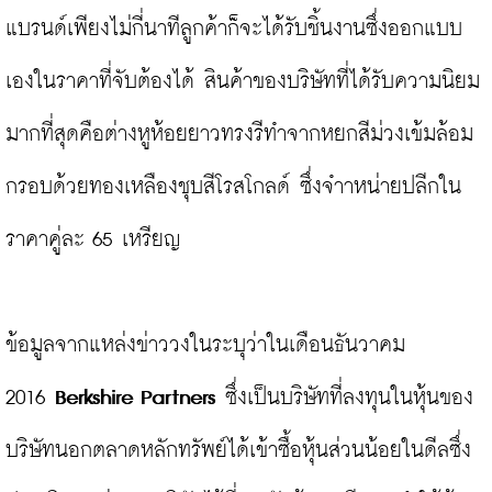
แบรนด์เพียงไม่กี่นาทีลูกค้าก็จะได้รับชิ้นงานซึ่งออกแบบ
เองในราคาที่จับต้องได้ สินค้าของบริษัทที่ได้รับความนิยม
มากที่สุดคือต่างหูห้อยยาวทรงรีทำจากหยกสีม่วงเข้มล้อม
กรอบด้วยทองเหลืองชุบสีโรสโกลด์ ซึ่งจำาหน่ายปลีกใน
ราคาคู่ละ 65 เหรียญ

ข้อมูลจากแหล่งข่าววงในระบุว่าในเดือนธันวาคม 
2016 
Berkshire Partners
 ซึ่งเป็นบริษัทที่ลงทุนในหุ้นของ
บริษัทนอกตลาดหลักทรัพย์ได้เข้าซื้อหุ้นส่วนน้อยในดีลซึ่ง